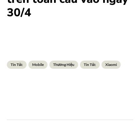
30/4
Tin Tức
Mobile
Thương Hiệu
Tin Tức
Xiaomi