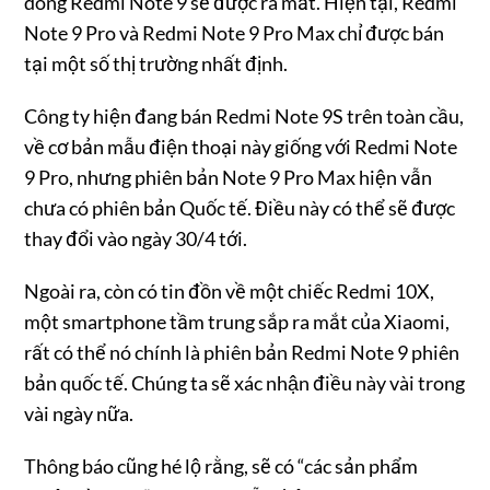
dòng Redmi Note 9 sẽ được ra mắt. Hiện tại, Redmi
Note 9 Pro và Redmi Note 9 Pro Max chỉ được bán
tại một số thị trường nhất định.
Công ty hiện đang bán Redmi Note 9S trên toàn cầu,
về cơ bản mẫu điện thoại này giống với Redmi Note
9 Pro, nhưng phiên bản Note 9 Pro Max hiện vẫn
chưa có phiên bản Quốc tế. Điều này có thể sẽ được
thay đổi vào ngày 30/4 tới.
Ngoài ra, còn có tin đồn về một chiếc Redmi 10X,
một smartphone tầm trung sắp ra mắt của Xiaomi,
rất có thể nó chính là phiên bản Redmi Note 9 phiên
bản quốc tế. Chúng ta sẽ xác nhận điều này vài trong
vài ngày nữa.
Thông báo cũng hé lộ rằng, sẽ có “các sản phẩm