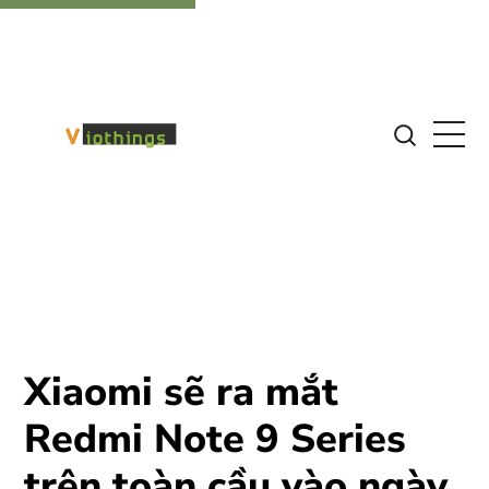
Xiaomi sẽ ra mắt
Redmi Note 9 Series
trên toàn cầu vào ngày