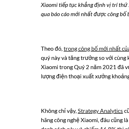
Xiaomi tiếp tục khẳng định vị trí t
qua báo cáo mới nhất được công bố b
Theo đó,
trong công bố mới nhất củ
quý này và tăng trưởng so với cùng 
Xiaomi trong Quý 2 năm 2021 đã vươ
lượng điện thoại xuất xưởng khoảng 
Không chỉ vậy,
Strategy Analytics
cũ
hãng công nghệ Xiaomi, đâu cũng là 
danh sách này và chiếm 16,8% thị p