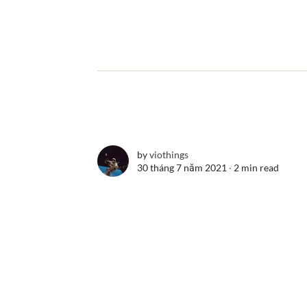
by
viothings
30 tháng 7 năm 2021 ∙
2 min read