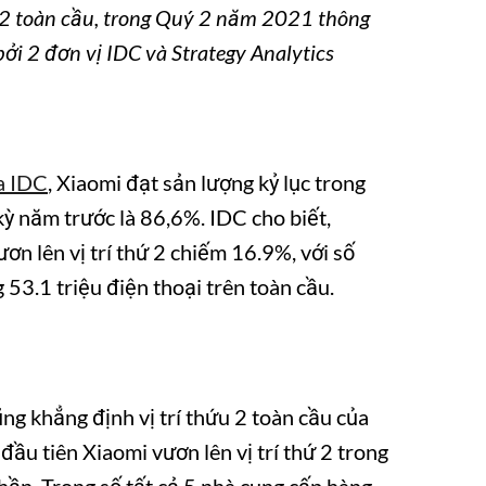
hứ 2 toàn cầu, trong Quý 2 năm 2021 thông
ởi 2 đơn vị IDC và Strategy Analytics
a IDC
, Xiaomi đạt sản lượng kỷ lục trong
kỳ năm trước là 86,6%. IDC cho biết,
n lên vị trí thứ 2 chiếm 16.9%, với số
53.1 triệu điện thoại trên toàn cầu.
ng khẳng định vị trí thứu 2 toàn cầu của
đầu tiên Xiaomi vươn lên vị trí thứ 2 trong
hần. Trong số tất cả 5 nhà cung cấp hàng