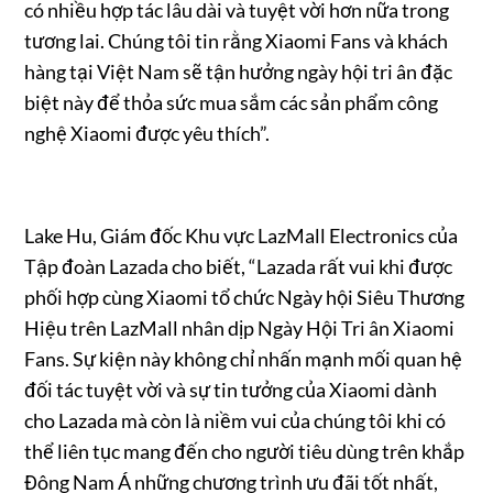
có nhiều hợp tác lâu dài và tuyệt vời hơn nữa trong
tương lai. Chúng tôi tin rằng Xiaomi Fans và khách
hàng tại Việt Nam sẽ tận hưởng ngày hội tri ân đặc
biệt này để thỏa sức mua sắm các sản phẩm công
nghệ Xiaomi được yêu thích”.
Lake Hu, Giám đốc Khu vực LazMall Electronics của
Tập đoàn Lazada cho biết, “Lazada rất vui khi được
phối hợp cùng Xiaomi tổ chức Ngày hội Siêu Thương
Hiệu trên LazMall nhân dịp Ngày Hội Tri ân Xiaomi
Fans. Sự kiện này không chỉ nhấn mạnh mối quan hệ
đối tác tuyệt vời và sự tin tưởng của Xiaomi dành
cho Lazada mà còn là niềm vui của chúng tôi khi có
thể liên tục mang đến cho người tiêu dùng trên khắp
Đông Nam Á những chương trình ưu đãi tốt nhất,