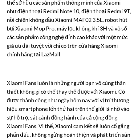
thể sở hữu các sản phẩm thông minh của Xiaomi
như điện thoại Redmi Note 10, điện thoại Redmi 9T,
nồi chiên không dầu Xiaomi MAF02 3.5L, robot hút
bụi Xiaomi Mop Pro, máy lọc không khí 3H và vô số
các sản phẩm công nghệ đỉnh cao khác với một mức
giá ưu đãi tuyệt vời chỉ có trên cửa hàng Xiaomi
chính hãng tại LazMall.
Xiaomi Fans luôn là những người bạn vô cùng thân
thiết không gì có thể thay thế được với Xiaomi. Có
được thành công như ngày hôm nay với vị trí thương
hiệu smartphone lớn thứ hai trên thế giới là nhờ vào
sự hỗ trợ, sát cánh đồng hành của cả cộng đồng
Xiaomi Fans. Vì thế, Xiaomi cam kết sẽ luôn cố gắng
phấn đấu, không ngừng hoàn thiện và phát triển sản