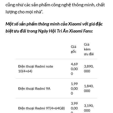
cũng như các sản phẩm công nghệ thông minh, chất
lượng cho mọi nhà”.
Một số sản phẩm thông minh của Xiaomi với giá đặc
biệt ưu đãi trong Ngày Hội Tri Ân Xiaomi Fans:
Giá
Giá
kèm
gốc
ưu đãi
4,69
Điện thoại Redmi note
3,890,
0,00
10(4+64)
000
0
1,99
1,840,
Điện thoại Redmi 9A
0,00
000
0
3,99
3,190,
Điện thoại Redmi 9T(4+64GB)
0,00
000
0