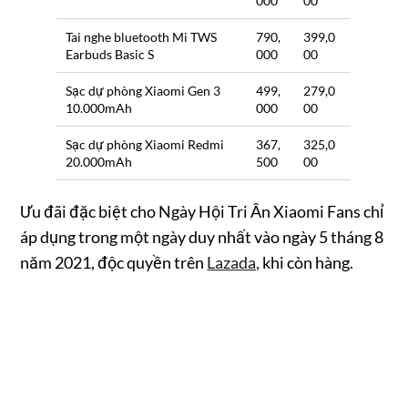
000
00
Tai nghe bluetooth Mi TWS
790,
399,0
Earbuds Basic S
000
00
Sạc dự phòng Xiaomi Gen 3
499,
279,0
10.000mAh
000
00
Sạc dự phòng Xiaomi Redmi
367,
325,0
20.000mAh
500
00
Ưu đãi đặc biệt cho Ngày Hội Tri Ân Xiaomi Fans chỉ
áp dụng trong một ngày duy nhất vào ngày 5 tháng 8
năm 2021, độc quyền trên
Lazada,
khi còn hàng.