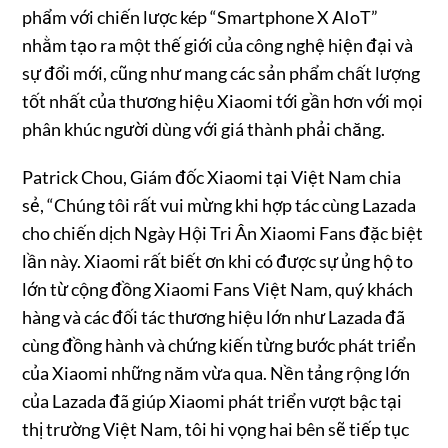
phẩm với chiến lược kép “Smartphone X AIoT”
nhằm tạo ra một thế giới của công nghệ hiện đại và
sự đổi mới, cũng như mang các sản phẩm chất lượng
tốt nhất của thương hiệu Xiaomi tới gần hơn với mọi
phân khúc người dùng với giá thành phải chăng.
Patrick Chou, Giám đốc Xiaomi tại Việt Nam chia
sẻ, “Chúng tôi rất vui mừng khi hợp tác cùng Lazada
cho chiến dịch Ngày Hội Tri Ân Xiaomi Fans đặc biệt
lần này. Xiaomi rất biết ơn khi có được sự ủng hộ to
lớn từ cộng đồng Xiaomi Fans Việt Nam, quý khách
hàng và các đối tác thương hiệu lớn như Lazada đã
cùng đồng hành và chứng kiến ​từng bước phát triển
của Xiaomi những năm vừa qua. Nền tảng rộng lớn
của Lazada đã giúp Xiaomi phát triển vượt bậc tại
thị trường Việt Nam, tôi hi vọng hai bên sẽ tiếp tục