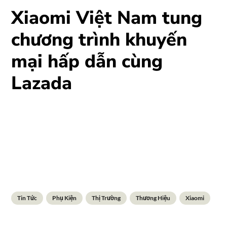
Xiaomi Việt Nam tung
chương trình khuyến
mại hấp dẫn cùng
Lazada
Tin Tức
Phụ Kiện
Thị Trường
Thương Hiệu
Xiaomi