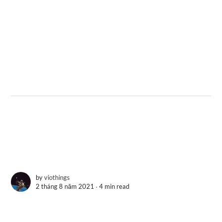
by
viothings
2 tháng 8 năm 2021 ∙
4 min read