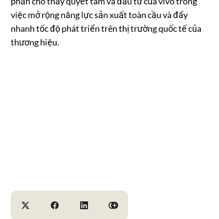
phần cho thấy quyết tâm và đầu tư của vivo trong
việc mở rộng năng lực sản xuất toàn cầu và đẩy
nhanh tốc độ phát triển trên thị trường quốc tế của
thương hiệu.