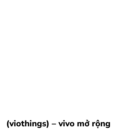
(viothings) – vivo mở rộng