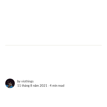
by
viothings
11 tháng 8 năm 2021 ∙
4 min read