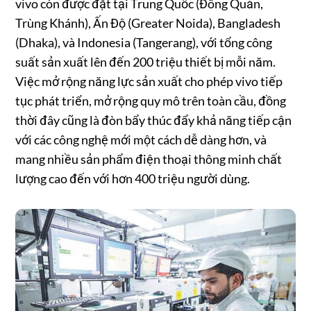
vivo còn được đặt tại Trung Quốc (Đông Quản,
Trùng Khánh), Ấn Độ (Greater Noida), Bangladesh
(Dhaka), và Indonesia (Tangerang), với tổng công
suất sản xuất lên đến 200 triệu thiết bị mỗi năm.
Việc mở rộng năng lực sản xuất cho phép vivo tiếp
tục phát triển, mở rộng quy mô trên toàn cầu, đồng
thời đây cũng là đòn bẩy thúc đẩy khả năng tiếp cận
với các công nghệ mới một cách dễ dàng hơn, và
mang nhiều sản phẩm điện thoại thông minh chất
lượng cao đến với hơn 400 triệu người dùng.