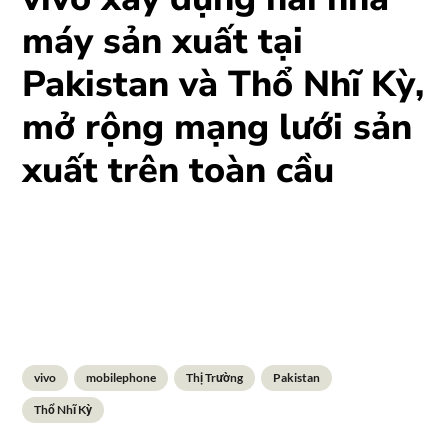
máy sản xuất tại
Pakistan và Thổ Nhĩ Kỳ,
mở rộng mạng lưới sản
xuất trên toàn cầu
vivo
mobilephone
Thị Trường
Pakistan
Thổ Nhĩ Kỳ