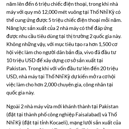
năm lên đến 6 triệu chiếc điện thoại, trong khi nhà
máy với quy mô 12,000 mét vuông tại Thổ Nhĩ Kỳ có
thể cung ứng được 5 triệu chiếc điện thoại mỗi năm.
Năng lực sản xuất của 2 nhà máy có thể đáp ứng
được nhu cầu tiêu dùng tại thị trường 2 quốc gia này.
Không những vậy, với mục tiêu tạo ra hơn 1,500 cơ
hội việc làm cho người dân bản địa, vivo đã đầu tư
10 triệu USD để xây dựng cơ sở sản xuất tại
Pakistan. Trong khi với vốn đầu tư lên đến 20 triệu
USD, nhà máy tại Thổ Nhĩ Kỳ dự kiến mở ra cơ hội
việc làm cho hơn 2,000 chuyên gia, công nhân tại
quốc gia này.
Ngoài 2 nhà máy vừa mới khánh thành tại Pakistan
(đặt tại thành phố công nghiệp Faisalabad) và Thổ
Nhĩ Kỳ (đặt tại tỉnh Kocaeli), mạng lưới sản xuất của