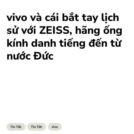
vivo và cái bắt tay lịch
sử với ZEISS, hãng ống
kính danh tiếng đến từ
nước Đức
Tin Tức
Tin Tức
vivo