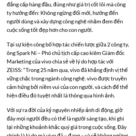
đẳng cấp hàng đầu, đúng như giá trị cốt lõi mà công
ty hướng đến: Không ngừng đổi mới, hướng đến
người dùng và xây dựng công nghệ nhằm đem đến
cuộc sống tốt đẹp hơn cho con người.
Tại sự kiện công bố hợp tác chiến lược giữa 2 công ty,
ông Spark Ni – Phó chủ tịch cấp cao kiêm Giám đốc
Marketing của vivo chia sẻ về lý do hợp tác với
ZEISS: “Trong 25 năm qua, vivo đã khẳng định vị thế
vững chắc trong ngành công nghệ. vivo được truyền
cảm hứng bởi niềm vui của con người, và cách để thể
hiện điều đó tuyệt nhất là thông qua hình ảnh.
Với sự ra đời của kỷ nguyên nhiếp ảnh di động, giờ
đây mọi người đều có thể là người sáng tạo, khi ghi
lại những khoảnh khắc quý giá trong cuộc sống. Đây
chính là lý do mà vivo đã – đang – và sẽ không ngừng