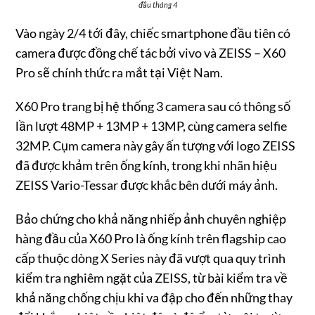
đầu tháng 4
Vào ngày 2/4 tới đây, chiếc smartphone đầu tiên có
camera được đồng chế tác bởi vivo và ZEISS – X60
Pro sẽ chính thức ra mắt tại Việt Nam.
X60 Pro trang bị hệ thống 3 camera sau có thông số
lần lượt 48MP + 13MP + 13MP, cùng camera selfie
32MP. Cụm camera này gây ấn tượng với logo ZEISS
đã được khảm trên ống kính, trong khi nhãn hiệu
ZEISS Vario-Tessar được khắc bên dưới máy ảnh.
Bảo chứng cho khả năng nhiếp ảnh chuyên nghiệp
hàng đầu của X60 Pro là ống kính trên flagship cao
cấp thuộc dòng X Series này đã vượt qua quy trình
kiểm tra nghiêm ngặt của ZEISS, từ bài kiểm tra về
khả năng chống chịu khi va đập cho đến những thay