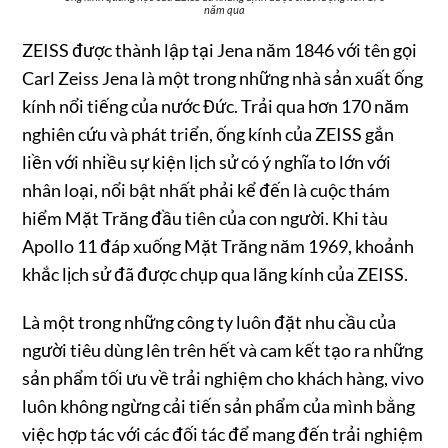
năm qua
ZEISS được thành lập tại Jena năm 1846 với tên gọi
Carl Zeiss Jena là một trong những nhà sản xuất ống
kính nổi tiếng của nước Đức. Trải qua hơn 170 năm
nghiên cứu và phát triển, ống kính của ZEISS gắn
liền với nhiều sự kiện lịch sử có ý nghĩa to lớn với
nhân loại, nổi bật nhất phải kể đến là cuộc thám
hiểm Mặt Trăng đầu tiên của con người. Khi tàu
Apollo 11 đáp xuống Mặt Trăng năm 1969, khoảnh
khắc lịch sử đã được chụp qua lăng kính của ZEISS.
Là một trong những công ty luôn đặt nhu cầu của
người tiêu dùng lên trên hết và cam kết tạo ra những
sản phẩm tối ưu về trải nghiệm cho khách hàng, vivo
luôn không ngừng cải tiến sản phẩm của mình bằng
việc hợp tác với các đối tác để mang đến trải nghiệm