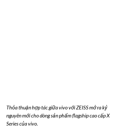
Thỏa thuận hợp tác giữa vivo với ZEISS mở ra kỷ
nguyên mới cho dòng sản phẩm flagship cao cấp X
Series của vivo.