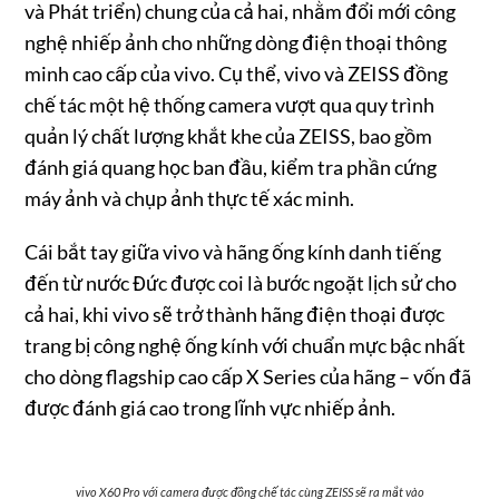
và Phát triển) chung của cả hai, nhằm đổi mới công
nghệ nhiếp ảnh cho những dòng điện thoại thông
minh cao cấp của vivo. Cụ thể, vivo và ZEISS đồng
chế tác một hệ thống camera vượt qua quy trình
quản lý chất lượng khắt khe của ZEISS, bao gồm
đánh giá quang học ban đầu, kiểm tra phần cứng
máy ảnh và chụp ảnh thực tế xác minh.
Cái bắt tay giữa vivo và hãng ống kính danh tiếng
đến từ nước Đức được coi là bước ngoặt lịch sử cho
cả hai, khi vivo sẽ trở thành hãng điện thoại được
trang bị công nghệ ống kính với chuẩn mực bậc nhất
cho dòng flagship cao cấp X Series của hãng – vốn đã
được đánh giá cao trong lĩnh vực nhiếp ảnh.
vivo X60 Pro với camera được đồng chế tác cùng ZEISS sẽ ra mắt vào