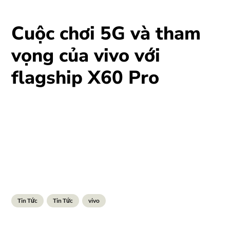
Cuộc chơi 5G và tham
vọng của vivo với
flagship X60 Pro
Tin Tức
Tin Tức
vivo