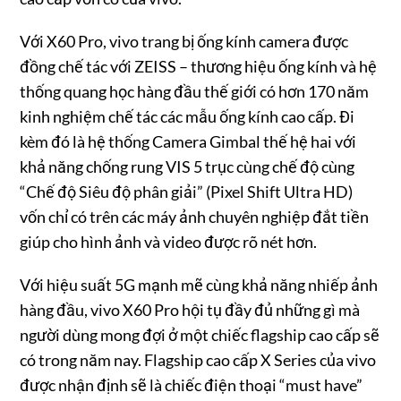
Với X60 Pro, vivo trang bị ống kính camera được
đồng chế tác với ZEISS – thương hiệu ống kính và hệ
thống quang học hàng đầu thế giới có hơn 170 năm
kinh nghiệm chế tác các mẫu ống kính cao cấp. Đi
kèm đó là hệ thống Camera Gimbal thế hệ hai với
khả năng chống rung VIS 5 trục cùng chế độ cùng
“Chế độ Siêu độ phân giải” (Pixel Shift Ultra HD)
vốn chỉ có trên các máy ảnh chuyên nghiệp đắt tiền
giúp cho hình ảnh và video được rõ nét hơn.
Với hiệu suất 5G mạnh mẽ cùng khả năng nhiếp ảnh
hàng đầu, vivo X60 Pro hội tụ đầy đủ những gì mà
người dùng mong đợi ở một chiếc flagship cao cấp sẽ
có trong năm nay. Flagship cao cấp X Series của vivo
được nhận định sẽ là chiếc điện thoại “must have”