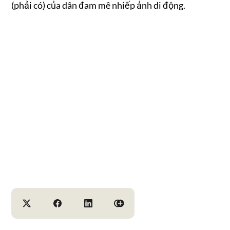
(phải có) của dân đam mê nhiếp ảnh di động.