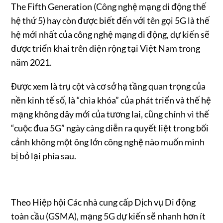
The Fifth Generation (Công nghệ mạng di động thế
hệ thứ 5) hay còn được biết đến với tên gọi 5G là thế
hệ mới nhất của công nghệ mạng di động, dự kiến sẽ
được triển khai trên diện rộng tại Việt Nam trong
năm 2021.
Được xem là trụ cột và cơ sở hạ tầng quan trọng của
nền kinh tế số, là “chìa khóa” của phát triển và thế hệ
mạng không dây mới của tương lai, cũng chính vì thế
“cuộc đua 5G” ngày càng diễn ra quyết liệt trong bối
cảnh không một ông lớn công nghệ nào muốn mình
bị bỏ lại phía sau.
Theo Hiệp hội Các nhà cung cấp Dịch vụ Di động
toàn cầu (GSMA), mạng 5G dự kiến sẽ nhanh hơn ít