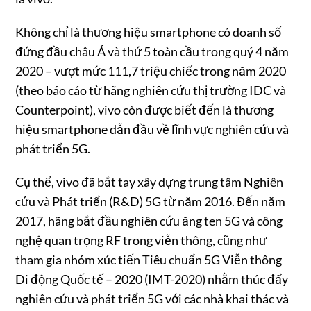
Không chỉ là thương hiệu smartphone có doanh số
đứng đầu châu Á và thứ 5 toàn cầu trong quý 4 năm
2020 – vượt mức 111,7 triệu chiếc trong năm 2020
(theo báo cáo từ hãng nghiên cứu thị trường IDC và
Counterpoint), vivo còn được biết đến là thương
hiệu smartphone dẫn đầu về lĩnh vực nghiên cứu và
phát triển 5G.
Cụ thể, vivo đã bắt tay xây dựng trung tâm Nghiên
cứu và Phát triển (R&D) 5G từ năm 2016. Đến năm
2017, hãng bắt đầu nghiên cứu ăng ten 5G và công
nghệ quan trọng RF trong viễn thông, cũng như
tham gia nhóm xúc tiến Tiêu chuẩn 5G Viễn thông
Di động Quốc tế – 2020 (IMT-2020) nhằm thúc đẩy
nghiên cứu và phát triển 5G với các nhà khai thác và