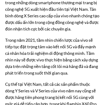
trong những dòng smartphone thương mại trang bị
công nghệ 5G xuất hiện đầu tiên tại Việt Nam. Tân
binh dòng X Series cao cấp của vivo nhanh chóng tạo
được dấu ấn lớn trong cộng đồng công nghệ và được
đón nhận tích cực bởi các chuyên gia.
Trong năm 2021, tầm nhìn chiến lược của vivo sẽ
tiếp tục đặt trọng tâm vào kết nối 5G và đẩy mạnh
cá nhân hóa trải nghiệm di động thông minh. Tầm
nhìn này sẽ được vivo thực hiện bằng cách xây dựng
dựa trên những nền tảng cốt lõi mà hãng đã và đang
phát triển trong suốt thời gian qua.
Cụ thể tại Việt Nam, tất cả các sản phẩm thuộc
dòng Y Series và V Series của vivo năm nay cũng sẽ
được hãng tiên phong trang bị kết nối 5G cùng với
mức giá dễ tiếp cận hơn, trong khi flagship X60 Pro