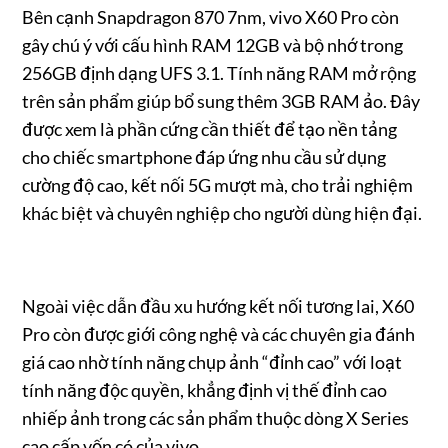
Bên cạnh Snapdragon 870 7nm, vivo X60 Pro còn
gây chú ý với cấu hình RAM 12GB và bộ nhớ trong
256GB định dạng UFS 3.1. Tính năng RAM mở rộng
trên sản phẩm giúp bổ sung thêm 3GB RAM ảo. Đây
được xem là phần cứng cần thiết để tạo nền tảng
cho chiếc smartphone đáp ứng nhu cầu sử dụng
cường độ cao, kết nối 5G mượt mà, cho trải nghiệm
khác biệt và chuyên nghiệp cho người dùng hiện đại.
Ngoài việc dẫn đầu xu hướng kết nối tương lai, X60
Pro còn được giới công nghệ và các chuyên gia đánh
giá cao nhờ tính năng chụp ảnh “đỉnh cao” với loạt
tính năng độc quyền, khẳng định vị thế đỉnh cao
nhiếp ảnh trong các sản phẩm thuộc dòng X Series
cao cấp vốn có của vivo.