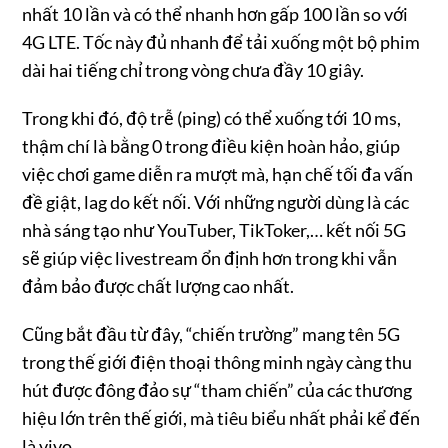
nhất 10 lần và có thể nhanh hơn gấp 100 lần so với
4G LTE. Tốc này đủ nhanh để tải xuống một bộ phim
dài hai tiếng chỉ trong vòng chưa đầy 10 giây.
Trong khi đó, độ trễ (ping) có thể xuống tới 10 ms,
thậm chí là bằng 0 trong điều kiện hoàn hảo, giúp
việc chơi game diễn ra mượt mà, hạn chế tối đa vấn
đề giật, lag do kết nối. Với những người dùng là các
nhà sáng tạo như YouTuber, TikToker,… kết nối 5G
sẽ giúp việc livestream ổn định hơn trong khi vẫn
đảm bảo được chất lượng cao nhất.
Cũng bắt đầu từ đây, “chiến trường” mang tên 5G
trong thế giới điện thoại thông minh ngày càng thu
hút được đông đảo sự “tham chiến” của các thương
hiệu lớn trên thế giới, mà tiêu biểu nhất phải kể đến
là vivo.