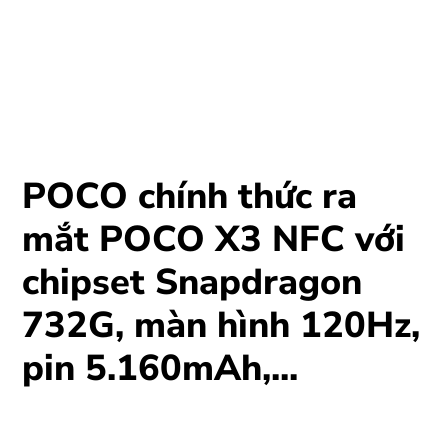
POCO chính thức ra
mắt POCO X3 NFC với
chipset Snapdragon
732G, màn hình 120Hz,
pin 5.160mAh,...