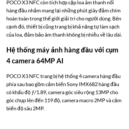
POCO X3 NFC còn tích hợp cặp loa âm thanh nổi
hàng đầu nhằm mang lại những phút giây đắm chìm
hoàn toàn trong thế giới giải trí cho người dùng. Bên
cạnh đó, thiết bị cũng trang bị khả năng tự làm sạch
của loa, đảm bảo âm thanh không bị nhiễu về lâu dài.
Hệ thống máy ảnh hàng đầu với cụm
4 camera 64MP AI
POCO X3 NFC trang bị hệ thống 4 camera hàng đầu
phía sau bao gồm cảm biến Sony IMX682 hàng đầu
có khẩu độ ƒ/1.89, camera góc siêu rộng 13MP cho
góc chụp lên đến 119 độ, camera macro 2MP và cảm
biến độ sâu 2MP.