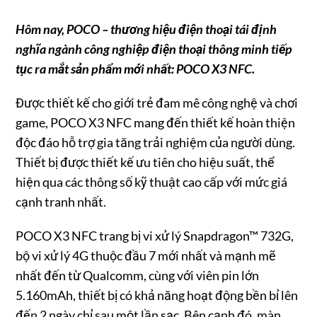
Hôm nay, POCO – thương hiệu điện thoại tái định
nghĩa ngành công nghiệp điện thoại thông minh tiếp
tục ra mắt sản phẩm mới nhất: POCO X3 NFC.
Được thiết kế cho giới trẻ đam mê công nghệ và chơi
game, POCO X3 NFC mang đến thiết kế hoàn thiện
độc đáo hỗ trợ gia tăng trải nghiệm của người dùng.
Thiết bị được thiết kế ưu tiên cho hiệu suất, thể
hiện qua các thông số kỹ thuật cao cấp với mức giá
cạnh tranh nhất.
POCO X3 NFC trang bị vi xử lý Snapdragon™ 732G,
bộ vi xử lý 4G thuộc đầu 7 mới nhất và mạnh mẽ
nhất đến từ Qualcomm, cùng với viên pin lớn
5.160mAh, thiết bị có khả năng hoạt động bền bỉ lên
đến 2 ngày chỉ sau một lần sạc. Bên cạnh đó, màn