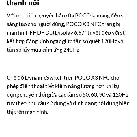
thanh nổi
Với mục tiêu nguyên bản của POCO là mang đến sự
sáng tạo cho người dùng, POCO X3 NFC trang bị
màn hình FHD+ DotDisplay 6,67” tuyệt đẹp với sự
kết hợp đáng kinh ngạc giữa tần số quét 120Hz và
tần số lấy mẫu cảm ứng 240Hz.
Chế độ DynamicSwitch trên POCO X3 NFC cho
phép điện thoại tiết kiệm năng lượng hơn khi tự
động chuyển đổi giữa các tần số 50, 60, 90 và 120Hz
tùy theo nhu cầu sử dụng và định dạng nội dung hiển
thị trên màn hình.