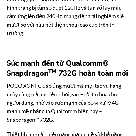
hình trang bị tần số quét 120Hz và tần số lấy mẫu
cảm ứng lên đến 240Hz, mang đến trải nghiệm siêu
mượt so với hầu hết điện thoại cao cấp trên thị
trường.
Sức mạnh đến từ Qualcomm®
TM
Snapdragon
732G hoàn toàn mới
POCO X3 NFC đáp ứng mượt mà mọi tác vụ hàng
ngày cùng trải nghiệm chơi game tối ưu hóa cho
người dùng, nhờ vào sức mạnh của bộ vi xử lý 4G
mạnh mẽ nhất của Qualcomm hiện nay –
Snapdragon™ 732G.
Thiết bị cung cấp hiệu năng mạnh mẽ và khả năng