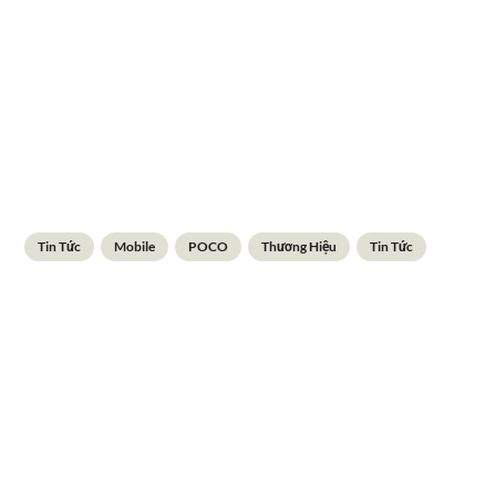
Tin Tức
Mobile
POCO
Thương Hiệu
Tin Tức