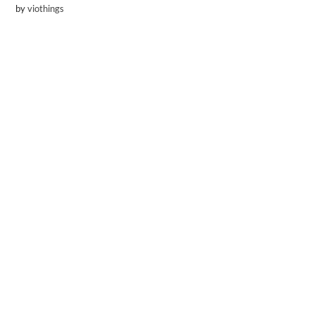
by
viothings