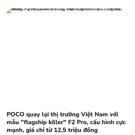
POCO quay lại thị trường Việt Nam với
mẫu "flagship killer" F2 Pro, cấu hình cực
mạnh, giá chỉ từ 12,5 triệu đồng