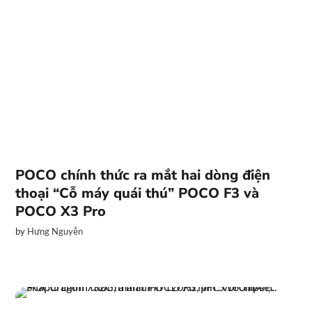
POCO chính thức ra mắt hai dòng điện
thoại “Cỗ máy quái thú” POCO F3 và
POCO X3 Pro
by
Hưng Nguyễn