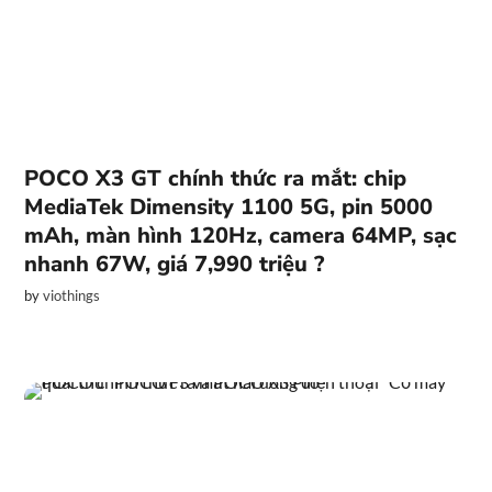
POCO X3 GT chính thức ra mắt: chip
MediaTek Dimensity 1100 5G, pin 5000
mAh, màn hình 120Hz, camera 64MP, sạc
nhanh 67W, giá 7,990 triệu ?
by
viothings