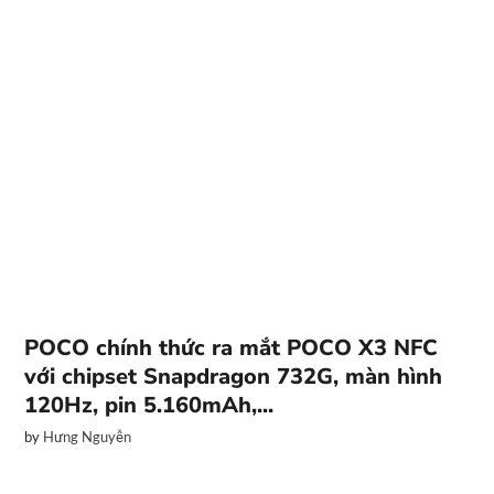
POCO chính thức ra mắt POCO X3 NFC
với chipset Snapdragon 732G, màn hình
120Hz, pin 5.160mAh,...
by
Hưng Nguyễn