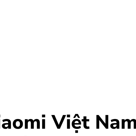
iaomi Việt Na