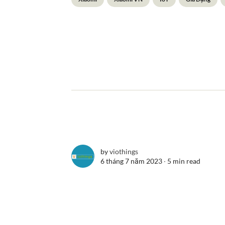
by
viothings
6 tháng 7 năm 2023 ∙
5 min read