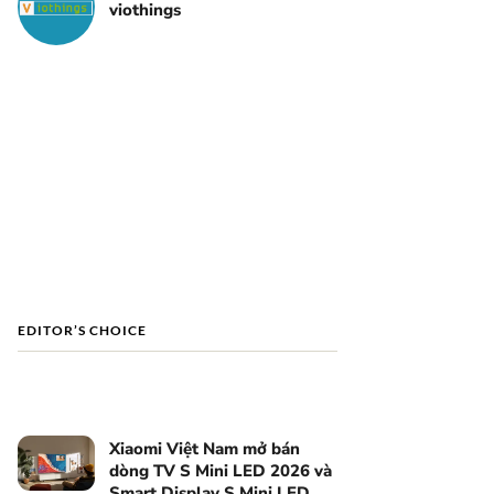
viothings
EDITOR’S CHOICE
Xiaomi Việt Nam mở bán
dòng TV S Mini LED 2026 và
Smart Display S Mini LED