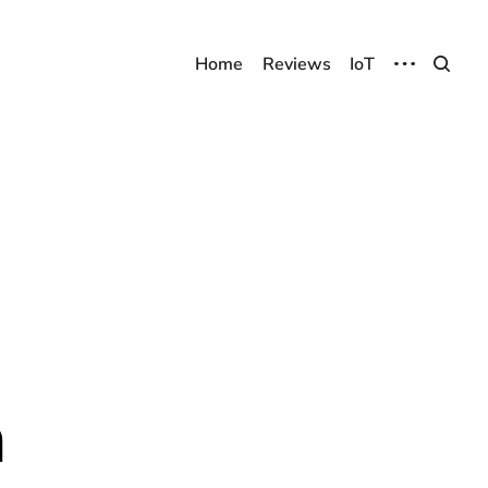
Home
Reviews
IoT
m