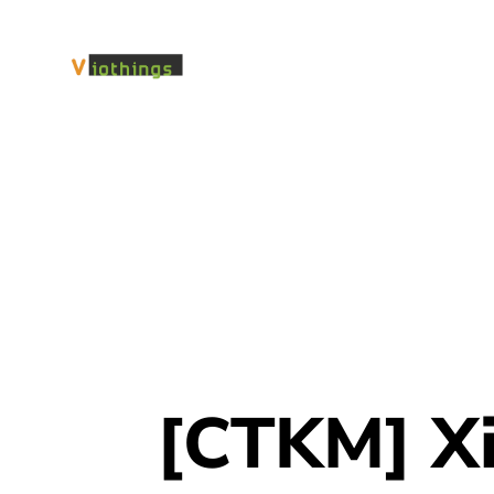
[CTKM] X