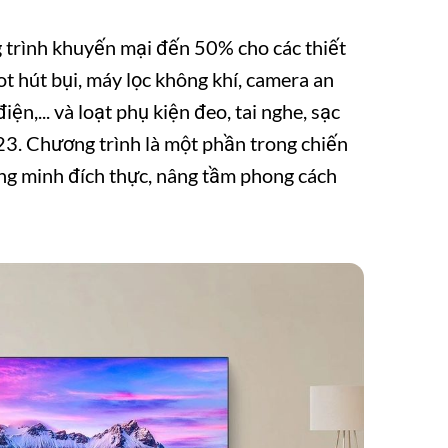
 trình khuyến mại đến 50% cho các thiết
t hút bụi, máy lọc không khí, camera an
iện,... và loạt phụ kiện đeo, tai nghe, sạc
3. Chương trình là một phần trong chiến
ng minh đích thực, nâng tầm phong cách