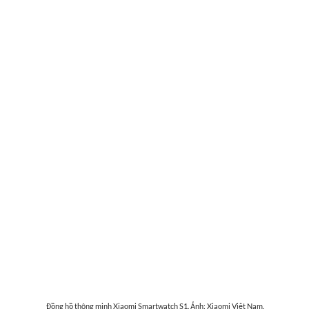
Đồng hồ thông minh Xiaomi Smartwatch S1. Ảnh: Xiaomi Việt Nam.