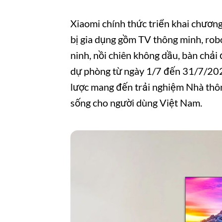
Xiaomi chính thức triển khai chương
bị gia dụng gồm TV thông minh, robo
ninh, nồi chiên không dầu, bàn chải đ
dự phòng từ ngày 1/7 đến 31/7/202
lược mang đến trải nghiệm Nhà thô
sống cho người dùng Việt Nam.