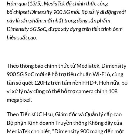
Hôm qua (13/5), MediaTek đã chính thức công
bố chipset Dimensity 900 5G mới. Bộ xử lý di động mới
này là sản phẩm mới nhất trong dòng sản phẩm
Dimensity 5G SoC, được xây dựng trên tiến trình 6nm
hiệu suất cao.
Theo thông báo chính thức từ Mediatek, Dimensity
900 5G SoC mới sẽ hỗ trợ tiêu chuẩn Wi-Fi 6, cùng
tần số quét 120Hz trên tấm nền FHD+. Hơn nữa, bộ
vi xử lý này cũng có thể hỗ trợ camera chính 108
megapixel.
Theo Tiến sĩ JC Hsu, Giám đốc và Quản lý cấp cao
Bộ phận Kinh doanh Truyền thông Không dây của
MediaTek cho biết, “Dimensity 900 mang đến một