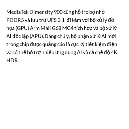
MediaTek Dimensity 900 cũng hỗ trợ bộ nhớ
PDDR5 và lưu trữ UFS 3.1, đi kèm với bộ xử lý đồ
họa (GPU) Arm Mali G68 MC4 tích hợp và bộ xử lý
AI độc lập (APU). Đáng chú ý, bộ phận xử lý AI mới
trong chip được quảng cáo là cực kỳ tiết kiệm điện
và có thể hỗ trợ nhiều ứng dụng AI và cả chế độ 4K
HDR.