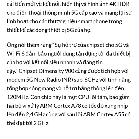
cải tiến mới về kết nối, hiển thị và hình ảnh 4K HDR
cho điện thoại thông minh 5G cấp cao và mang lại sự
linh hoạt cho các thương hiệu smartphone trong
thiết kế các dòng thiết bị 5G của họ. ”
Ông nói thêm rằng “Sự hỗ trợ của chipset cho 5G và
Wi-Fi 6 đảm bảo người dùng tận dụng tối đa thiết bị
của họ với kết nối siêu nhanh và đáng tin
cậy.” Chipset Dimensity 900 cũng được tích hợp với
modem 5G New Radio (NR) sub-6GHz với tính năng
tổng hợp sóng mang và hỗ trợ băng thông lên đến
120MHz. Con chip này là một CPU lõi tám, bao gồm
hai bộ vi xử lý ARM Cortex A78 có tốc độ xung nhịp
lên đến 2,4 GHz cùng với sáu lõi ARM Cortex A55 có
thể đạt tới 2 GHz.