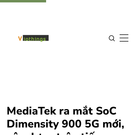
MediaTek ra mắt SoC
Dimensity 900 5G mới,