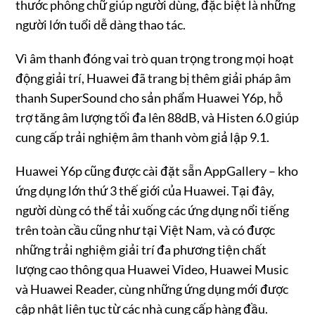
thước phông chữ giúp người dùng, đặc biệt là những
người lớn tuổi dễ dàng thao tác.
Vì âm thanh đóng vai trò quan trọng trong mọi hoạt
động giải trí, Huawei đã trang bị thêm giải pháp âm
thanh SuperSound cho sản phẩm Huawei Y6p, hỗ
trợ tăng âm lượng tối đa lên 88dB, và Histen 6.0 giúp
cung cấp trải nghiệm âm thanh vòm giả lập 9.1.
Huawei Y6p cũng được cài đặt sẵn AppGallery – kho
ứng dụng lớn thứ 3 thế giới của Huawei. Tại đây,
người dùng có thể tải xuống các ứng dụng nổi tiếng
trên toàn cầu cũng như tại Việt Nam, và có được
những trải nghiệm giải trí đa phương tiện chất
lượng cao thông qua Huawei Video, Huawei Music
và Huawei Reader, cùng những ứng dụng mới được
cập nhật liên tục từ các nhà cung cấp hàng đầu.