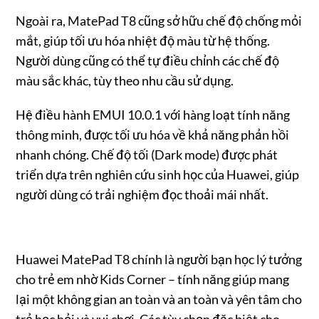
Ngoài ra, MatePad T8 cũng sở hữu chế độ chống mỏi
mắt, giúp tối ưu hóa nhiệt độ màu từ hệ thống.
Người dùng cũng có thể tự điều chỉnh các chế độ
màu sắc khác, tùy theo nhu cầu sử dụng.
Hệ điều hành EMUI 10.0.1 với hàng loạt tính năng
thông minh, được tối ưu hóa về khả năng phản hồi
nhanh chóng. Chế độ tối (Dark mode) được phát
triển dựa trên nghiên cứu sinh học của Huawei, giúp
người dùng có trải nghiệm đọc thoải mái nhất.
Huawei MatePad T8 chính là người bạn học lý tưởng
cho trẻ em nhờ Kids Corner – tính năng giúp mang
lại một không gian an toàn và an toàn và yên tâm cho
trẻ học hỏi và vui chơi. Các tùy chọn đặc biệt cho