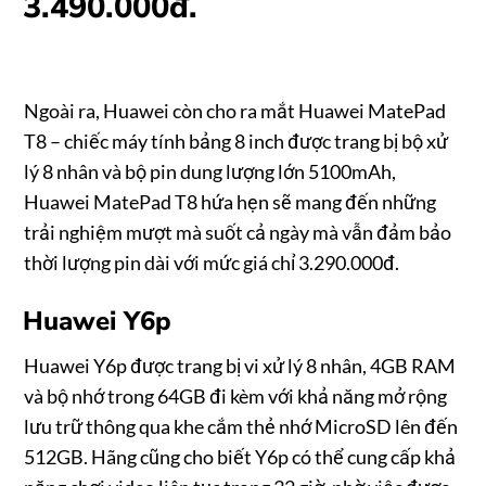
3.490.000đ.
Ngoài ra, Huawei còn cho ra mắt Huawei MatePad
T8 – chiếc máy tính bảng 8 inch được trang bị bộ xử
lý 8 nhân và bộ pin dung lượng lớn 5100mAh,
Huawei MatePad T8 hứa hẹn sẽ mang đến những
trải nghiệm mượt mà suốt cả ngày mà vẫn đảm bảo
thời lượng pin dài với mức giá chỉ 3.290.000đ.
Huawei Y6p
Huawei Y6p được trang bị vi xử lý 8 nhân, 4GB RAM
và bộ nhớ trong 64GB đi kèm với khả năng mở rộng
lưu trữ thông qua khe cắm thẻ nhớ MicroSD lên đến
512GB. Hãng cũng cho biết Y6p có thể cung cấp khả