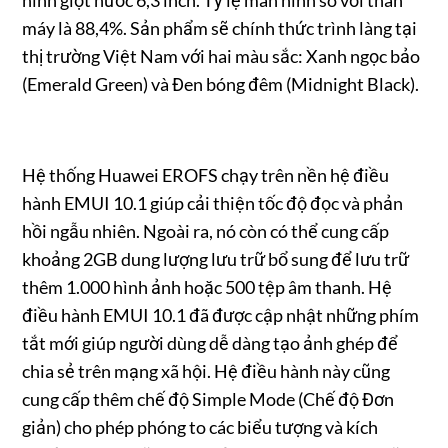
máy là 88,4%. Sản phẩm sẽ chính thức trình làng tại
thị trường Việt Nam với hai màu sắc: Xanh ngọc bảo
(Emerald Green) và Đen bóng đêm (Midnight Black).
Hệ thống Huawei EROFS chạy trên nền hệ điều
hành EMUI 10.1 giúp cải thiện tốc độ đọc và phản
hồi ngẫu nhiên. Ngoài ra, nó còn có thể cung cấp
khoảng 2GB dung lượng lưu trữ bổ sung để lưu trữ
thêm 1.000 hình ảnh hoặc 500 tệp âm thanh. Hệ
điều hành EMUI 10.1 đã được cập nhật những phím
tắt mới giúp người dùng dễ dàng tạo ảnh ghép để
chia sẻ trên mạng xã hội. Hệ điều hành này cũng
cung cấp thêm chế độ Simple Mode (Chế độ Đơn
giản) cho phép phóng to các biểu tượng và kích