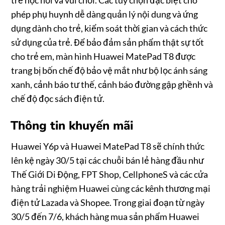
phép phụ huynh dễ dàng quản lý nội dung và ứng
dụng dành cho trẻ, kiểm soát thời gian và cách thức
sử dụng của trẻ. Để bảo đảm sản phẩm thật sự tốt
cho trẻ em, màn hình Huawei MatePad T8 được
trang bị bốn chế độ bảo vệ mắt như bộ lọc ánh sáng
xanh, cảnh báo tư thế, cảnh báo đường gập ghềnh và
chế độ đọc sách điện tử.
Thông tin khuyến mãi
Huawei Y6p và Huawei MatePad T8 sẽ chính thức
lên kệ ngày 30/5 tại các chuỗi bán lẻ hàng đầu như
Thế Giới Di Động, FPT Shop, CellphoneS và các cửa
hàng trải nghiệm Huawei cùng các kênh thương mại
điện tử Lazada và Shopee. Trong giai đoạn từ ngày
30/5 đến 7/6, khách hàng mua sản phẩm Huawei