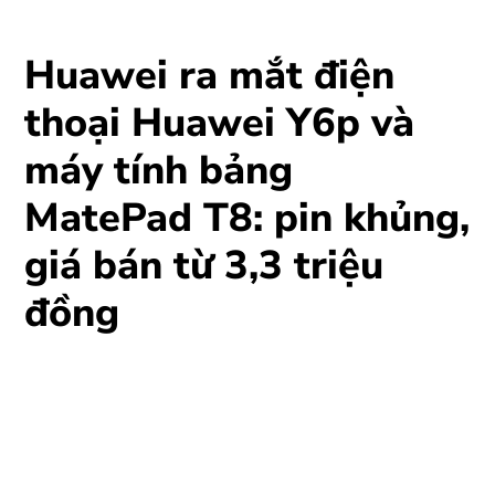
Huawei ra mắt điện
thoại Huawei Y6p và
máy tính bảng
MatePad T8: pin khủng,
giá bán từ 3,3 triệu
đồng