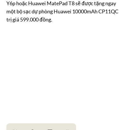
Y6p hoặc Huawei MatePad T8 sẽ được tặng ngay
một bộ sạc dự phòng Huawei 10000mAh CP11QC
trị giá 599.000 đồng.