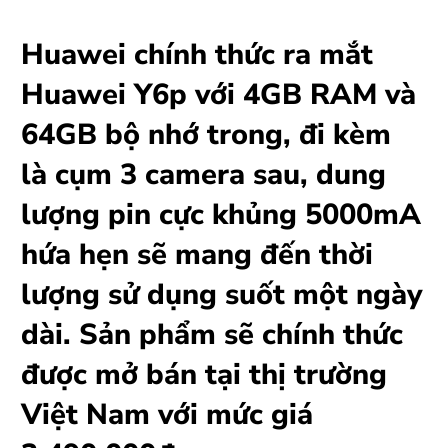
Huawei chính thức ra mắt
Huawei Y6p với 4GB RAM và
64GB bộ nhớ trong, đi kèm
là cụm 3 camera sau, dung
lượng pin cực khủng 5000mA
hứa hẹn sẽ mang đến thời
lượng sử dụng suốt một ngày
dài. Sản phẩm sẽ chính thức
được mở bán tại thị trường
Việt Nam với mức giá