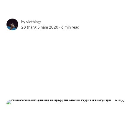
by
viothings
28 tháng 5 năm 2020 ∙
6 min read