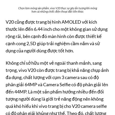
Chọn làm mỏng sản phẩm, vivo V20 thực sự gây ấn tượng khi mỏng
hơn cả những chiếc điện thoại đắt tiền khác
V20 cũng được trang bị hình AMOLED với kích
thước lên đến 6.44 inch cho một không gian sử dụng
rộng rãi, bên cạnh đó màn hình còn được thiết kế
cạnh cong 2,5D giúp trải nghiệm cầm nắm và sử
dụng của người dùng được tốt hơn.
Không chỉ sở hữu một vẻ ngoài thanh mảnh, sang
trọng, vivo V20 còn được trang bị khả năng chụp ảnh
đa dụng, chất lượng với cụm 3 camera sau có độ
phân giải 64MP và Camera Selfie có độ phân giải lên
đến 44MP. Là một sản phẩm hướng nhiều đến đối
tượng người dùng là giới trẻ năng động nên không
quá khó hiểu khi vivo trang bị cho V20 camera selfie
có độ phân giải khủng như thế. Theo đó, chất lượng