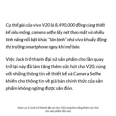
Cụ thể giá của vivo V20 là 8,490,000 đồng cùng thiết
kế siêu mỏng, camera selfie lấy nét theo mắt và nhiều
tính năng nổi bật khác “tân binh” nhà vivo khuấy động
thị trường smartphone ngay khi mở bán.
Việc Jack trở thành đại sứ sản phẩm cho lần quay
trở lại này đã làm tăng thêm sức hút cho V20, cùng
với những thông tin về thiết kế và Camera Selfie
khiến cho thông tin về giá bán chính thức của sản
phẩm không ngừng được săn đón.
Nam ca sĩ Jack trở thành đại sứ cho V20 càng làm tăng thêm sức hút
cho sản phẩm lần này