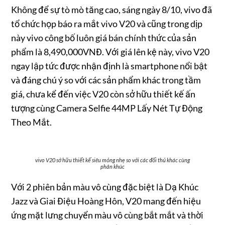
Không để sự tò mò tăng cao, sáng ngày 8/10, vivo đã
tổ chức họp báo ra mắt vivo V20 và cũng trong dịp
này vivo công bố luôn giá bán chính thức của sản
phẩm là 8,490,000VNĐ. Với giá lên kệ này, vivo V20
ngay lập tức được nhận định là smartphone nổi bật
và đáng chú ý so với các sản phẩm khác trong tầm
giá, chưa kể đến việc V20 còn sở hữu thiết kế ấn
tượng cùng Camera Selfie 44MP Lấy Nét Tự Động
Theo Mắt.
vivo V20 sở hữu thiết kế siêu mỏng nhẹ so với các đối thủ khác cùng
phân khúc
Với 2 phiên bản màu vô cùng đặc biệt là Dạ Khúc
Jazz và Giai Điệu Hoàng Hôn, V20 mang đến hiệu
ứng mặt lưng chuyển màu vô cùng bắt mắt và thời