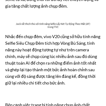
gia tăng chất lượng ảnh chụp đêm.
Jack rất thích thú với tính năng Selfie Lấy Nét Tự Động Theo Mắt (AF)
trong TVC
Nhắc đến chụp đêm, vivo V20 cũng sở hữu tính năng
Selfie Siêu Chụp Đêm tích hợp Vòng Bù Sáng, tính
năng này hoạt động tương tự như trên camera
chính, máy sẽ chụp cùng lúc nhiều ảnh sau đó dùng
thuật toán AI để chọn ra những điểm ảnh tốt nhất
và ghép lại tạo thành một bức ảnh hoàn chỉnh sau
cùng với độ sáng được tăng lên đáng kể, đồng thời
giữ lại nhiều chi tiết cho bức ảnh.
Bên cạnh việc trang bị tính năng chụp ảnh chất