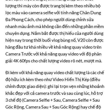
lượng thì máy còn được trang bị kèm theo nhiều bộ
lọc màu vào camera selfie với tính năng Chân Dung
Đa Phong Cách, cho phép người dùng chỉnh sửa
nhanh màu ảnh mà không cần đến những phần mềm
chuyên dụng. Nắm bắt được thị hiếu của người dùng
hiện nay trong thời buổi vlog bùng nổ, V20 còn được
hãng đầu tư khá nhiều về khả năng quay video trên
Camera Trước với khả năng quay video với độ phân
giải 4K 60fps cho chất lượng video rõ nét, mượt mà.
Đi kèm với khả năng quay video chất lượng là các chế
độ hữu ích kèm theo như Video Hiển Thị Kép (điều
chỉnh được giao diện): ghi lại trọn vẹn những khoảnh
khắc đẹp với cả camera trước và sau cùng lúc, hỗ trợ
3 chế độ (Camera Selfie + Sau, Camera Selfie + Sau
Góc Rộng, Camera Sau + Sau Góc Rộng) hay chế độ