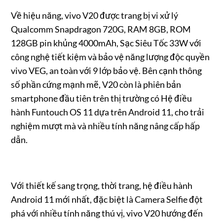
Về hiệu năng, vivo V20 được trang bị vi xử lý
Qualcomm Snapdragon 720G, RAM 8GB, ROM
128GB pin khủng 4000mAh, Sạc Siêu Tốc 33W với
công nghệ tiết kiệm và bảo vệ năng lượng độc quyền
vivo VEG, an toàn với 9 lớp bảo vệ. Bên cạnh thông
số phần cứng mạnh mẽ, V20 còn là phiên bản
smartphone đầu tiên trên thị trường có Hệ điều
hành Funtouch OS 11 dựa trên Android 11, cho trải
nghiệm mượt mà và nhiều tính năng nâng cấp hấp
dẫn.
Với thiết kế sang trọng, thời trang, hệ điều hành
Android 11 mới nhất, đặc biệt là Camera Selfie đột
phá với nhiều tính năng thú vị, vivo V20 hướng đến