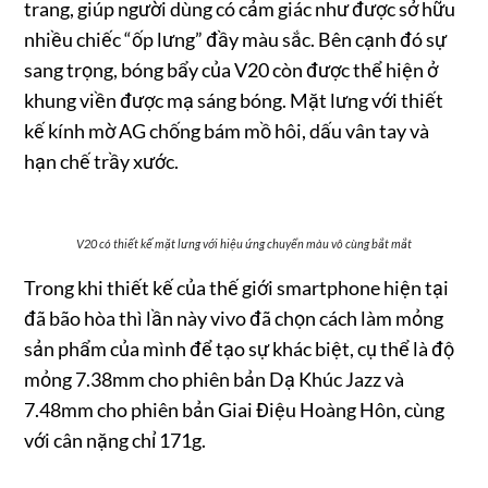
trang, giúp người dùng có cảm giác như được sở hữu
nhiều chiếc “ốp lưng” đầy màu sắc. Bên cạnh đó sự
sang trọng, bóng bẩy của V20 còn được thể hiện ở
khung viền được mạ sáng bóng. Mặt lưng với thiết
kế kính mờ AG chống bám mồ hôi, dấu vân tay và
hạn chế trầy xước.
V20 có thiết kế mặt lưng với hiệu ứng chuyển màu vô cùng bắt mắt
Trong khi thiết kế của thế giới smartphone hiện tại
đã bão hòa thì lần này vivo đã chọn cách làm mỏng
sản phẩm của mình để tạo sự khác biệt, cụ thể là độ
mỏng 7.38mm cho phiên bản Dạ Khúc Jazz và
7.48mm cho phiên bản Giai Điệu Hoàng Hôn, cùng
với cân nặng chỉ 171g.