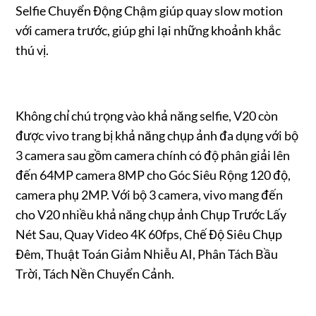
Selfie Chuyển Động Chậm giúp quay slow motion
với camera trước, giúp ghi lại những khoảnh khắc
thú vị.
Không chỉ chú trọng vào khả năng selfie, V20 còn
được vivo trang bị khả năng chụp ảnh đa dụng với bộ
3 camera sau gồm camera chính có độ phân giải lên
đến 64MP camera 8MP cho Góc Siêu Rộng 120 độ,
camera phụ 2MP. Với bộ 3 camera, vivo mang đến
cho V20 nhiều khả năng chụp ảnh Chụp Trước Lấy
Nét Sau, Quay Video 4K 60fps, Chế Độ Siêu Chụp
Đêm, Thuật Toán Giảm Nhiễu AI, Phân Tách Bầu
Trời, Tách Nền Chuyển Cảnh.