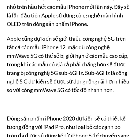
nhỏ trên hầu hết các mẫu iPhone mới lần này. Đây sẽ
là lần đầu tiên Apple sử dụng công nghệ màn hình
OLED trên dòng sản phẩm iPhone.
Apple cũng dự kiến sẽ giới thiệu công nghệ 5G trên
tất cả các mẫu iPhone 12, mặc dù công nghệ
mmWave 5G có thể sẽ bị giới hạn ở các mẫu cao cấp,
trong khi các mẫu có giá cả phải chăng hơn sẽ được
trang bị công nghệ 5G sub-6GHz. Sub-6GHz là công
nghệ 5 G dự kiến sẽ được sử dụng rộng rãi hơn nhiều
so với công mmWave 5G có tốc độ nhanh hơn.
Dòng sản phẩm iPhone 2020 dự kiến sẽ có thiết kế
tương đồng với iPad Pro, như loại bỏ các cạnh bo
tròn đã được sử dụng kể từ iPhone 6 để chuyển sang