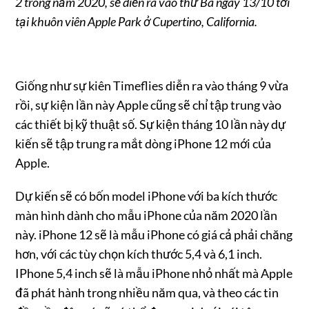
2 trong năm 2020, sẽ diễn ra vào thứ Ba ngày 13/10 tới
tại khuôn viên Apple Park ở Cupertino, California.
Giống như sự kiên Timeflies diễn ra vào tháng 9 vừa
rồi, sự kiện lần này Apple cũng sẽ chỉ tập trung vào
các thiết bị kỹ thuật số. Sự kiện tháng 10 lần này dự
kiến sẽ tập trung ra mắt dòng iPhone 12 mới của
Apple.
Dự kiến sẽ có bốn model iPhone với ba kích thước
màn hình dành cho mẫu iPhone của năm 2020 lần
này. iPhone 12 sẽ là mẫu iPhone có giá cả phải chăng
hơn, với các tùy chọn kích thước 5,4 và 6,1 inch.
IPhone 5,4 inch sẽ là mẫu iPhone nhỏ nhất mà Apple
đã phát hành trong nhiều năm qua, và theo các tin