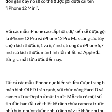
đồn gần đây nó sẽ có thể được gọi dưới cái tên
“iPhone 12 Mini”.
Với các mẫu iPhone cao cấp hơn, dự kiến sẽ được gọi
là iPhone 12 Pro và iPhone 12 Pro Max cùng các tùy
chọn kích thước 6,1 và 6,7 inch, trong đó iPhone 6,7
inch có kích thước màn hình lớn nhất mà Apple đã
từng ra mắt từ trước đến nay.
Tất cả các mẫu iPhone dụe kiến sẽ đều được trang bị
màn hình OLED tràn cạnh, với chức năng FaceID và
camera TrueDepth ở mặt trước. MẶc dù có một số
tin đồn ban đầu về thiết kế rãnh chứa camera trước
nhỏ hơn, nhưng dường như rãnh này sẽ không bị thu