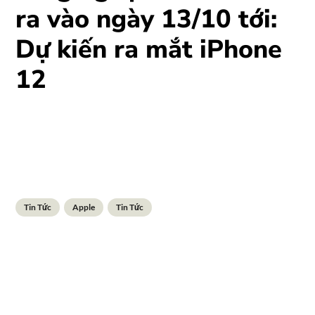
ra vào ngày 13/10 tới:
Dự kiến ra mắt iPhone
12
Tin Tức
Apple
Tin Tức