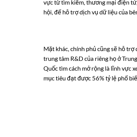
vực từ tìm kiếm, thương mại điện tử
hội, để hỗ trợ dịch vụ dữ liệu của bê
Mặt khác, chính phủ cũng sẽ hỗ trợ c
trung tâm R&D của riêng họ ở Trung
Quốc tìm cách mở rộng là lĩnh vực 
mục tiêu đạt được 56% tỷ lệ phổ bi