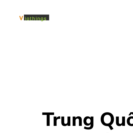
Trung Quố