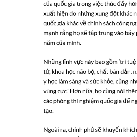
của quốc gia trong việc thúc đẩy hơ
xuất hiện do những xung đột khác n
quốc gia khác về chính sách công n
mạnh rằng họ sẽ tập trung vào bảy 
năm của mình.
Những lĩnh vực này bao gồm ‘trí tuệ 
tử, khoa học não bộ, chất bán dẫn, 
y học lâm sàng và sức khỏe, cũng nh
vùng cực.’ Hơn nữa, họ cũng nói thê
các phòng thí nghiệm quốc gia để ng
tạo.
Ngoài ra, chính phủ sẽ khuyến khích 