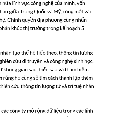
n nữa lĩnh vực công nghệ của mình, vốn
hau giữa Trung Quốc và Mỹ, cùng một vài
ghệ. Chính quyền địa phương cũng nhấn
phân khúc thị trường trong kế hoạch 5
nhân tạo thế hệ tiếp theo, thông tin lượng
nghiên cứu di truyền và công nghệ sinh học,
ư không gian sâu, biển sâu và thám hiểm
m rằng họ cũng sẽ tìm cách thành lập thêm
hiên cứu thông tin lượng tử và trí tuệ nhân
các công ty mở rộng dữ liệu trong các lĩnh