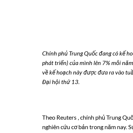
Chính phủ
Trung Quốc đang có kế ho
phát triển) của mình lên 7% mỗi năm
về kế hoạch này được đưa ra vào tuầ
Đại hội thứ 13.
Theo Reuters , chính phủ Trung Quố
nghiên cứu cơ bản trong năm nay. Sự