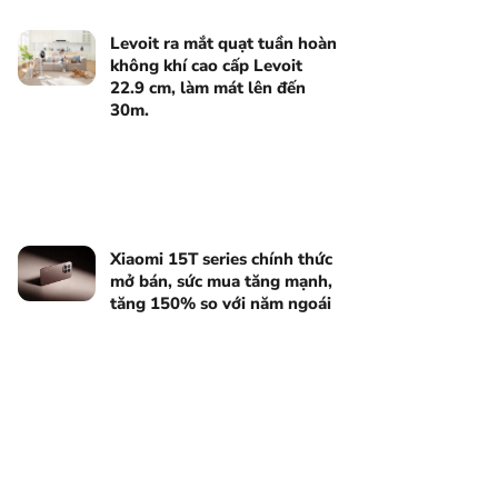
Levoit ra mắt quạt tuần hoàn
không khí cao cấp Levoit
22.9 cm, làm mát lên đến
30m.
Xiaomi 15T series chính thức
mở bán, sức mua tăng mạnh,
tăng 150% so với năm ngoái