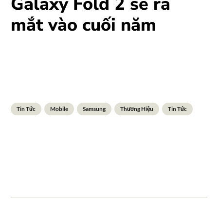
Galaxy Fold 2 sẽ ra
mắt vào cuối năm
Tin Tức
Mobile
Samsung
Thương Hiệu
Tin Tức