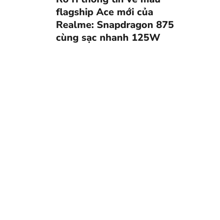
flagship Ace mới của
Realme: Snapdragon 875
cùng sạc nhanh 125W