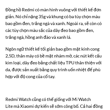
Đồng hồ Redmi có màn hình vuông với thiết kế đơn
giản. Nó chỉ nặng 35g và khung có ba tùy chọn màu
bao gồm đen, trắng ngà và xanh. Ngoài ra, sẽ còn có
các tùy chọn màu sắc của dây đeo bao gồm đen,
trắng ngà, hồng anh đào và xanh lá.
Ngôn ngữ thiết kế tối giản bao gồm mặt kính cong
2,5D, thân máy có bề mặt nhám mờ, các nút kết cấu
kim loại, dây đeo bằng chất liệu TPU thân thiện với
da, được sản xuất bằng quy trình uốn nhiệt để phù
hợp với độ cong của cổ tay.
Redmi Watch cũng có thể giống với Mi Watch
Lite mà Xiaomi dự kiến ​​sẽ sớm công bố. Cả hai đồng