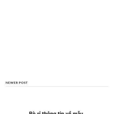
NEWER POST
Rò rỉ thông tin về mẫu