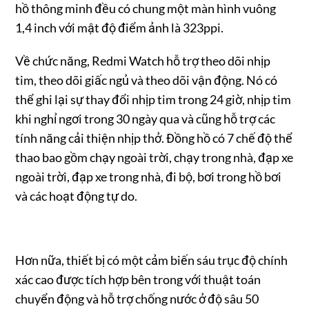
hồ thông minh đều có chung một màn hình vuông
1,4 inch với mật độ điểm ảnh là 323ppi.
Về chức năng, Redmi Watch hỗ trợ theo dõi nhịp
tim, theo dõi giấc ngủ và theo dõi ​​vận động. Nó có
thể ghi lại sự thay đổi nhịp tim trong 24 giờ, nhịp tim
khi nghỉ ngơi trong 30 ngày qua và cũng hỗ trợ các
tính năng cải thiện nhịp thở. Đồng hồ có 7 chế độ thể
thao bao gồm chạy ngoài trời, chạy trong nhà, đạp xe
ngoài trời, đạp xe trong nhà, đi bộ, bơi trong hồ bơi
và các hoạt động tự do.
Hơn nữa, thiết bị có một cảm biến sáu trục độ chính
xác cao được tích hợp bên trong với thuật toán
chuyển động và hỗ trợ chống nước ở độ sâu 50