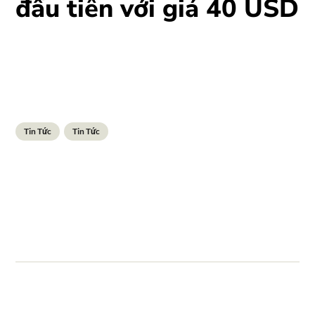
đầu tiên với giá 40 USD
Tin Tức
Tin Tức