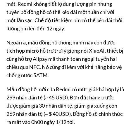
mét. Redmi không tiết lộ dung lượng pin nhưng
tuyên bố đồng hồ có thể kéo dài một tuần chỉ với
một lần sạc. Chế độ tiết kiệm pin có thể kéo dài thời
lượng pin lên đến 12 ngày.
Ngoài ra, mẫu đồng hồ thông minh này còn được
tích hợp micrô hỗ trợ trợ lý giọng nói XiaoAI, thiết bị
cũng hỗ trợ Alipay mã thanh toán ngoại tuyến hai
chiều qua NFC. Nó cũng đi kèm với khả năng bảo vệ
chống nước 5ATM.
Mẫu đồng hồ mới của Redmi có mức giá khá hợp lý là
299 nhân dân tệ (~ 45 USD). Đơn đặt hàng trước
được giảm giá 30 nhân dân tệ, giảm giá xuống còn
269 nhân dân tệ (~ $ 40USD). Đồng hồ sẽ chính thức
ra mắt vào 0h00 ngày 1/12 tới.