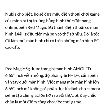
Nubia cho biết, họ sẽ đưa mẫu điện thoại chơi game
của mình ra thị trường bằng hình thức đặt hàng
online, biến Red Magic 5G thành điện thoại có màn
hình 144Hz đầu tiên mà bạn có thể sở hữu. Đó là tốc
độ làm mới màn hình chỉ có trên những màn hình PC
cao cấp.
Red Magic 5g được trang bị màn hình AMOLED
6.65″ inch viền mỏng, độ phân giải FHD+, cảm biến
vân tay dưới màn hình. Việc mang một màn hình lớn
6.65″ inch mà không có phần đục lỗ dành cho camera
selfie tạo cảm giác lớn hơn so với thực tế, đây chắc
chắn là một điểm cộng cho việc chơi game.