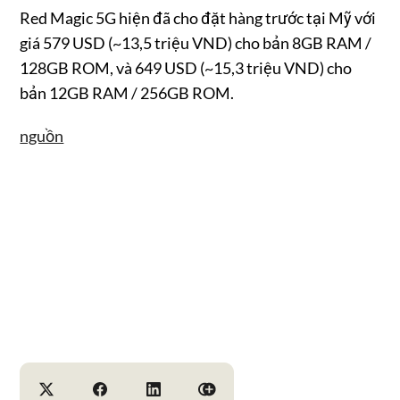
Red Magic 5G hiện đã cho đặt hàng trước tại Mỹ với
giá 579 USD (~13,5 triệu VND) cho bản 8GB RAM /
128GB ROM, và 649 USD (~15,3 triệu VND) cho
bản 12GB RAM / 256GB ROM.
nguồn