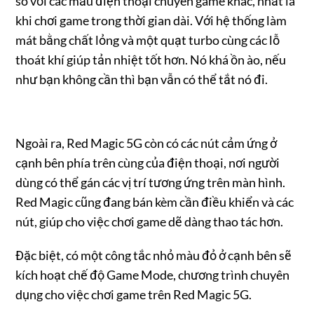
so với các mẫu điện thoại chuyên game khác, nhất là
khi chơi game trong thời gian dài. Với hệ thống làm
mát bằng chất lỏng và một quạt turbo cùng các lỗ
thoát khí giúp tản nhiệt tốt hơn. Nó khá ồn ào, nếu
như bạn không cần thì bạn vẫn có thể tắt nó đi.
Ngoài ra, Red Magic 5G còn có các nút cảm ứng ở
cạnh bên phía trên cùng của điện thoại, nơi người
dùng có thể gán các vị trí tương ứng trên màn hình.
Red Magic cũng đang bán kèm cần điều khiển và các
nút, giúp cho việc chơi game dẽ dàng thao tác hơn.
Đặc biệt, có một công tắc nhỏ màu đỏ ở cạnh bên sẽ
kích hoạt chế độ Game Mode, chương trình chuyên
dụng cho việc chơi game trên Red Magic 5G.