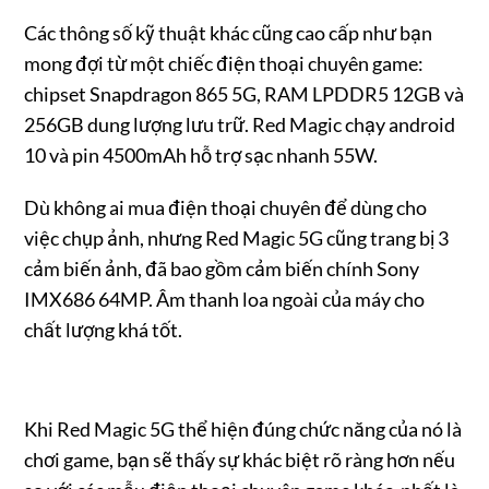
Các thông số kỹ thuật khác cũng cao cấp như bạn
mong đợi từ một chiếc điện thoại chuyên game:
chipset Snapdragon 865 5G, RAM LPDDR5 12GB và
256GB dung lượng lưu trữ. Red Magic chạy android
10 và pin 4500mAh hỗ trợ sạc nhanh 55W.
Dù không ai mua điện thoại chuyên để dùng cho
việc chụp ảnh, nhưng Red Magic 5G cũng trang bị 3
cảm biến ảnh, đã bao gồm cảm biến chính Sony
IMX686 64MP. Âm thanh loa ngoài của máy cho
chất lượng khá tốt.
Khi Red Magic 5G thể hiện đúng chức năng của nó là
chơi game, bạn sẽ thấy sự khác biệt rõ ràng hơn nếu