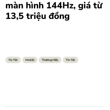
màn hình 144Hz, giá từ
13,5 triệu đồng
Tin Tức
Mobile
Thương Hiệu
Tin Tức