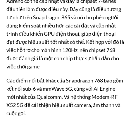
Adreno có thể cập nhật và đây là chipset 7-series
đầu tiên làm được điều này. Đây cũng là điều tương
tự như trên Snapdragon 865 và nó cho phép người
dùng kiểm soát nhiều hơn các cài đặt và cập nhật
trình điều khiển GPU điện thoại, giúp điện thoại
đạt được hiệu suất tốt nhất có thể. Kết hợp với đó là
việc hỗ trợ cho màn hình 120Hz, nên chipset 768
đuọc đánh giá là một con chip thực sự hấp dẫn cho
việc chơi game.
Các điểm nổi bật khác của Snapdragon 768 bao gồm
kết nối sub-6 và mmWave 5G, cùng với AI Engine
mới nhất của Qualcomm. Và hệ thống Modem-RF
X52 5G để cải thiện hiệu suất camera, âm thanh và
cuộc gọi.