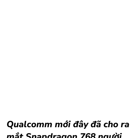
Qualcomm mới đây đã cho ra
mắt Snapdragon 768 người