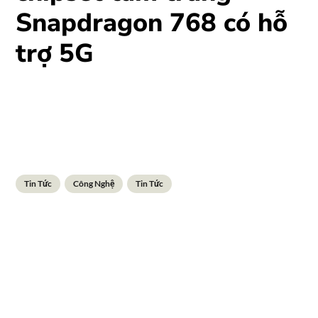
Snapdragon 768 có hỗ
trợ 5G
Tin Tức
Công Nghệ
Tin Tức