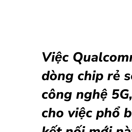
Việc Qualcomm
dòng chip rẻ 
công nghệ 5G, 
cho việc phổ 
kết nối mới na