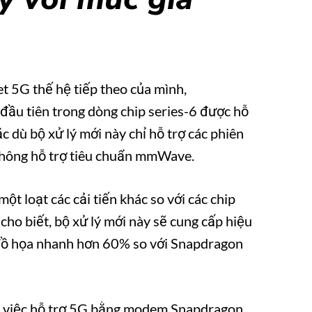
5G thế hệ tiếp theo của mình,
ầu tiên trong dòng chip series-6 được hỗ
 dù bộ xử lý mới này chỉ hỗ trợ các phiên
không hỗ trợ tiêu chuẩn mmWave.
 loạt các cải tiến khác so với các chip
 biết, bộ xử lý mới này sẽ cung cấp hiệu
t đồ họa nhanh hơn 60% so với Snapdragon
ng việc hỗ trợ 5G bằng modem Snapdragon