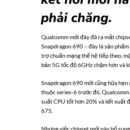
phải chăng.
Qualcomm mới đây đã ra mắt chipset 
Snapdragon 690 – đây là sản phẩm đ
trợ chuẩn mạng thế hệ tiếp theo, mặc
bản 5G tốc độ 6GHz chậm hơn và 
Snapdragon 690 mới cũng hứa hẹn một
thuộc series-6 trước đó. Qualcomm cho
suất CPU tốt hơn 20% và kết xuấ
675.
Nhưng việc chipset mới này bổ su