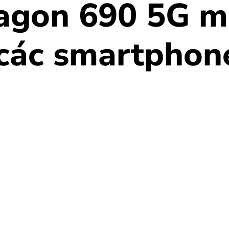
ragon 690 5G mơ
 các smartphon