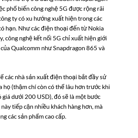
ệc phổ biến công nghệ 5G được rộng rãi
công ty có xu hướng xuất hiện trong các
có hạn. Như các điện thoại đến từ Nokia
công nghệ kết nối 5G chỉ xuất hiện giới
đầu của Qualcomm như Snapdragon 865 và
̉ các nhà sản xuất điện thoại bắt đầy sử
ọ (thậm chí còn có thể lâu hơn trước khi
iá dưới 200 USD), đó sẽ là một bước
i này tiếp cận nhiều khách hàng hơn, mà
̀ng các sản phẩm cao cấp.