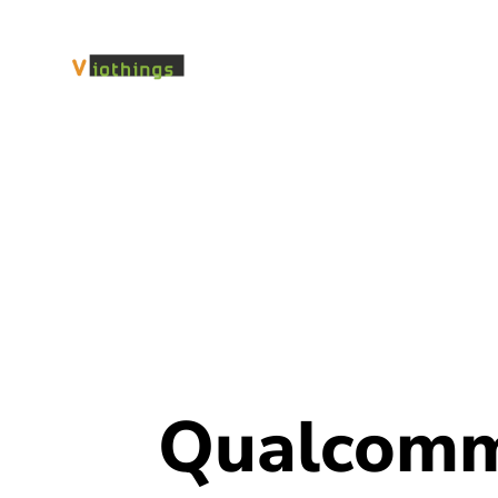
Qualcomm r