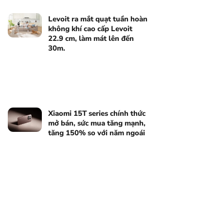
Levoit ra mắt quạt tuần hoàn
không khí cao cấp Levoit
22.9 cm, làm mát lên đến
30m.
Xiaomi 15T series chính thức
mở bán, sức mua tăng mạnh,
tăng 150% so với năm ngoái