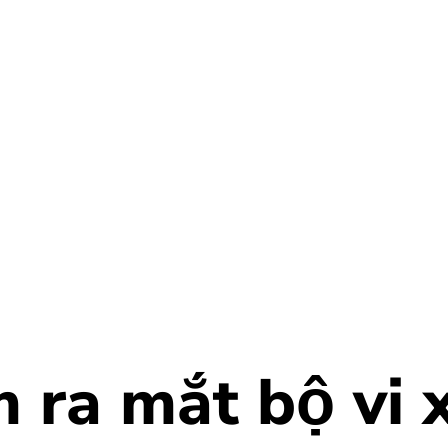
a mắt bộ vi x