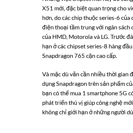
X51 mới, đặc biệt quan trọng cho vi
hơn, do các chip thuộc series-6 của 
điện thoại tầm trung với ngân sách 
của HMD, Motorola và LG. Trước đây, 
hạn ở các chipset series-8 hàng 
Snapdragon 765 cận cao cấp.
Và mặc dù vẫn cần nhiều thời gian đê
dụng Snapdragon trên sản phẩm của h
bạn có thể mua 1 smartphone 5G có g
phát triển thú vị giúp công nghệ mớ
không chỉ giới hạn ở những người du