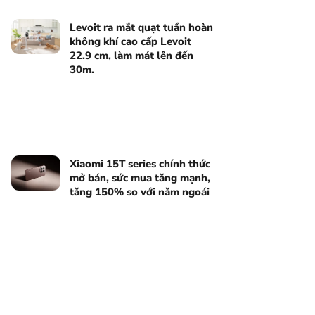
Levoit ra mắt quạt tuần hoàn
không khí cao cấp Levoit
22.9 cm, làm mát lên đến
30m.
Xiaomi 15T series chính thức
mở bán, sức mua tăng mạnh,
tăng 150% so với năm ngoái