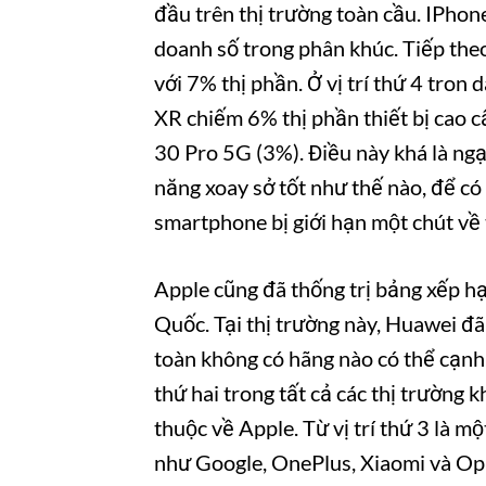
đầu trên thị trường toàn cầu. IPho
doanh số trong phân khúc. Tiếp the
với 7% thị phần. Ở vị trí thứ 4 tron 
XR chiếm 6% thị phần thiết bị cao cấ
30 Pro 5G (3%). Điều này khá là nga
năng xoay sở tốt như thế nào, để có 
smartphone bị giới hạn một chút về
Apple cũng đã thống trị bảng xếp ha
Quốc. Tại thị trường này, Huawei đã 
toàn không có hãng nào có thể cạnh t
thứ hai trong tất cả các thị trường k
thuộc về Apple. Từ vị trí thứ 3 là 
như Google, OnePlus, Xiaomi và Op