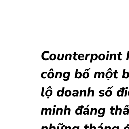
Counterpoint 
công bố một ba
lộ doanh số đ
minh đáng thâ
những tháng 