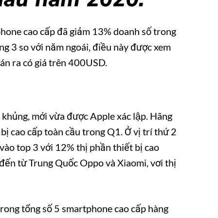
tphone cao cấp đã giảm 13% doanh số trong
́ng 3 so với năm ngoái, điều này được xem
án ra có giá trên 400USD.
ần khủng, mới vừa được Apple xác lập. Hãng
bị cao cấp toàn cầu trong Q1. Ở vị trí thứ 2
ào top 3 với 12% thị phần thiết bị cao
p đến từ Trung Quốc Oppo và Xiaomi, vơi thị
i 4 trong tổng số 5 smartphone cao cấp hàng