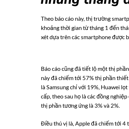
Theo báo cáo này, thị trường smar
khoảng thời gian từ tháng 1 đến tha
xét dựa trên các smartphone được b
Báo cáo cũng đã tiết lộ một thị ph
này đã chiếm tới 57% thị phần thiết 
là Samsung chỉ với 19%, Huawei lọt v
cấp, theo sau họ là các đồng nghiệ
thị phần tương ứng là 3% và 2%.
Điều thú vị là, Apple đã chiếm tớ