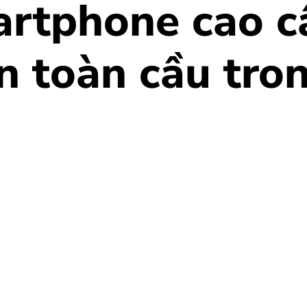
artphone cao câ
n toàn cầu tro