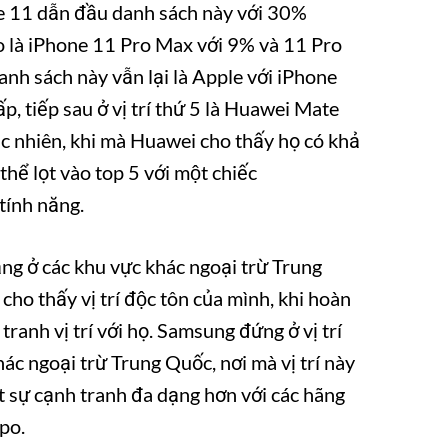
ne 11 dẫn đầu danh sách này với 30%
o là iPhone 11 Pro Max với 9% và 11 Pro
danh sách này vẫn lại là Apple với iPhone
p, tiếp sau ở vị trí thứ 5 là Huawei Mate
̣c nhiên, khi mà Huawei cho thấy họ có khả
thể lọt vào top 5 với một chiếc
 tính năng.
̣ng ở các khu vực khác ngoại trừ Trung
cho thấy vị trí độc tôn của mình, khi hoàn
ranh vị trí với họ. Samsung đứng ở vị trí
hác ngoại trừ Trung Quốc, nơi mà vị trí này
một sự cạnh tranh đa dạng hơn với các hãng
po.