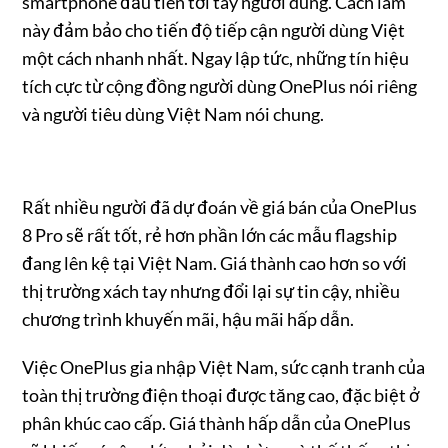
smartphone đầu tiên tới tay người dùng. Cách làm
này đảm bảo cho tiến độ tiếp cận người dùng Việt
một cách nhanh nhất. Ngay lập tức, những tín hiệu
tích cực từ cộng đồng người dùng OnePlus nói riêng
và người tiêu dùng Việt Nam nói chung.
Rất nhiều người đã dự đoán về giá bán của OnePlus
8 Pro sẽ rất tốt, rẻ hơn phần lớn các mẫu flagship
đang lên kệ tại Việt Nam. Giá thành cao hơn so với
thị trường xách tay nhưng đổi lại sự tin cậy, nhiều
chương trình khuyến mãi, hậu mãi hấp dẫn.
Việc OnePlus gia nhập Việt Nam, sức cạnh tranh của
toàn thị trường điện thoại được tăng cao, đặc biệt ở
phân khúc cao cấp. Giá thành hấp dẫn của OnePlus