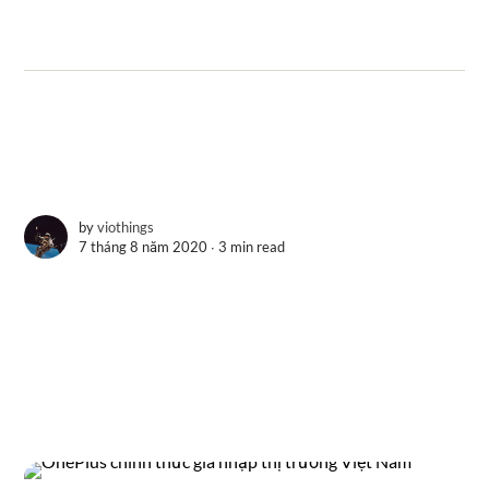
by
viothings
7 tháng 8 năm 2020 ∙
3 min read