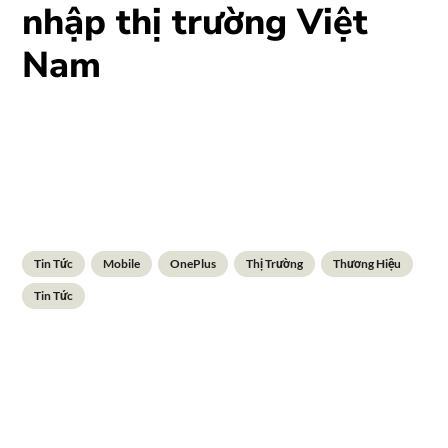
nhập thị trường Việt
Nam
Tin Tức
Mobile
OnePlus
Thị Trường
Thương Hiệu
Tin Tức