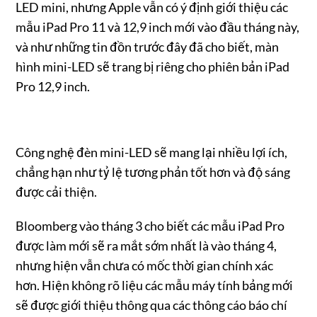
LED mini, nhưng Apple vẫn có ý định giới thiệu các
mẫu ‌iPad Pro‌ 11 và 12,9 inch mới vào đầu tháng này,
và như những tin đồn trước đây đã cho biết, màn
hình mini-LED sẽ trang bị riêng cho phiên bản ‌iPad
Pro‌ 12,9 inch.
Công nghệ đèn mini-LED sẽ mang lại nhiều lợi ích,
chẳng hạn như tỷ lệ tương phản tốt hơn và độ sáng
được cải thiện.
Bloomberg vào tháng 3 cho biết các mẫu ‌iPad Pro‌
được làm mới sẽ ra mắt sớm nhất là vào tháng 4,
nhưng hiện vẫn chưa có mốc thời gian chính xác
hơn. Hiện không rõ liệu các mẫu máy tính bảng mới
sẽ được giới thiệu thông qua các thông cáo báo chí