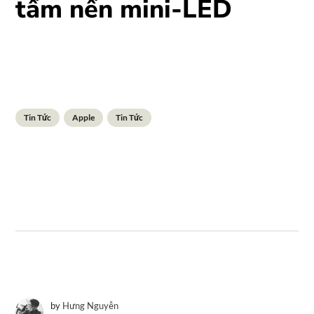
tấm nền mini-LED
Tin Tức
Apple
Tin Tức
by
Hưng Nguyễn