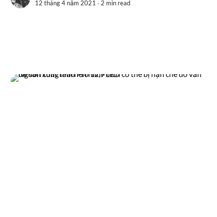
12 tháng 4 năm 2021 ∙
2 min read