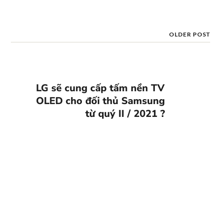
OLDER POST
LG sẽ cung cấp tấm nền TV
OLED cho đối thủ Samsung
từ quý II / 2021 ?