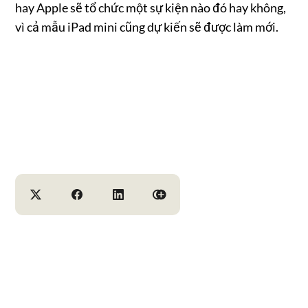
hay Apple sẽ tổ chức một sự kiện nào đó hay không,
vì cả mẫu iPad mini cũng dự kiến ​​sẽ được làm mới.