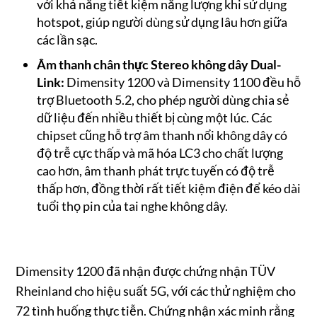
với khả năng tiết kiệm năng lượng khi sử dụng
hotspot, giúp người dùng sử dụng lâu hơn giữa
các lần sạc.
Âm thanh chân thực Stereo không dây Dual-
Link:
Dimensity 1200 và Dimensity 1100 đều hỗ
trợ Bluetooth 5.2, cho phép người dùng chia sẻ
dữ liệu đến nhiều thiết bị cùng một lúc. Các
chipset cũng hỗ trợ âm thanh nổi không dây có
độ trễ cực thấp và mã hóa LC3 cho chất lượng
cao hơn, âm thanh phát trực tuyến có độ trễ
thấp hơn, đồng thời rất tiết kiệm điện để kéo dài
tuổi thọ pin của tai nghe không dây.
Dimensity 1200 đã nhận được chứng nhận TÜV
Rheinland cho hiệu suất 5G, với các thử nghiệm cho
72 tình huống thực tiễn. Chứng nhận xác minh rằng