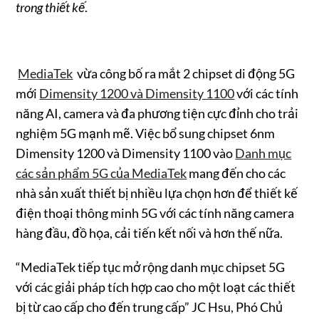
trong thiết kế
.
MediaTek
vừa công bố ra mắt 2 chipset di động 5G
mới
Dimensity 1200 và Dimensity 1100
với các tính
năng AI, camera và đa phương tiện cực đỉnh cho trải
nghiệm 5G mạnh mẽ. Việc bổ sung chipset 6nm
Dimensity 1200 và Dimensity 1100 vào
Danh mục
các sản phẩm 5G của MediaTek
mang đến cho các
nhà sản xuất thiết bị nhiều lựa chọn hơn để thiết kế
điện thoại thông minh 5G với các tính năng camera
hàng đầu, đồ họa, cải tiến kết nối và hơn thế nữa.
“MediaTek tiếp tục mở rộng danh mục chipset 5G
với các giải pháp tích hợp cao cho một loạt các thiết
bị từ cao cấp cho đến trung cấp” JC Hsu, Phó Chủ