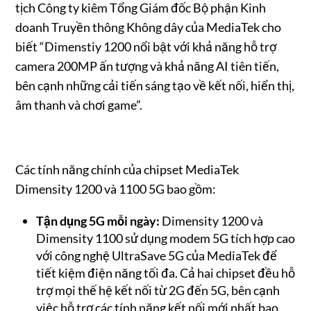
tịch Công ty kiêm Tổng Giám đốc Bộ phận Kinh
doanh Truyền thông Không dây của MediaTek cho
biết “Dimenstiy 1200 nổi bật với khả năng hỗ trợ
camera 200MP ấn tượng và khả năng AI tiên tiến,
bên cạnh những cải tiến sáng tạo về kết nối, hiển thị,
âm thanh và chơi game”.
Các tính năng chính của chipset MediaTek
Dimensity 1200 và 1100 5G bao gồm:
Tận dụng 5G mỗi ngày:
Dimensity 1200 và
Dimensity 1100 sử dụng modem 5G tích hợp cao
với công nghệ UltraSave 5G của MediaTek để
tiết kiệm điện năng tối đa. Cả hai chipset đều hỗ
trợ mọi thế hệ kết nối từ 2G đến 5G, bên cạnh
việc hỗ trợ các tính năng kết nối mới nhất bao