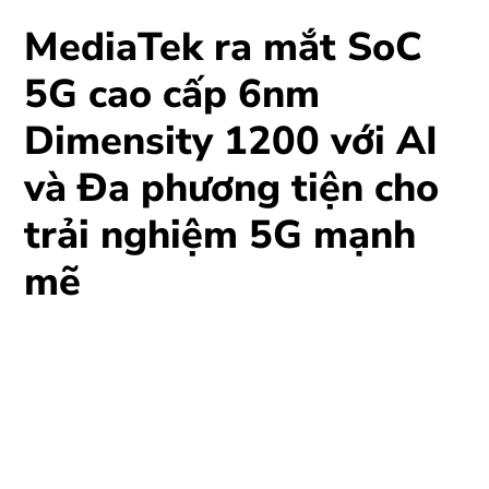
MediaTek ra mắt SoC
5G cao cấp 6nm
Dimensity 1200 với AI
và Đa phương tiện cho
trải nghiệm 5G mạnh
mẽ