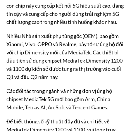
con chip này cung cấp kết nối 5G hiệu suất cao, đáng
tin cậy và cung cấp cho người dùng trải nghiệm 5G
chất lượng cao trong nhiều tình huống khác nhau.
Nhiều Nhà sản xuất phụ tùng gốc (OEM), bao gồm
Xiaomi, Vivo, OPPO và Realme, bày tỏ sự ủng hộ đối
với chip Dimensity mới của MediaTek. Các thiết bị
đầu tiên sử dụng chipset MediaTek Dimensity 1200
và 1100 dự kiến sẽ được tung ra thị trường vào cuối
Q1 và đầu Q2 năm nay.
Các đối tác trong ngành và những đơn vị ủng hộ
chipset MediaTek 5G mới bao gồm Arm, China
Mobile, Tetras.AI, ArcSoft và Tencent Games.
Để biết thông số kỹ thuật đầy đủ và chi tiết về
MediaTek Dimensity 1200 và 1100, vui lòng truy