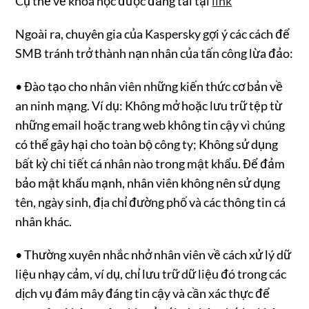
Cụ thể về khóa học được đăng tải tại
link
Ngoài ra, chuyên gia của Kaspersky gợi ý các cách để
SMB tránh trở thành nạn nhân của tấn công lừa đảo:
• Đào tạo cho nhân viên những kiến thức cơ bản về
an ninh mạng. Ví dụ: Không mở hoặc lưu trữ tệp từ
những email hoặc trang web không tin cậy vì chúng
có thể gây hại cho toàn bộ công ty; Không sử dụng
bất kỳ chi tiết cá nhân nào trong mật khẩu. Để đảm
bảo mật khẩu mạnh, nhân viên không nên sử dụng
tên, ngày sinh, địa chỉ đường phố và các thông tin cá
nhân khác.
• Thường xuyên nhắc nhở nhân viên về cách xử lý dữ
liệu nhạy cảm, ví dụ, chỉ lưu trữ dữ liệu đó trong các
dịch vụ đám mây đáng tin cậy và cần xác thực để