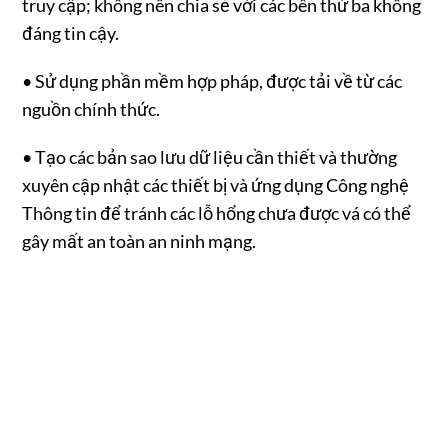
truy cập; không nên chia sẻ với các bên thứ ba không
đáng tin cậy.
• Sử dụng phần mềm hợp pháp, được tải về từ các
nguồn chính thức.
• Tạo các bản sao lưu dữ liệu cần thiết và thường
xuyên cập nhật các thiết bị và ứng dụng Công nghệ
Thông tin để tránh các lỗ hổng chưa được vá có thể
gây mất an toàn an ninh mạng.