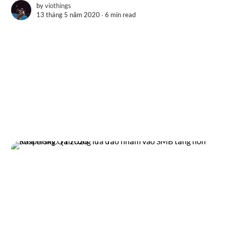
by
viothings
13 tháng 5 năm 2020 ∙
6 min read