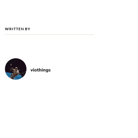
WRITTEN BY
viothings