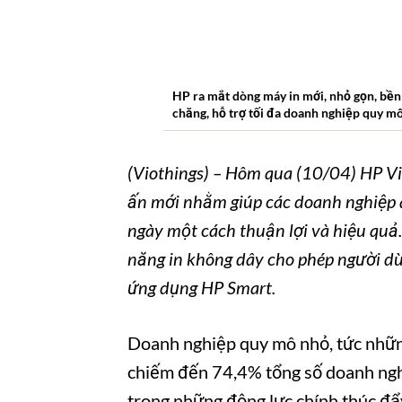
HP ra mắt dòng máy in mới, nhỏ gọn, bền 
chăng,
hỗ trợ tối đa doanh nghiệp quy mô
(Viothings) – Hôm qua (10/04) HP Việ
ấn mới nhằm giúp các doanh nghiệp 
ngày một cách thuận lợi và hiệu quả
năng in không dây cho phép người dù
ứng dụng HP Smart.
Doanh nghiệp quy mô nhỏ, tức những
chiếm đến 74,4% tổng số doanh nghi
trong những động lực chính thúc đẩy