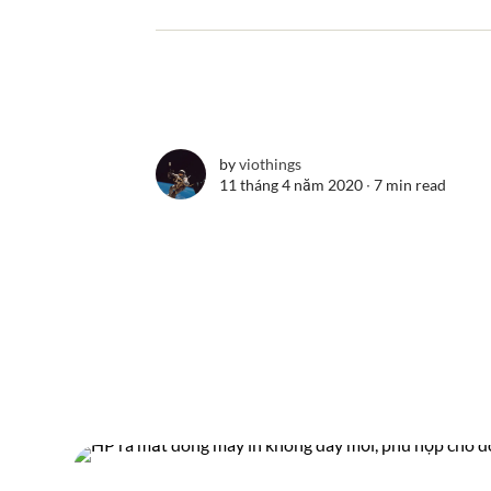
by
viothings
11 tháng 4 năm 2020 ∙
7 min read