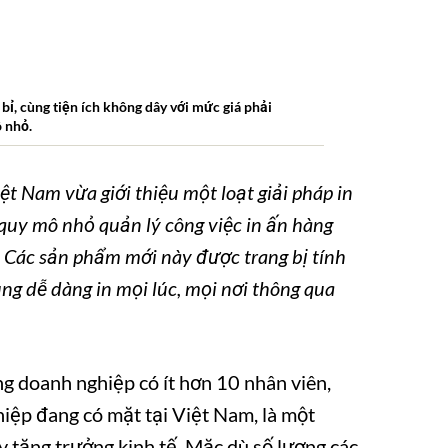
bỉ,
cùng tiện ích không dây với mức giá phải
 nhỏ.
t Nam vừa giới thiệu một loạt giải pháp in
quy mô nhỏ quản lý công việc in ấn hàng
. Các sản phẩm mới này được trang bị tính
ng dễ dàng in mọi lúc, mọi nơi thông qua
 doanh nghiệp có ít hơn 10 nhân viên,
ệp đang có mặt tại Việt Nam, là một
 tăng trưởng kinh tế. Mặc dù số lượng các