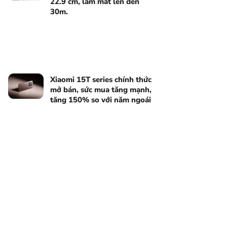
22.9 cm, làm mát lên đến
30m.
Xiaomi 15T series chính thức
mở bán, sức mua tăng mạnh,
tăng 150% so với năm ngoái