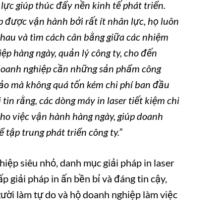
lực giúp thúc đẩy nền kinh tế phát triển.
 được vận hành bởi rất ít nhân lực, họ luôn
nhau và tìm cách cân bằng giữa các nhiệm
ệp hàng ngày, quản lý công ty, cho đến
 doanh nghiệp cần những sản phẩm công
hảo mà không quá tốn kém chi phí ban đầu
tin rằng, các dòng máy in laser tiết kiệm chi
cho việc vận hành hàng ngày, giúp doanh
ể tập trung phát triển công ty.”
iệp siêu nhỏ, danh mục giải pháp in laser
p giải pháp in ấn bền bỉ và đáng tin cậy,
ười làm tự do và hộ doanh nghiệp làm việc