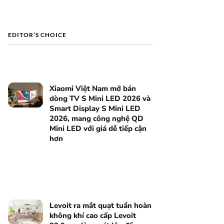
EDITOR’S CHOICE
Xiaomi Việt Nam mở bán
dòng TV S Mini LED 2026 và
Smart Display S Mini LED
2026, mang công nghệ QD
Mini LED với giá dễ tiếp cận
hơn
Levoit ra mắt quạt tuần hoàn
không khí cao cấp Levoit