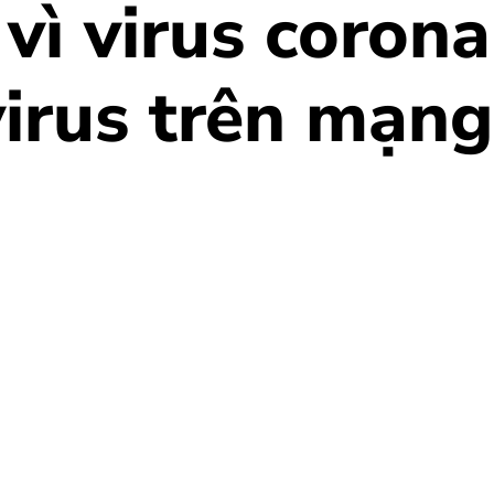
 vì virus corona
virus trên mạng