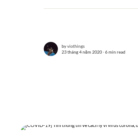
by
viothings
23 tháng 4 năm 2020 ∙
6 min read