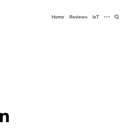
Home
Reviews
IoT
in