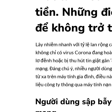
tiền. Những đ
để không trở 
Lây nhiễm nhanh với tỷ lệ lan rộng c
không chỉ có virus Corona đang hoàn
lơ đễnh hoặc bị thu hút tin giật gân
mạng. Đáng chú ý, nhiều người dùng 
từ xa trên máy tính gia đình, điều n
liệu công ty thông qua máy tính nạn
Người dùng sập bẫy 