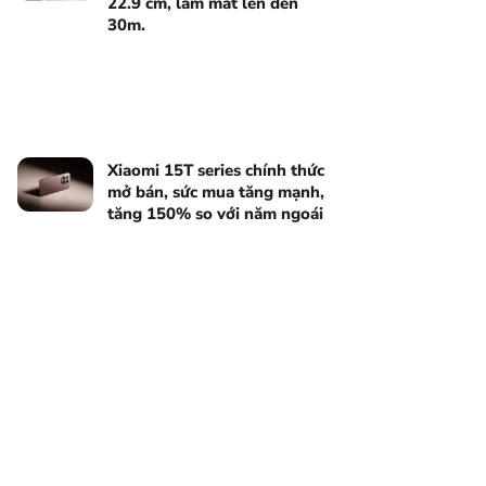
22.9 cm, làm mát lên đến
30m.
Xiaomi 15T series chính thức
mở bán, sức mua tăng mạnh,
tăng 150% so với năm ngoái