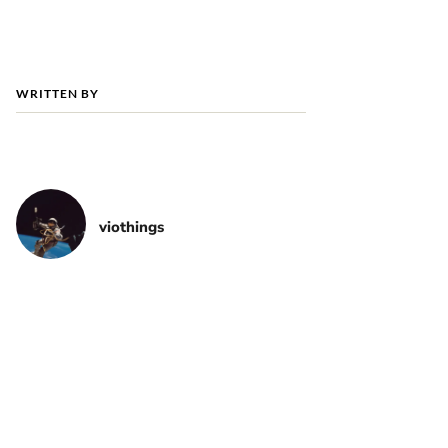
WRITTEN BY
viothings