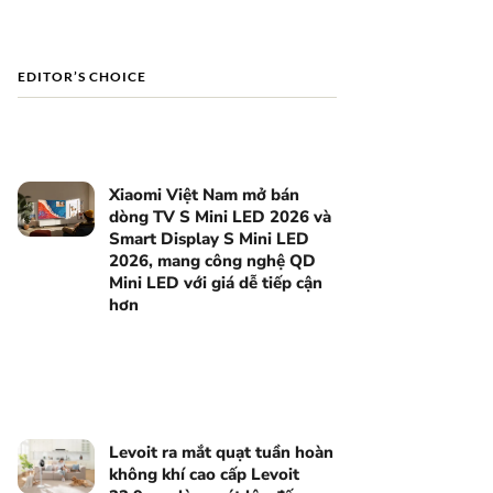
EDITOR’S CHOICE
Xiaomi Việt Nam mở bán
dòng TV S Mini LED 2026 và
Smart Display S Mini LED
2026, mang công nghệ QD
Mini LED với giá dễ tiếp cận
hơn
Levoit ra mắt quạt tuần hoàn
không khí cao cấp Levoit