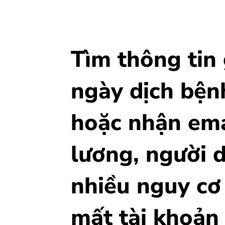
Tìm thông tin 
ngày dịch bệ
hoặc nhận ema
lương, người 
nhiều nguy cơ
mất tài khoản