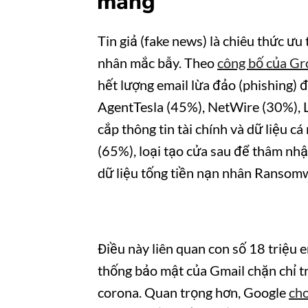
mang
Tin giả (fake news) là chiêu thức ư
nhân mắc bẫy. Theo
công bố của Gr
hết lượng email lừa đảo (phishing) đ
AgentTesla (45%), NetWire (30%),
cắp thông tin tài chính và dữ liệu 
(65%), loại tạo cửa sau để thâm nh
dữ liệu tống tiền nạn nhân Ransom
Điều này liên quan con số 18 triệu 
thống bảo mật của Gmail chặn chỉ tr
corona. Quan trọng hơn, Google
cho