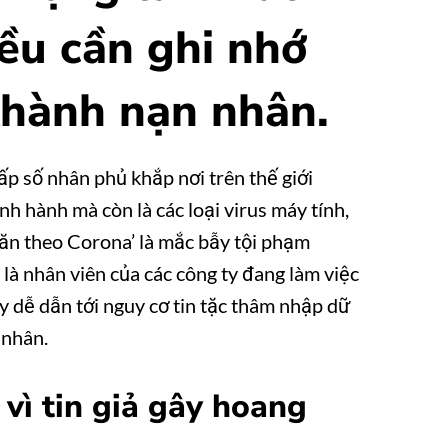
iều cần ghi nhớ
thành nạn nhân.
ấp số nhân phủ khắp nơi trên thế giới
h hành mà còn là các loại virus máy tính,
 ‘ăn theo Corona’ là mắc bẫy tội phạm
là nhân viên của các công ty đang làm việc
ày dễ dẫn tới nguy cơ tin tặc thâm nhập dữ
 nhân.
vì tin giả gây hoang