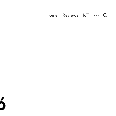
Home
Reviews
IoT
ó