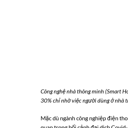
Công nghệ nhà thông minh (Smart Ho
30% chỉ nhờ việc người dùng ở nhà t
Mặc dù ngành công nghiệp điện thoạ
quan trong bối cảnh đại dịch Covid