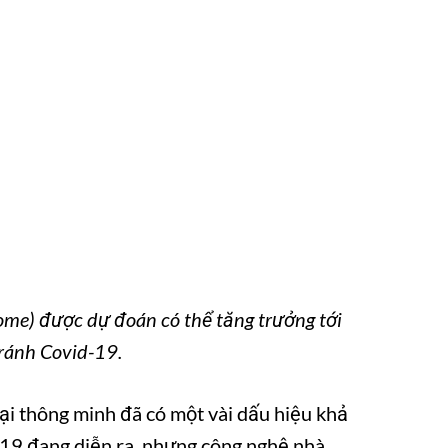
me) được dự đoán có thể tăng trưởng tới
ránh Covid-19.
i thông minh đã có một vài dấu hiệu khả
-19 đang diễn ra, nhưng công nghệ nhà