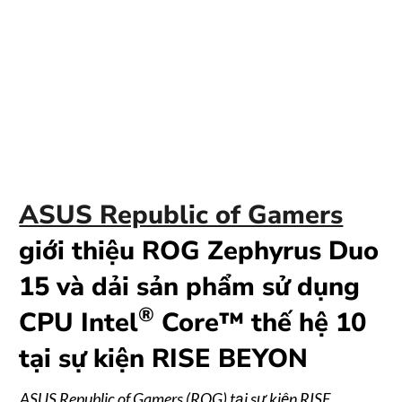
ASUS Republic of Gamers
giới thiệu ROG Zephyrus Duo
15 và dải sản phẩm sử dụng
®
CPU Intel
Core™ thế hệ 10
tại sự kiện RISE BEYON
ASUS Republic of Gamers (ROG) tại sự kiện RISE