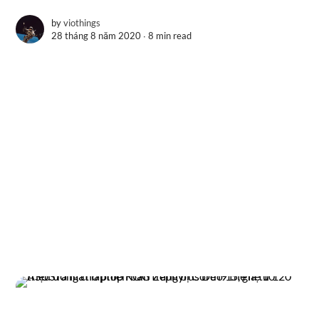
by
viothings
28 tháng 8 năm 2020 ∙
8 min read