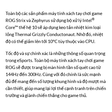
Toàn bộ các sản phẩm máy tính xách tay chơi game
®
ROG Strix và Zephyrus sử dụng bộ xử lý Intel
Core™ thế hệ 10 sẽ áp dụng keo tản nhiệt kim loại
lỏng Thermal Grizzly Conductonaut. Nhờ đó, nhiệt
độ có thể giảm lên tới 10°C tùy thuộc vào CPU.
Tốc độ và sự chính xác là những thông số quan trọng
trong eSports. Toàn bộ máy tính xách tay chơi game
ROG sẽ được trang bị màn hình tần số quét cao từ
144Hz đến 300Hz. Cùng với đó chính là sức mạnh
đủ để mang đến số lượng khung hình và độ mượt mà
cần thiết, giúp mang lại lợi thế cạnh tranh trên chiến
trường và giành chiến thắng cho game thủ.