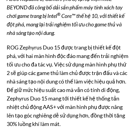
BEYOND đã công bố dải sản phẩm máy tính xách tay
®
chơi game trang bị Intel
Core™ thế hệ 10, với thiết kế
đột phá, mang lại trải nghiệm tối ưu cho game thủ và
nhà sáng tạo nội dung.
ROG Zephyrus Duo 15 được trang bị thiết kế đột
phá, với hai màn hình độc đáo mang đến trải nghiệm
tối ưu cho đa tác vụ. Việc sử dụng màn hình phụ thứ
2 sẽ giúp các game thủ làm chủ được trận đấu và các
nhà sáng tạo nội dung có thể làm việc hiệu quả hơn.
Để giữ mức hiệu suất cao mà vẫn có tính di động,
Zephyrus Duo 15 mang tới thiết kế hệ thống tản
nhiệt chủ động AAS+ với màn hình phụ được nâng
lên tạo góc nghiêng dễ sử dụng hơn, đồng thời tăng
30% luồng khí làm mát.