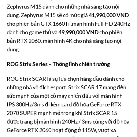
Zephyrus M15 dành cho những nhà sáng tạo nội
dung. Zephyrus M15 sẽ có mức giá
41,990,000 VND
cho phiên bản GTX 1660Ti ,màn hình Full HD 240Hz
dành cho game thủ và
49,990,000 VND
cho phiên
bản RTX 2060, màn hình 4K cho nhà sáng tạo nội
dung.
ROG Strix Series – Thống lĩnh chiến trường
ROG Strix SCAR là sự lựa chọn hàng đầu dành cho
những nhà vô địch esport. Strix SCAR 17 mang đến
sức mạnh của một cỗ máy chiến đấu với màn hình
IPS 300Hz/3ms đi kèm card đồ họa GeForce RTX
2070 SUPER mạnh mẽ trong khi Strix SCAR 15
được trang bị màn hình 240Hz / 3ms cùng với đồ họa
GeForce RTX 2060 hoạt động ở 115W, vượt xa