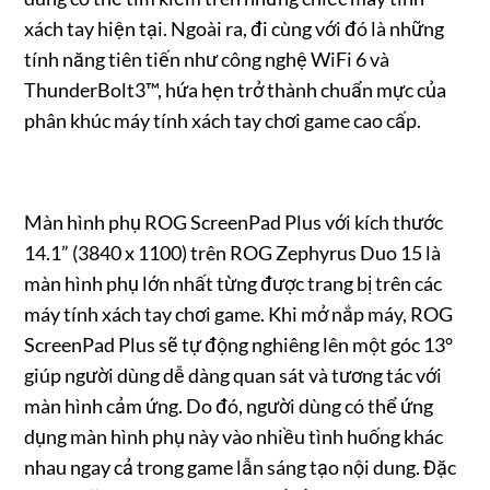
xách tay hiện tại. Ngoài ra, đi cùng với đó là những
tính năng tiên tiến như công nghệ WiFi 6 và
ThunderBolt3™, hứa hẹn trở thành chuẩn mực của
phân khúc máy tính xách tay chơi game cao cấp.
Màn hình phụ ROG ScreenPad Plus với kích thước
14.1” (3840 x 1100) trên ROG Zephyrus Duo 15 là
màn hình phụ lớn nhất từng được trang bị trên các
máy tính xách tay chơi game. Khi mở nắp máy, ROG
ScreenPad Plus sẽ tự động nghiêng lên một góc 13°
giúp người dùng dễ dàng quan sát và tương tác với
màn hình cảm ứng. Do đó, người dùng có thể ứng
dụng màn hình phụ này vào nhiều tình huống khác
nhau ngay cả trong game lẫn sáng tạo nội dung. Đặc