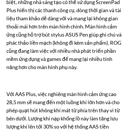
biệt, những nhà sáng tạo có thể sử dụng ScreenPad
Plus hiển thị các thanh công cụ, dòng thời gian và tài
liệu tham khảo dễ dàng với và mang lại không gian
thoải mái hơn trên màn hình chính. Màn hình cảm
ứng cũng hỗ trợ bút stylus ASUS Pen giúp ghi chú và
phác thảo liền mạch (không đi kèm sản phẩm). ROG
cũng đang làm việc với nhiều nhà phát triển phần
mềm ứng dụng và games để mang lại nhiều tính
năng hơn cho màn hình phụ này.
Với AAS Plus, việc nghiêng màn hình cảm ứng cao
28,5 mm sẽ mang đến một luồng khí lớn hơn và cho
phép quạt hút không khí mát từ phía trên thay vì từ
bên dưới. Lượng khí nạp khổng lồ này làm tăng lưu
lượng khí lên tới 30% so với hệ thống AAS tiền