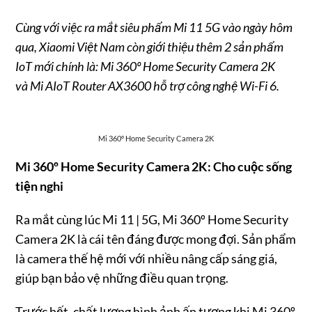
Cùng với việc ra mắt siêu phẩm Mi 11 5G vào ngày hôm
qua, Xiaomi Việt Nam còn giới thiệu thêm 2 sản phẩm
IoT mới chính là: Mi 360º Home Security Camera 2K
và Mi AIoT Router AX3600 hỗ trợ công nghệ Wi-Fi 6.
Mi 360º Home Security Camera 2K
Mi 360º Home Security Camera 2K:
Cho cuộc sống
tiện nghi
Ra mắt cùng lúc Mi 11 | 5G, Mi 360º Home Security
Camera 2K là cái tên đáng được mong đợi. Sản phẩm
là camera thế hệ mới với nhiều nâng cấp sáng giá,
giúp bạn bảo vệ những điều quan trọng.
Trước hết, chất lượng hình ảnh ấn tượng khi Mi 360º