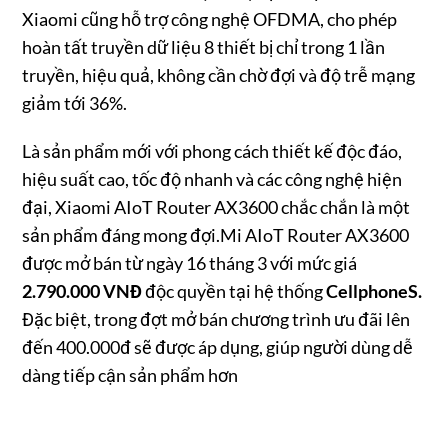
Xiaomi cũng hỗ trợ công nghệ OFDMA, cho phép
hoàn tất truyền dữ liệu 8 thiết bị chỉ trong 1 lần
truyền, hiệu quả, không cần chờ đợi và độ trễ mạng
giảm tới 36%.
Là sản phẩm mới với phong cách thiết kế độc đáo,
hiệu suất cao, tốc độ nhanh và các công nghệ hiện
đại, Xiaomi AIoT Router AX3600 chắc chắn là một
sản phẩm đáng mong đợi.Mi AIoT Router AX3600
được mở bán từ ngày 16 tháng 3 với mức giá
2.790.000 VNĐ
độc quyền tại hệ thống
CellphoneS.
Đặc biệt, trong đợt mở bán chương trình ưu đãi lên
đến 400.000đ sẽ được áp dụng, giúp người dùng dễ
dàng tiếp cận sản phẩm hơn