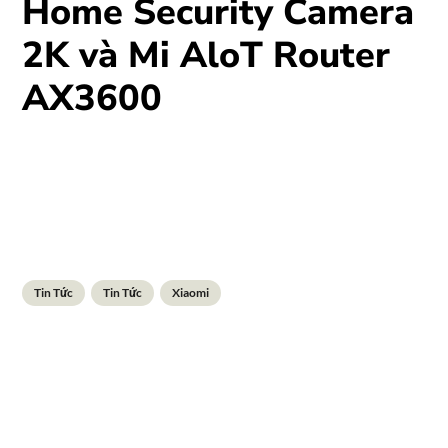
Home Security Camera
2K và Mi AloT Router
AX3600
Tin Tức
Tin Tức
Xiaomi