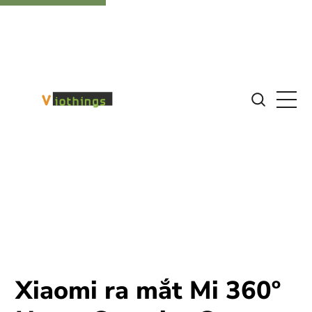
Xiaomi ra mắt Mi 360º