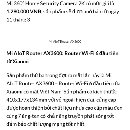
Mi 360º Home Security Camera 2K có mức giá là
1.290.000 VNĐ,
sản phẩm sẽ được mở bán từ ngày
11 tháng 3
Mi AIoT Router AX3600
Mi AIoT Router AX3600:
Router Wi-Fi 6 đầu tiên
từ Xiaomi
Sản phẩm thứ ba trong đợt ra mắt lần này là Mi
AIoT Router AX3600 – Router Wi-Fi 6 đầu tiên của
Xiaomi có mặt Việt Nam. Sản phẩm có kích thước
410x177x134 mm với
vẻ ngoài hiện đại, cứng cáp
được hoàn thiện bởi chất liệu nhựa cao cấp màu đen
cùng 7 ăng-ten có khả năng truyền phát sóng tốt
đảm bảo chất lượng mạng tốt nhất.