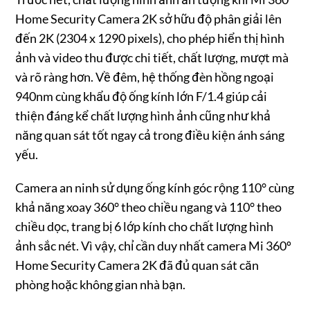
Home Security Camera 2K sở hữu độ phân giải lên
đến 2K (2304 x 1290 pixels), cho phép hiển thị hình
ảnh và video thu được chi tiết, chất lượng, mượt mà
và rõ ràng hơn. Về đêm, hệ thống đèn hồng ngoại
940nm cùng khẩu độ ống kính lớn F/1.4 giúp cải
thiện đáng kể chất lượng hình ảnh cũng như khả
năng quan sát tốt ngay cả trong điều kiện ánh sáng
yếu.
Camera an ninh sử dụng ống kính góc rộng 110° cùng
khả năng xoay 360° theo chiều ngang và 110° theo
chiều dọc, trang bị 6 lớp kính cho chất lượng hình
ảnh sắc nét. Vì vậy, chỉ cần duy nhất camera Mi 360º
Home Security Camera 2K đã đủ quan sát căn
phòng hoặc không gian nhà bạn.