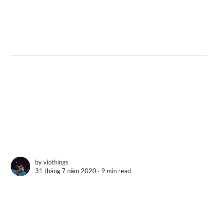
by
viothings
31 tháng 7 năm 2020 ∙
9 min read