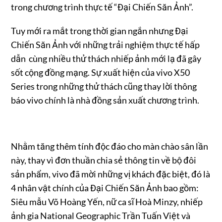
trong chương trình thực tế “Đại Chiến Săn Ảnh”.
Tuy mới ra mắt trong thời gian ngắn nhưng Đại
Chiến Săn Ảnh với những trải nghiệm thực tế hấp
dẫn cùng nhiều thử thách nhiếp ảnh mới lạ đã gây
sốt cộng đồng mạng. Sự xuất hiện của vivo X50
Series trong những thử thách cũng thay lời thông
báo vivo chính là nhà đồng sản xuất chương trình.
Nhằm tăng thêm tính độc đáo cho màn chào sân lần
này, thay vì đơn thuần chia sẻ thông tin về bộ đôi
sản phẩm, vivo đã mời những vị khách đặc biệt, đó là
4 nhân vật chính của Đại Chiến Săn Ảnh bao gồm:
Siêu mẫu Võ Hoàng Yến, nữ ca sĩ Hoà Minzy, nhiếp
ảnh gia National Geographic Trần Tuấn Việt và