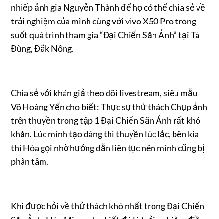
nhiếp ảnh gia Nguyễn Thành để họ có thể chia sẻ về
trải nghiệm của mình cùng với vivo X50 Pro trong
suốt quá trình tham gia “Đại Chiến Săn Ảnh” tại Tà
Đùng, Đắk Nông.
Chia sẻ với khán giả theo dõi livestream, siêu mẫu
Võ Hoàng Yến cho biết: Thực sự thử thách Chụp ảnh
trên thuyền trong tập 1 Đại Chiến Săn Ảnh rất khó
khăn. Lúc mình tạo dáng thì thuyền lúc lắc, bên kia
thì Hòa gọi nhờ hướng dẫn liên tục nên mình cũng bị
phân tâm.
Khi được hỏi về thử thách khó nhất trong Đại Chiến