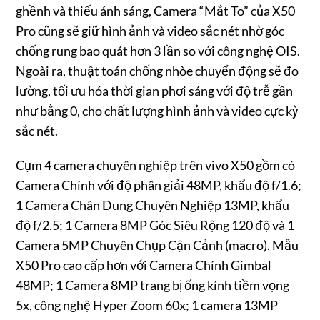
ghềnh và thiếu ánh sáng, Camera “Mắt To” của X50
Pro cũng sẽ giữ hình ảnh và video sắc nét nhờ góc
chống rung bao quát hơn 3 lần so với công nghệ OIS.
Ngoài ra, thuật toán chống nhòe chuyển động sẽ đo
lường, tối ưu hóa thời gian phơi sáng với độ trễ gần
như bằng 0, cho chất lượng hình ảnh và video cực kỳ
sắc nét.
Cụm 4 camera chuyên nghiệp trên vivo X50 gồm có
Camera Chính với độ phân giải 48MP, khẩu độ f/1.6;
1 Camera Chân Dung Chuyên Nghiệp 13MP, khẩu
độ f/2.5; 1 Camera 8MP Góc Siêu Rộng 120 độ và 1
Camera 5MP Chuyên Chụp Cận Cảnh (macro). Mẫu
X50 Pro cao cấp hơn với Camera Chính Gimbal
48MP; 1 Camera 8MP trang bị ống kính tiềm vọng
5x, công nghệ Hyper Zoom 60x; 1 camera 13MP