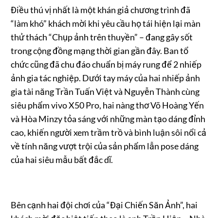
Điều thú vị nhất là một khán giả chương trình đã
“làm khó” khách mời khi yêu cầu họ tái hiện lại màn
thử thách “Chụp ảnh trên thuyền” – đang gây sốt
trong cộng đồng mạng thời gian gần đây. Ban tổ
chức cũng đã chu đáo chuẩn bị máy rung để 2 nhiếp
ảnh gia tác nghiệp. Dưới tay máy của hai nhiếp ảnh
gia tài năng Trần Tuấn Việt và Nguyễn Thành cùng
siêu phẩm vivo X50 Pro, hai nàng thơ Võ Hoàng Yến
và Hòa Minzy tỏa sáng với những màn tạo dáng đỉnh
cao, khiến người xem trầm trồ và bình luận sôi nổi cả
về tính năng vượt trội của sản phẩm lẫn pose dáng
của hai siêu mẫu bất đắc dĩ.
Bên cạnh hai đội chơi của “Đại Chiến Săn Ảnh”, hai