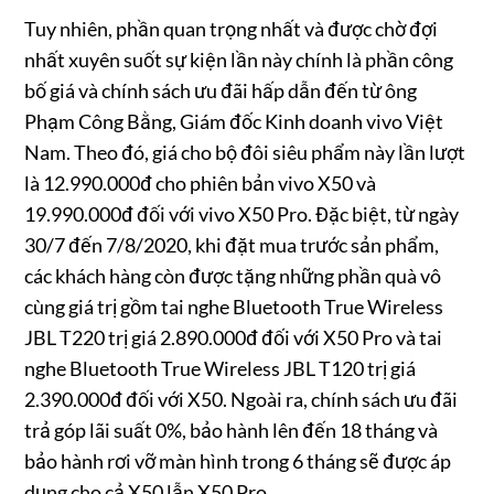
Tuy nhiên, phần quan trọng nhất và được chờ đợi
nhất xuyên suốt sự kiện lần này chính là phần công
bố giá và chính sách ưu đãi hấp dẫn đến từ ông
Phạm Công Bằng, Giám đốc Kinh doanh vivo Việt
Nam. Theo đó, giá cho bộ đôi siêu phẩm này lần lượt
là 12.990.000đ cho phiên bản vivo X50 và
19.990.000đ đối với vivo X50 Pro. Đặc biệt, từ ngày
30/7 đến 7/8/2020, khi đặt mua trước sản phẩm,
các khách hàng còn được tặng những phần quà vô
cùng giá trị gồm tai nghe Bluetooth True Wireless
JBL T220 trị giá 2.890.000đ đối với X50 Pro và tai
nghe Bluetooth True Wireless JBL T120 trị giá
2.390.000đ đối với X50. Ngoài ra, chính sách ưu đãi
trả góp lãi suất 0%, bảo hành lên đến 18 tháng và
bảo hành rơi vỡ màn hình trong 6 tháng sẽ được áp
dụng cho cả X50 lẫn X50 Pro.