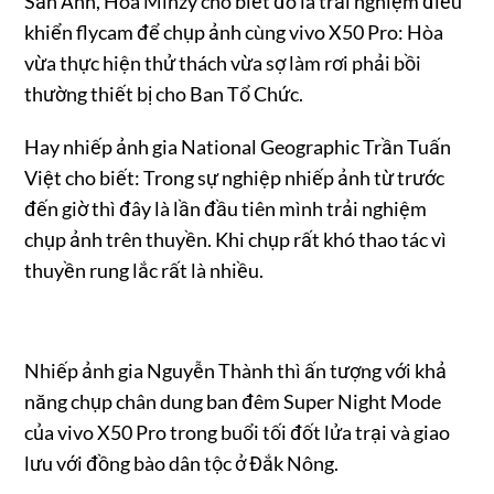
Săn Ảnh, Hòa Minzy cho biết đó là trải nghiệm điều
khiển flycam để chụp ảnh cùng vivo X50 Pro: Hòa
vừa thực hiện thử thách vừa sợ làm rơi phải bồi
thường thiết bị cho Ban Tổ Chức.
Hay nhiếp ảnh gia National Geographic Trần Tuấn
Việt cho biết: Trong sự nghiệp nhiếp ảnh từ trước
đến giờ thì đây là lần đầu tiên mình trải nghiệm
chụp ảnh trên thuyền. Khi chụp rất khó thao tác vì
thuyền rung lắc rất là nhiều.
Nhiếp ảnh gia Nguyễn Thành thì ấn tượng với khả
năng chụp chân dung ban đêm Super Night Mode
của vivo X50 Pro trong buổi tối đốt lửa trại và giao
lưu với đồng bào dân tộc ở Đắk Nông.