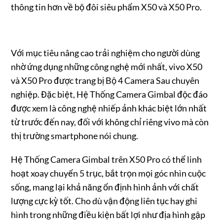
thông tin hơn về bộ đôi siêu phẩm X50 và X50 Pro.
Với mục tiêu nâng cao trải nghiệm cho người dùng
nhờ ứng dụng những công nghệ mới nhất, vivo X50
và X50 Pro được trang bị Bộ 4 Camera Sau chuyên
nghiệp. Đặc biệt, Hệ Thống Camera Gimbal độc đáo
được xem là công nghệ nhiếp ảnh khác biệt lớn nhất
từ trước đến nay, đối với không chỉ riêng vivo mà còn
thị trường smartphone nói chung.
Hệ Thống Camera Gimbal trên X50 Pro có thể linh
hoạt xoay chuyển 5 trục, bắt trọn mọi góc nhìn cuộc
sống, mang lại khả năng ổn định hình ảnh với chất
lượng cực kỳ tốt. Cho dù vận động liên tục hay ghi
hình trong những điều kiện bất lợi như địa hình gập