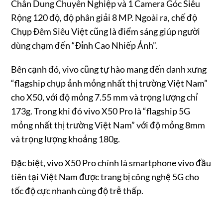
Chân Dung Chuyên Nghiệp và 1 Camera Góc Siêu
Rộng 120 độ, độ phân giải 8 MP. Ngoài ra, chế độ
Chụp Đêm Siêu Việt cũng là điểm sáng giúp người
dùng chạm đến “Đỉnh Cao Nhiếp Ảnh”.
Bên cạnh đó, vivo cũng tự hào mang đến danh xưng
“flagship chụp ảnh mỏng nhất thị trường Việt Nam”
cho X50, với độ mỏng 7.55 mm và trọng lượng chỉ
173g. Trong khi đó vivo X50 Pro là “flagship 5G
mỏng nhất thị trường Việt Nam” với độ mỏng 8mm
và trọng lượng khoảng 180g.
Đặc biệt, vivo X50 Pro chính là smartphone vivo đầu
tiên tại Việt Nam được trang bị công nghệ 5G cho
tốc độ cực nhanh cùng độ trễ thấp.