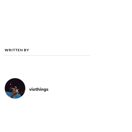
WRITTEN BY
viothings