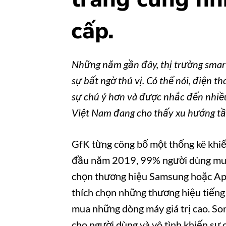
cấp.
Những năm gần đây, thị trường smar
sự bất ngờ thú vị. Có thể nói, điện t
sự chú ý hơn và được nhắc đến nhiều 
Việt Nam đang cho thấy xu hướng tầ
GfK từng công bố một thống kê khiến
đầu năm 2019, 99% người dùng mua
chọn thương hiệu Samsung hoặc Appl
thích chọn những thương hiệu tiếng t
mua những dòng máy giá trị cao. Son
cho người dùng và vô tình khiến sự 