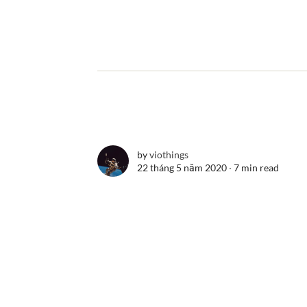
by
viothings
22 tháng 5 năm 2020 ∙
7 min read