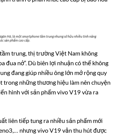
c Ngân Hà, là một smartphone tầm trung nhưng sở hữu nhiều tính năng
 các sản phẩm cao cấp.
tầm trung, thị trường Việt Nam không
oa đua nở”. Dù biên lợi nhuận có thể không
rung đang giúp nhiều ông lớn mở rộng quy
một trong những thương hiệu làm nên chuyện
ển hình với sản phẩm vivo V19 vừa ra
t liên tiếp tung ra nhiều sản phẩm mới
no3,… nhưng vivo V19 vẫn thu hút được