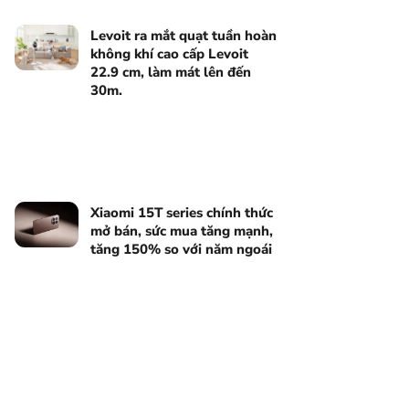
Levoit ra mắt quạt tuần hoàn
không khí cao cấp Levoit
22.9 cm, làm mát lên đến
30m.
Xiaomi 15T series chính thức
mở bán, sức mua tăng mạnh,
tăng 150% so với năm ngoái