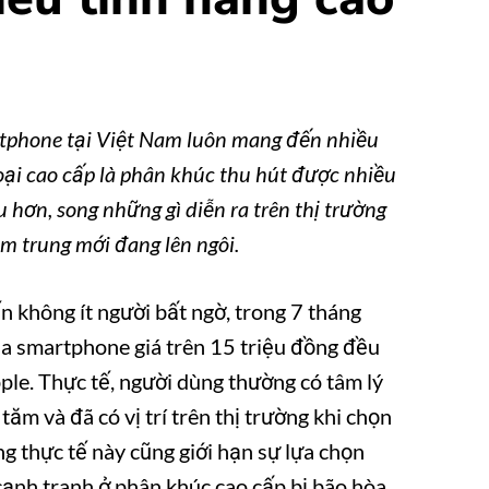
tphone tại Việt Nam luôn mang đến nhiều
hoại cao cấp là phân khúc thu hút được nhiều
hơn, song những gì diễn ra trên thị trường
m trung mới đang lên ngôi.
 không ít người bất ngờ, trong 7 tháng
 smartphone giá trên 15 triệu đồng đều
e. Thực tế, người dùng thường có tâm lý
ăm và đã có vị trí trên thị trường khi chọn
g thực tế này cũng giới hạn sự lựa chọn
cạnh tranh ở phân khúc cao cấp bị bão hòa