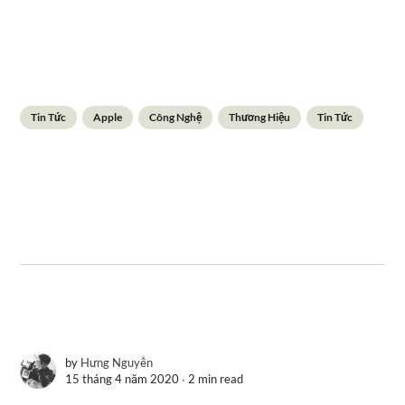
Tin Tức
Apple
Công Nghệ
Thương Hiệu
Tin Tức
by
Hưng Nguyễn
15 tháng 4 năm 2020 ∙
2 min read