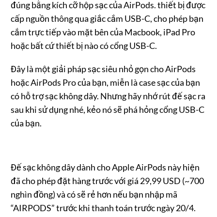
đúng bằng kích cỡ hộp sạc của AirPods. thiết bị được
cấp nguồn thông qua giắc cắm USB-C, cho phép bạn
cắm trực tiếp vào mặt bên của Macbook, iPad Pro
hoặc bất cứ thiết bị nào có cổng USB-C.
Đây là một giải pháp sạc siêu nhỏ gọn cho AirPods
hoặc AirPods Pro của bạn, miễn là case sạc của bạn
có hỗ trợ sạc không dây. Nhưng hãy nhớ rút đế sạc ra
sau khi sử dụng nhé, kẻo nó sẽ phá hỏng cổng USB-C
của bạn.
Đế sạc không dây dành cho Apple AirPods này hiện
đã cho phép đặt hàng trước với giá 29,99 USD (~700
nghìn đồng) và có sẽ rẻ hơn nếu bạn nhập mã
“AIRPODS” trước khi thanh toán trước ngày 20/4.