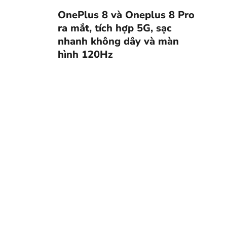
OnePlus 8 và Oneplus 8 Pro
ra mắt, tích hợp 5G, sạc
nhanh không dây và màn
hình 120Hz