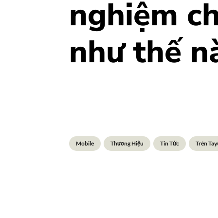
nghiệm ch
như thế n
Mobile
Thương Hiệu
Tin Tức
Trên Tay