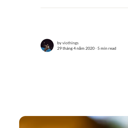
by
viothings
29 tháng 4 năm 2020 ∙
5 min read