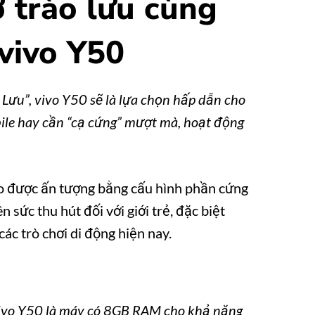
ở trào lưu cùng
vivo Y50
Lưu”, vivo Y50 sẽ là lựa chọn hấp dẫn cho
ile hay cần “cạ cứng” mượt mà, hoạt động
ạo được ấn tượng bằng cấu hình phần cứng
sức thu hút đối với giới trẻ, đặc biệt
 các trò chơi di động hiện nay.
vivo Y50 là máy có 8GB RAM cho khả năng