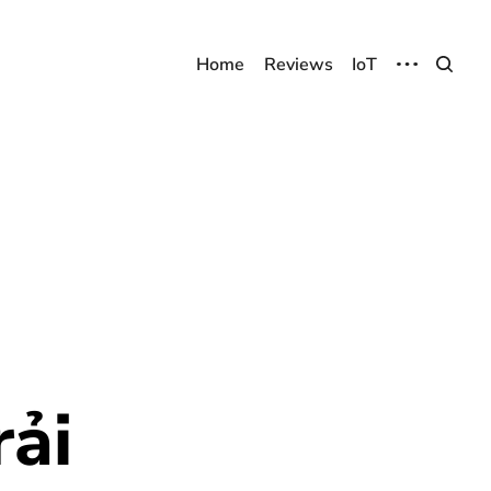
Home
Reviews
IoT
rải