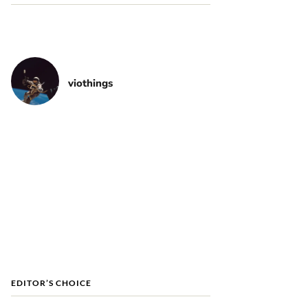
viothings
EDITOR’S CHOICE