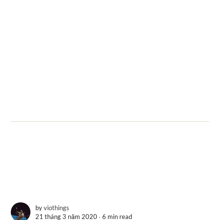
by
viothings
21 tháng 3 năm 2020 ∙
6 min read