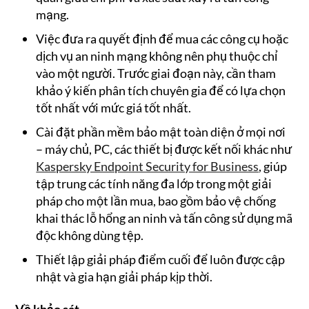
mạng.
Việc đưa ra quyết định để mua các công cụ hoặc
dịch vụ an ninh mạng không nên phụ thuộc chỉ
vào một người. Trước giai đoạn này, cần tham
khảo ý kiến phân tích chuyên gia để có lựa chọn
tốt nhất với mức giá tốt nhất.
Cài đặt phần mềm bảo mật toàn diện ở mọi nơi
– máy chủ, PC, các thiết bị được kết nối khác như
Kaspersky Endpoint Security for Business
, giúp
tập trung các tính năng đa lớp trong một giải
pháp cho một lần mua, bao gồm bảo vệ chống
khai thác lỗ hổng an ninh và tấn công sử dụng mã
độc không dùng tệp.
Thiết lập giải pháp điểm cuối để luôn được cập
nhật và gia hạn giải pháp kịp thời.
Về khảo sát