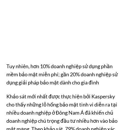
Tuy nhiên, hơn 10% doanh nghiệp sử dụng phần
mềm bảo mật miễn phí; gần 20% doanh nghiệp sử
dụng giải pháp bảo mật dành cho gia đình
Khảo sát mới nhất được thực hiện bởi Kaspersky
cho thấy những lỗ hổng bảo mật tinh vi diễn ra tại
nhiều doanh nghiệp ở Đông Nam Á đã khiến chủ
doanh nghiệp chú trọng đầu tư nhiều hơn vào bảo
mật mạng. Theo khảo sát, 79% doanh nghiệp xác