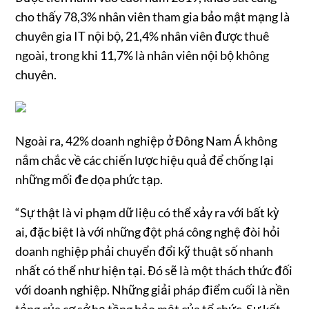
cho thấy 78,3% nhân viên tham gia bảo mật mạng là
chuyên gia IT nội bộ, 21,4% nhân viên được thuê
ngoài, trong khi 11,7% là nhân viên nội bộ không
chuyên.
Ngoài ra, 42% doanh nghiệp ở Đông Nam Á không
nắm chắc về các chiến lược hiệu quả để chống lại
những mối đe dọa phức tạp.
“Sự thật là vi phạm dữ liệu có thể xảy ra với bất kỳ
ai, đặc biệt là với những đột phá công nghệ đòi hỏi
doanh nghiệp phải chuyển đổi kỹ thuật số nhanh
nhất có thể như hiện tại. Đó sẽ là một thách thức đối
với doanh nghiệp. Những giải pháp điểm cuối là nền
tảng của cơ sở hạ tầng bảo mật của tổ chức. Sự kết