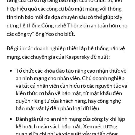
hợp hiệu quả các công cụ bảo mật mạng với thông
tin tình báo mối đe dọa chuyên sâu có thể giúp xây
dựng hệ thống Công nghệ Thông tin an toàn hơn cho
các công ty”, ông Yeo cho biết.
Để giúp các doanh nghiệp thiết lập hệ thống bảo vệ
mạng, các chuyên gia của Kaspersky đề xuất:
Tổ chức các khóa đào tạo nâng cao nhận thức về
an ninh mạng cho nhân viên. Chủ doanh nghiệp
và tất cả nhân viên cần hiểu rõ các nguyên tắc và
kiến thức cơ bản về bảo mật, từ mật khẩu đến
quyền riêng tư của khách hàng, hay công nghệ
bảo mật vật lý đến phân loại dữ liệu.
Đánh giá rủi ro an ninh mạng của công ty khi lập
kế hoạch ngân sách bảo mật. Xem xét tương
quan giữa chi phí và xác suất xảy ra tấn công