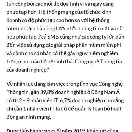
tấn công bởi các mối đe dọa tinh vi và ngày càng
phức tạp hơn. Hệ thống mạng của tổ chức kinh
doanh có độ phức tạp cao hơn so với hệ thống
internet tại nhà, cùng lượng lớn thông tin mật và dữ
liệu phức tạp ở cả SMB cũng như các công ty lớn dẫn
đến việc sử dụng các giải pháp phần mềm miễn phí
và dành cho cá nhân có thể gây nguy hiểm nghiêm
trọng cho toàn bộ hệ sinh thái Công nghệ Thông tin
của doanh nghiệp.”
Về nhân lực đang làm việc trong lĩnh vực Công nghệ
Thông tin, gần 39,8% doanh nghiệp ở Đông Nam Á
có từ 2 – 9 nhân viên IT. 6,7% doanh nghiệp cho rằng
chỉ cần 1 nhân viên IT là đủ để quản lý toàn bộ hoạt
động an ninh mạng.
Được tiến hành vào cuối năm 2019, khảo sát cũng