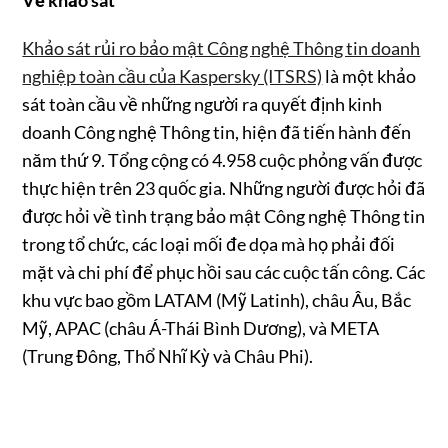
Khảo sát rủi ro bảo mật Công nghệ Thông tin doanh
nghiệp toàn cầu của Kaspersky (ITSRS)
là một khảo
sát toàn cầu về những người ra quyết định kinh
doanh Công nghệ Thông tin, hiện đã tiến hành đến
năm thứ 9. Tổng cộng có 4.958 cuộc phỏng vấn được
thực hiện trên 23 quốc gia. Những người được hỏi đã
được hỏi về tình trạng bảo mật Công nghệ Thông tin
trong tổ chức, các loại mối đe dọa mà họ phải đối
mặt và chi phí để phục hồi sau các cuộc tấn công. Các
khu vực bao gồm LATAM (Mỹ Latinh), châu Âu, Bắc
Mỹ, APAC (châu Á-Thái Bình Dương), và META
(Trung Đông, Thổ Nhĩ Kỳ và Châu Phi).