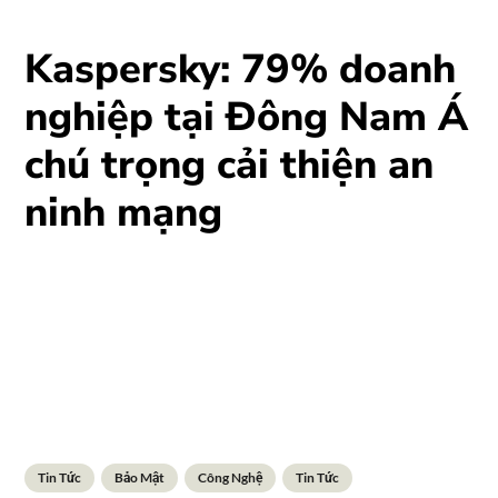
Kaspersky: 79% doanh
nghiệp tại Đông Nam Á
chú trọng cải thiện an
ninh mạng
Tin Tức
Bảo Mật
Công Nghệ
Tin Tức