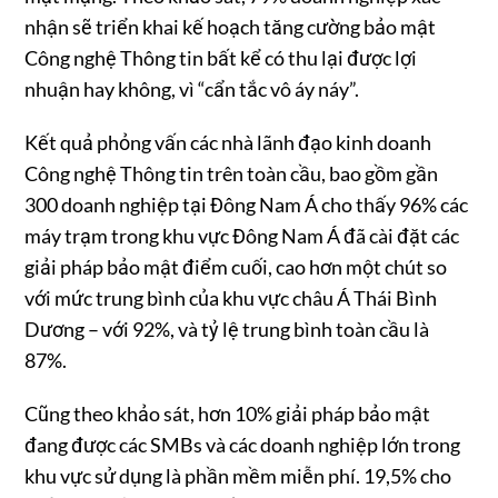
nhận sẽ triển khai kế hoạch tăng cường bảo mật
Công nghệ Thông tin bất kể có thu lại được lợi
nhuận hay không, vì “cẩn tắc vô áy náy”.
Kết quả phỏng vấn các nhà lãnh đạo kinh doanh
Công nghệ Thông tin trên toàn cầu, bao gồm gần
300 doanh nghiệp tại Đông Nam Á cho thấy 96% các
máy trạm trong khu vực Đông Nam Á đã cài đặt các
giải pháp bảo mật điểm cuối, cao hơn một chút so
với mức trung bình của khu vực châu Á Thái Bình
Dương – với 92%, và tỷ lệ trung bình toàn cầu là
87%.
Cũng theo khảo sát, hơn 10% giải pháp bảo mật
đang được các SMBs và các doanh nghiệp lớn trong
khu vực sử dụng là phần mềm miễn phí. 19,5% cho