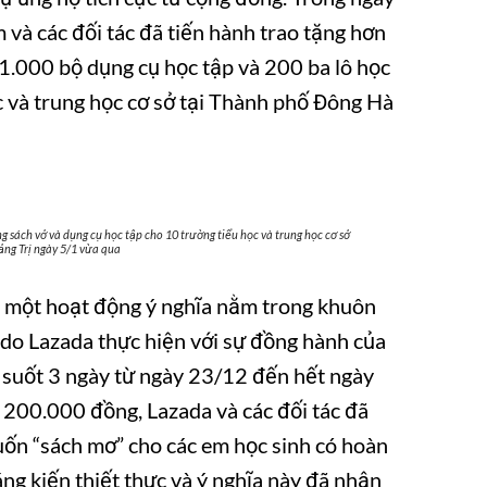
và các đối tác đã tiến hành trao tặng hơn
1.000 bộ dụng cụ học tập và 200 ba lô học
c và trung học cơ sở tại Thành phố Đông Hà
 sách vở và dụng cụ học tập cho 10 trường tiểu học và trung học cơ sở
ảng Trị ngày 5/1 vừa qua
 một hoạt động ý nghĩa nằm trong khuôn
 do Lazada thực hiện với sự đồng hành của
 suốt 3 ngày từ ngày 23/12 đến hết ngày
ừ 200.000 đồng, Lazada và các đối tác đã
cuốn “sách mơ” cho các em học sinh có hoàn
áng kiến thiết thực và ý nghĩa này đã nhận