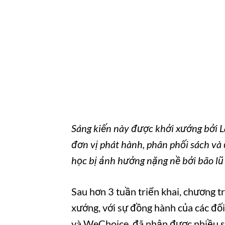
Sáng kiến ​​này được khởi xướng bởi
đơn vị phát hành, phân phối sách và
học bị ảnh hưởng nặng nề bởi bão lũ 
Sau hơn 3 tuần triển khai, chương 
xướng, với sự đồng hành của các đối
và WeChoice, đã nhận được nhiều sự