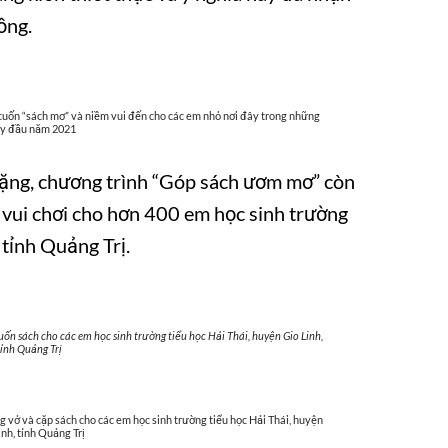
ồng.
uốn “sách mơ” và niềm vui đến cho các em nhỏ nơi đây trong những
y đầu năm 2021
tặng, chương trình “Góp sách ươm mơ” còn
 vui chơi cho hơn 400 em học sinh trường
 tỉnh Quảng Trị.
ốn sách cho các em học sinh trường tiểu học Hải Thái, huyện Gio Linh,
tỉnh Quảng Trị
 vở và cặp sách cho các em học sinh trường tiểu học Hải Thái, huyện
inh, tỉnh Quảng Trị