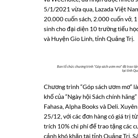
5/1/2021 vừa qua, Lazada Việt Nam 
20.000 cuốn sách, 2.000 cuốn vở, 1
sinh cho đại diện 10 trường tiểu họ
và Huyện Gio Linh, tỉnh Quảng Trị.
Ban tổ chức chương trình “Góp sách ươm mơ” đã trao tặng
tại tỉnh Qu
Chương trình “Góp sách ươm mơ” là
khổ của “Ngày hội Sách chính hãng”
Fahasa, Alpha Books và Deli. Xuyên
25/12, với các đơn hàng có giá trị t
trích 10% chi phí để trao tặng các 
cảnh khó khăn tại tỉnh Quảng Trị. S