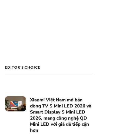
EDITOR’S CHOICE
Xiaomi Việt Nam mở bán
dòng TV S Mini LED 2026 và
Smart Display S Mini LED
2026, mang công nghệ QD
Mini LED với giá dễ tiếp cận
hơn