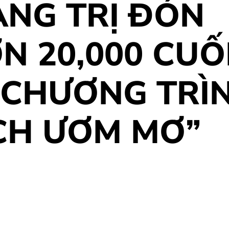
ẢNG TRỊ ĐÓN
N 20,000 CU
 CHƯƠNG TRÌ
CH ƯƠM MƠ”