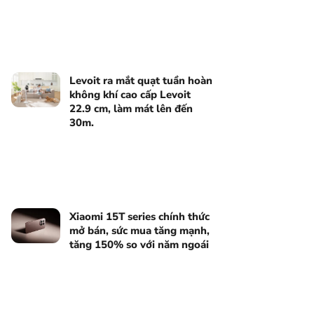
Levoit ra mắt quạt tuần hoàn
không khí cao cấp Levoit
22.9 cm, làm mát lên đến
30m.
Xiaomi 15T series chính thức
mở bán, sức mua tăng mạnh,
tăng 150% so với năm ngoái