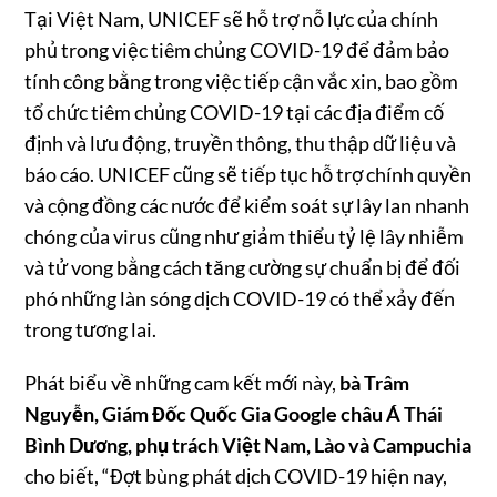
Tại Việt Nam, UNICEF sẽ hỗ trợ nỗ lực của chính
phủ trong việc tiêm chủng COVID-19 để đảm bảo
tính công bằng trong việc tiếp cận vắc xin, bao gồm
tổ chức tiêm chủng COVID-19 tại các địa điểm cố
định và lưu động, truyền thông, thu thập dữ liệu và
báo cáo. UNICEF cũng sẽ tiếp tục hỗ trợ chính quyền
và cộng đồng các nước để kiểm soát sự lây lan nhanh
chóng của virus cũng như giảm thiểu tỷ lệ lây nhiễm
và tử vong bằng cách tăng cường sự chuẩn bị để đối
phó những làn sóng dịch COVID-19 có thể xảy đến
trong tương lai.
Phát biểu về những cam kết mới này,
bà Trâm
Nguyễn, Giám Đốc Quốc Gia Google châu Á Thái
Bình Dương, phụ trách Việt Nam, Lào và Campuchia
cho biết, “Đợt bùng phát dịch COVID-19 hiện nay,