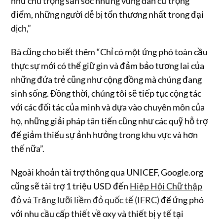
như chú trọng săn sóc những vùng dân cư trọng
điểm, những người dễ bị tổn thương nhất trong đại
dịch,”
Bà cũng cho biết thêm “Chỉ có một ứng phó toàn cầu
thực sự mới có thể giữ gìn và đảm bảo tương lai của
những đứa trẻ cũng như cộng đồng mà chúng đang
sinh sống. Đồng thời, chúng tôi sẽ tiếp tục cộng tác
với các đối tác của mình và dựa vào chuyên môn của
họ, những giải pháp tân tiến cũng như các quỹ hỗ trợ
để giảm thiểu sự ảnh hưởng trong khu vực và hơn
thế nữa”.
Ngoài khoản tài trợ thông qua UNICEF, Google.org
cũng sẽ tài trợ 1 triệu USD đến
Hiệp Hội Chữ thập
đỏ và Trăng lưỡi liềm đỏ quốc tế (IFRC)
để ứng phó
với nhu cầu cấp thiết về oxy và thiết bị y tế tại