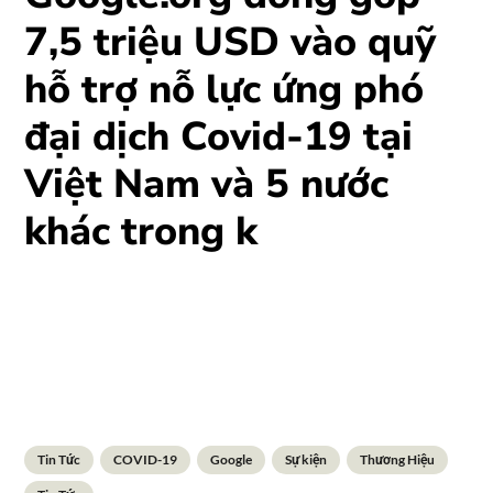
7,5 triệu USD vào quỹ
hỗ trợ nỗ lực ứng phó
đại dịch Covid-19 tại
Việt Nam và 5 nước
khác trong k
Tin Tức
COVID-19
Google
Sự kiện
Thương Hiệu