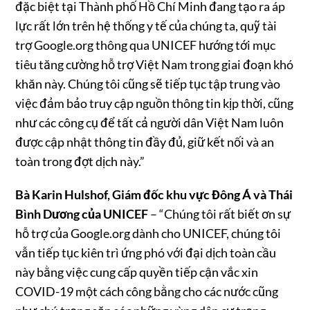
đặc biệt tại Thành phố Hồ Chí Minh đang tạo ra áp
lực rất lớn trên hệ thống y tế của chúng ta, quỹ tài
trợ Google.org thông qua UNICEF hướng tới mục
tiêu tăng cường hỗ trợ Việt Nam trong giai đoạn khó
khăn này. Chúng tôi cũng sẽ tiếp tục tập trung vào
việc đảm bảo truy cập nguồn thông tin kịp thời, cũng
như các công cụ để tất cả người dân Việt Nam luôn
được cập nhật thông tin đầy đủ, giữ kết nối và an
toàn trong đợt dịch này.”
Bà Karin Hulshof, Giám đốc khu vực Đông Á và Thái
Bình Dương của UNICEF
– “Chúng tôi rất biết ơn sự
hỗ trợ của Google.org dành cho UNICEF, chúng tôi
vẫn tiếp tục kiên trì ứng phó với đại dịch toàn cầu
này bằng việc cung cấp quyền tiếp cận vắc xin
COVID-19 một cách công bằng cho các nước cũng