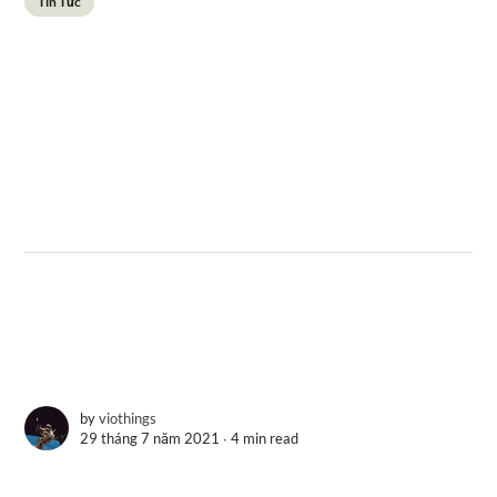
Tin Tức
by
viothings
29 tháng 7 năm 2021 ∙
4 min read