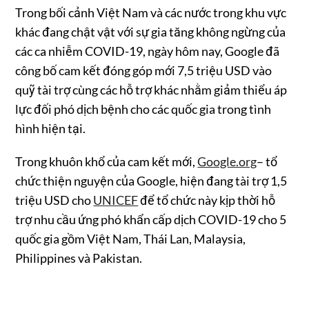
Trong bối cảnh Việt Nam và các nước trong khu vực
khác đang chật vật với sự gia tăng không ngừng của
các ca nhiễm COVID-19, ngày hôm nay, Google đã
công bố cam kết đóng góp mới 7,5 triệu USD vào
quỹ tài trợ cùng các hỗ trợ khác nhằm giảm thiểu áp
lực đối phó dịch bệnh cho các quốc gia trong tình
hình hiện tại.
Trong khuôn khổ của cam kết mới,
Google.org
– tổ
chức thiện nguyện của Google, hiện đang tài trợ 1,5
triệu USD cho
UNICEF
để tổ chức này kịp thời hỗ
trợ nhu cầu ứng phó khẩn cấp dịch COVID-19 cho 5
quốc gia gồm Việt Nam, Thái Lan, Malaysia,
Philippines và Pakistan.