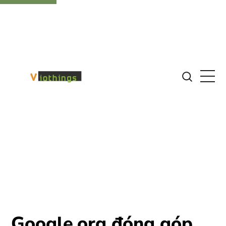
Google.org đóng góp