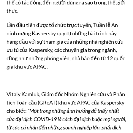
thể có tác động đến người dùng ra sao trong thế giới
thực.
Lần đầu tiên được tổ chức trực tuyến, Tuần lễ An
ninh mạng Kaspersky quy tụ những bài trình bày
hàng đầu với sự tham gia của những nhà nghiên cứu
ưu tú của Kaspersky, các chuyên gia trong ngành,
cũng như những phóng viên, nhà báo đến từ 12 quốc
gia khu vực APAC.
Vitaly Kamluk, Giám đốc Nhóm Nghiên cứu và Phân
tích Toàn cầu (GReAT) khu vực APAC của Kaspersky
cho biết:
“Một trong những ảnh hưởng dễ thấy nhất
của đại dịch COVID-19 là cách đại dịch buộc mọi người,
từ các cá nhân đến những doanh nghiệp lớn, phải dịch