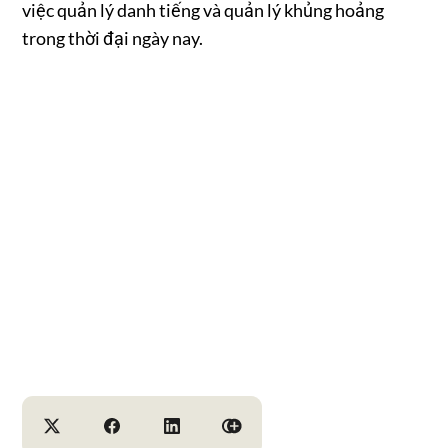
việc quản lý danh tiếng và quản lý khủng hoảng
trong thời đại ngày nay.