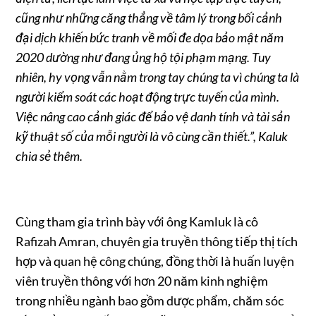
cũng như những căng thẳng về tâm lý trong bối cảnh
đại dịch khiến bức tranh về mối đe dọa bảo mật năm
2020 dường như đang ủng hộ tội phạm mạng. Tuy
nhiên, hy vọng vẫn nằm trong tay chúng ta vì chúng ta là
người kiểm soát các hoạt động trực tuyến của mình.
Việc nâng cao cảnh giác để bảo vệ danh tính và tài sản
kỹ thuật số của mỗi người là vô cùng cần thiết.”, Kaluk
chia sẻ thêm.
Cùng tham gia trình bày với ông Kamluk là cô
Rafizah Amran, chuyên gia truyền thông tiếp thị tích
hợp và quan hệ công chúng, đồng thời là huấn luyện
viên truyền thông với hơn 20 năm kinh nghiệm
trong nhiều ngành bao gồm dược phẩm, chăm sóc