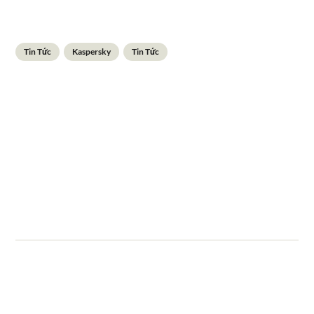
Tin Tức
Kaspersky
Tin Tức