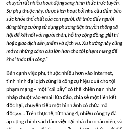
chuyển rất nhiều hoạt động sang hình thức trực tuyến.
Sự phụ thuộc này, được kích hoạt bởi nhu cầu đảm bảo
sức khỏe thể chất của con người, đã thúc đẩy người
dùng tăng cường sử dụng phương tiện truyền thông xã
hội để kết nối với người thân, hỗ trợ cộng đồng, giải trí
hoặc giao dịch sản phẩm và dịch vụ. Xu hướng này cũng
mở ra những cánh cửa lớn hơn cho tội phạm mạng để
khai thác tấn công.”
Bên cạnh việc phụ thuộc nhiều hơn vào internet,
tình hình đại dịch cũng là công cụ hiệu quả cho tội
phạm mạng – một “cái bẫy” có thể khiến nạn nhân
nhấp chuột vào email lừa đảo, chia sẻ một liên kết
độc hại, chuyển tiếp một hình ảnh có chứa mã
độc,v.v… Trên thực tế, từ tháng 4, nhiều công ty đã
áp dụng chính sách làm việc tại nhà cho nhân viên, và