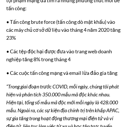
tội phạm mạng đã tìm ra những phương thức mới để
tấn công:
• Tấn công brute force (tấn công dò mật khẩu) vào
các máy chủ cơ sở dữ liệu vào tháng 4 năm 2020 tăng
23%
• Các tệp độc hại được đưa vào trang web doanh
nghiệp tăng 8% trong tháng 4
• Các cuộc tấn công mạng và email lừa đảo gia tăng
“Trong giai đoạn trước COVID, mỗi ngày, chúng tôi phát
hiện và phân tích 350.000 mẫu mã độc khác nhau.
Hiện tại, tổng số mẫu mã độc mới mỗi ngày là 428.000
mẫu. Ngoài ra, các sự kiện địa chính trị trên khắp APAC,
sự gia tăng trong hoạt động thương mại điện tử và ví
điện tử, liên tục làm việc từ xa và học tập trực tuyến,