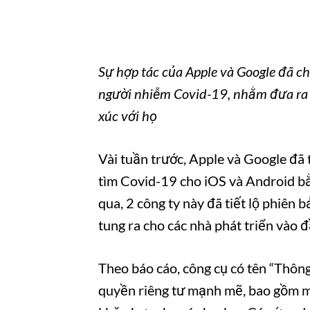
Sự hợp tác của Apple và Google đã ch
người nhiễm Covid-19, nhằm đưa ra ca
xúc với họ
Vài tuần trước, Apple và Google đã 
tìm Covid-19 cho iOS và Android bă
qua, 2 công ty này đã tiết lộ phiên b
tung ra cho các nhà phát triển vào đâ
Theo báo cáo, công cụ có tên “Thông ba
quyền riêng tư mạnh mẽ, bao gồm ma