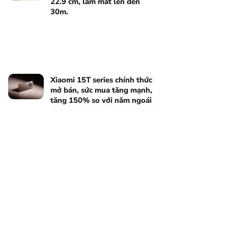
22.9 cm, làm mát lên đến
30m.
Xiaomi 15T series chính thức
mở bán, sức mua tăng mạnh,
tăng 150% so với năm ngoái