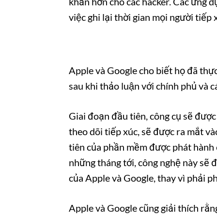
khăn hơn cho các hacker. Các ứng dụng
việc ghi lại thời gian mọi người tiếp
Apple và Google cho biết họ đã thực 
sau khi thảo luận với chính phủ và c
Giai đoạn đầu tiên, công cụ sẽ được
theo dõi tiếp xúc, sẽ được ra mắt v
tiên của phần mềm được phát hành ch
những tháng tới, công nghệ này sẽ
của Apple và Google, thay vì phải phu
Apple và Google cũng giải thích rằn