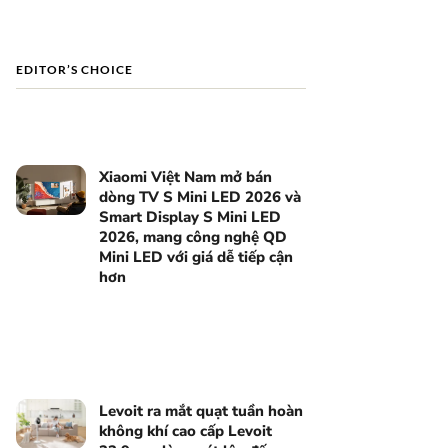
EDITOR’S CHOICE
Xiaomi Việt Nam mở bán
dòng TV S Mini LED 2026 và
Smart Display S Mini LED
2026, mang công nghệ QD
Mini LED với giá dễ tiếp cận
hơn
Levoit ra mắt quạt tuần hoàn
không khí cao cấp Levoit