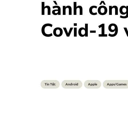
hành công 
Covid-19 va
Tin Tức
Android
Apple
Apps/Games