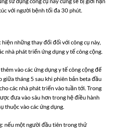
 sử dụng công cụ này cũng sẽ bị giới hạn
 xúc với người bệnh tối đa 30 phút.
hiện những thay đổi đối với công cụ này,
ác nhà phát triển ứng dụng y tế công cộng.
 thêm vào các ứng dụng y tế công cộng để
ào giữa tháng 5 sau khi phiên bản beta đầu
o các nhà phát triển vào tuần tới. Trong
 được đưa vào sâu hơn trong hệ điều hành
̣ thuộc vào các ứng dụng.
g: nếu một người đầu tiên trong thử