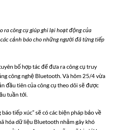
o ra công cụ giúp ghi lại hoạt động của
́c cảnh báo cho những người đã từng tiếp
tuyên bố hợp tác để đưa ra công cụ truy
̀ng công nghệ Bluetooth. Và hôm 25/4 vừa
ản đầu tiên của công cụ theo dõi sẽ được
̀u tuần tới.
́o tiếp xúc” sẽ có các biện pháp bảo về
̃ hóa dữ liệu Bluetooth nhằm gây khó