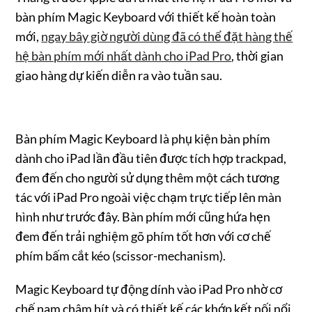
bàn phím Magic Keyboard với thiết kế hoàn toàn
mới,
ngay bây giờ người dùng đã có thể đặt hàng thế
hệ bàn phím mới nhất dành cho iPad Pro
, thời gian
giao hàng dự kiến diễn ra vào tuần sau.
Bàn phím Magic Keyboard là phụ kiện bàn phím
dành cho iPad lần đầu tiên được tích hợp trackpad,
đem đến cho người sử dụng thêm một cách tương
tác với iPad Pro ngoài việc chạm trực tiếp lên màn
hình như trước đây. Bàn phím mới cũng hứa hẹn
đem đến trải nghiệm gõ phím tốt hơn với cơ chế
phím bấm cắt kéo (scissor-mechanism).
Magic Keyboard tự động dính vào iPad Pro nhờ cơ
chế nam châm hít và có thiết kế các khớp kết nối nổi