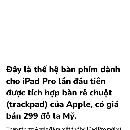
Đây là thế hệ bàn phím dành
cho iPad Pro lần đầu tiên
được tích hợp bàn rê chuột
(trackpad) của Apple, có giá
bán 299 đô la Mỹ.
Tháng trước Apple đã ra mắt thế hệ iPad Pro mới và