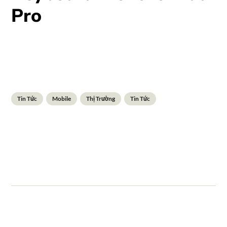
Pro
Tin Tức
Mobile
Thị Trường
Tin Tức