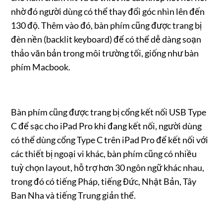
nhờ đó người dùng có thể thay đổi góc nhìn lên đến
130 độ. Thêm vào đó, bàn phím cũng được trang bị
đèn nền (backlit keyboard) để có thể dễ dàng soạn
thảo văn bản trong môi trường tối, giống như bàn
phím Macbook.
Bàn phím cũng được trang bị cổng kết nối USB Type
C để sạc cho iPad Pro khi đang kết nối, người dùng
có thể dùng cổng Type C trên iPad Pro để kết nối với
các thiết bị ngoại vi khác, bàn phím cũng có nhiều
tuỳ chọn layout, hỗ trợ hơn 30 ngôn ngữ khác nhau,
trong đó có tiếng Pháp, tiếng Đức, Nhật Bản, Tây
Ban Nha và tiếng Trung giản thể.