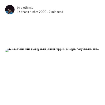
by
viothings
16 tháng 4 năm 2020 ∙
2 min read