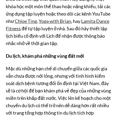
khóa học một môn thể thao hoặc năng khiếu, tải các
ứng dụng tập luyện hoặc theo dõi các kênh YouTube
như
Chloe Ting
,
Yoga with Brian
, hay
Lamita Dance
Fitness
để tự tập luyện ở nhà. Sau đó hãy thiết lập
lịch biểu cố định với Lịch để nhận được thông báo
nhắc nhở về thời gian tập.
Du lịch, khám phá những vùng đất mới
Mặc dù những hạn chế di chuyển giữa các quốc gia
vẫn chưa được nới lỏng, nhưng với tình hình kiểm
soát dịch bệnh tương đối ổn định tại Việt Nam, đây
sẽ là cơ hội để bạn khám phá vẻ đẹp của những vùng
miền trên khắp đất nước. Việc lên kế hoạch cho một
chuyến du lịch có thể trở nên dễ dàng hơn rất nhiều
với trang tổng hợp thông tin du lịch tích hợp