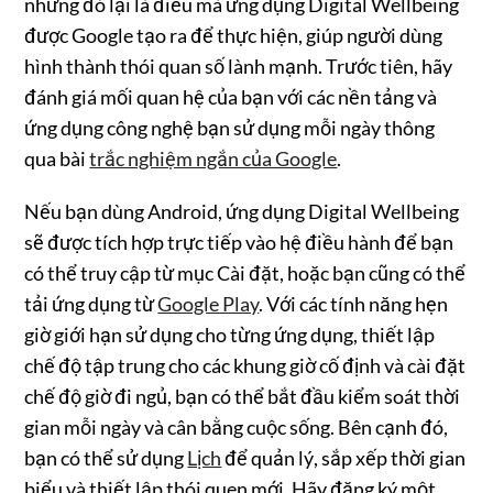
nhưng đó lại là điều mà ứng dụng Digital Wellbeing
được Google tạo ra để thực hiện, giúp người dùng
hình thành thói quan số lành mạnh. Trước tiên, hãy
đánh giá mối quan hệ của bạn với các nền tảng và
ứng dụng công nghệ bạn sử dụng mỗi ngày thông
qua bài
trắc nghiệm ngắn của Google
.
Nếu bạn dùng Android, ứng dụng Digital Wellbeing
sẽ được tích hợp trực tiếp vào hệ điều hành để bạn
có thể truy cập từ mục Cài đặt, hoặc bạn cũng có thể
tải ứng dụng từ
Google Play
. Với các tính năng hẹn
giờ giới hạn sử dụng cho từng ứng dụng, thiết lập
chế độ tập trung cho các khung giờ cố định và cài đặt
chế độ giờ đi ngủ, bạn có thể bắt đầu kiểm soát thời
gian mỗi ngày và cân bằng cuộc sống. Bên cạnh đó,
bạn có thể sử dụng
Lịch
để quản lý, sắp xếp thời gian
biểu và thiết lập thói quen mới. Hãy đăng ký một