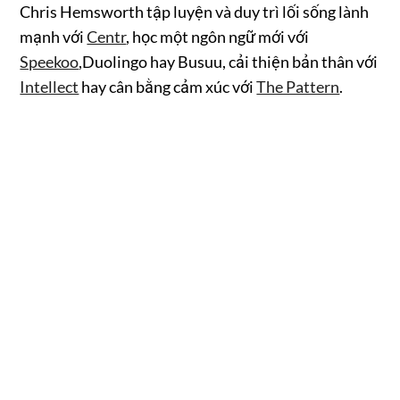
Chris Hemsworth tập luyện và duy trì lối sống lành
mạnh với
Centr
, học một ngôn ngữ mới với
Speekoo
,Duolingo hay Busuu, cải thiện bản thân với
Intellect
hay cân bằng cảm xúc với
The Pattern
.