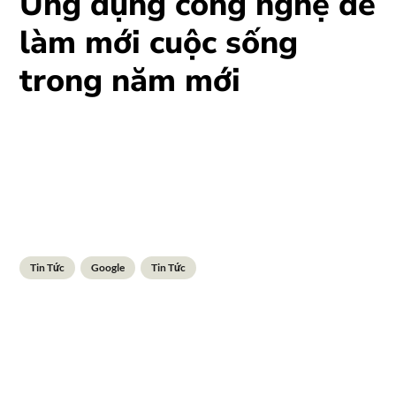
Ứng dụng công nghệ để
làm mới cuộc sống
trong năm mới
Tin Tức
Google
Tin Tức