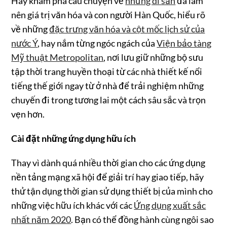
Hãy khám phá câu chuyện về
những di sản
đã làm
nên giá trị văn hóa và con người Hàn Quốc, hiểu rõ
về những
đặc trưng văn hóa và cột mốc lịch sử của
nước Ý
, hay nắm từng ngóc ngách của
Viện bảo tàng
Mỹ thuật Metropolitan
, nơi lưu giữ những bộ sưu
tập thời trang huyền thoại từ các nhà thiết kế nổi
tiếng thế giới ngay từ ở nhà để trải nghiệm những
chuyến đi trong tương lai một cách sâu sắc và trọn
vẹn hơn.
Cài đặt những ứng dụng hữu ích
Thay vì dành quá nhiều thời gian cho các ứng dụng
nền tảng mạng xã hội để giải trí hay giao tiếp, hãy
thử tận dụng thời gian sử dụng thiết bị của mình cho
những việc hữu ích khác với các
Ứng dụng xuất sắc
nhất năm 2020
. Bạn có thể đồng hành cùng ngôi sao