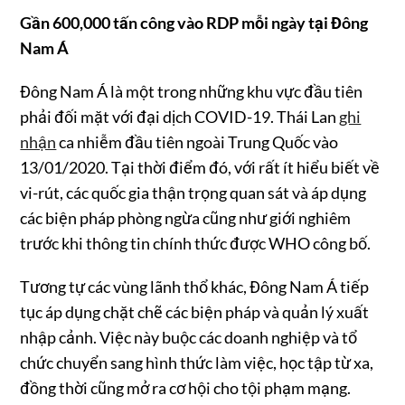
Gần 600,000 tấn công vào RDP mỗi ngày tại Đông
Nam Á
Đông Nam Á là một trong những khu vực đầu tiên
phải đối mặt với đại dịch COVID-19. Thái Lan
ghi
nhận
ca nhiễm đầu tiên ngoài Trung Quốc vào
13/01/2020. Tại thời điểm đó, với rất ít hiểu biết về
vi-rút, các quốc gia thận trọng quan sát và áp dụng
các biện pháp phòng ngừa cũng như giới nghiêm
trước khi thông tin chính thức được WHO công bố.
Tương tự các vùng lãnh thổ khác, Đông Nam Á tiếp
tục áp dụng chặt chẽ các biện pháp và quản lý xuất
nhập cảnh. Việc này buộc các doanh nghiệp và tổ
chức chuyển sang hình thức làm việc, học tập từ xa,
đồng thời cũng mở ra cơ hội cho tội phạm mạng.