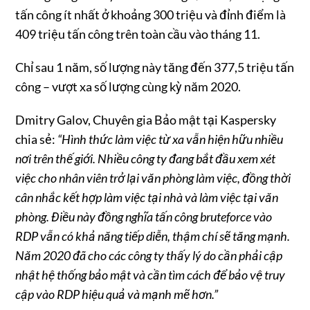
tấn công ít nhất ở khoảng 300 triệu và đỉnh điểm là
409 triệu tấn công trên toàn cầu vào tháng 11.
Chỉ sau 1 năm, số lượng này tăng đến 377,5 triệu tấn
công – vượt xa số lượng cùng kỳ năm 2020.
Dmitry Galov, Chuyên gia Bảo mật tại Kaspersky
chia sẻ:
“Hình thức làm việc từ xa vẫn hiện hữu nhiều
nơi trên thế giới. Nhiều công ty đang bắt đầu xem xét
việc cho nhân viên trở lại văn phòng làm việc, đồng thời
cân nhắc kết hợp làm việc tại nhà và làm việc tại văn
phòng. Điều này đồng nghĩa tấn công bruteforce vào
RDP vẫn có khả năng tiếp diễn, thậm chí sẽ tăng mạnh.
Năm 2020 đã cho các công ty thấy lý do cần phải cập
nhật hệ thống bảo mật và cần tìm cách để bảo vệ truy
cập vào RDP hiệu quả và mạnh mẽ hơn.”