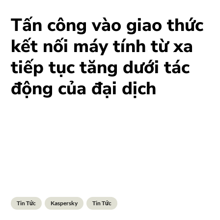
Tấn công vào giao thức
kết nối máy tính từ xa
tiếp tục tăng dưới tác
động của đại dịch
Tin Tức
Kaspersky
Tin Tức