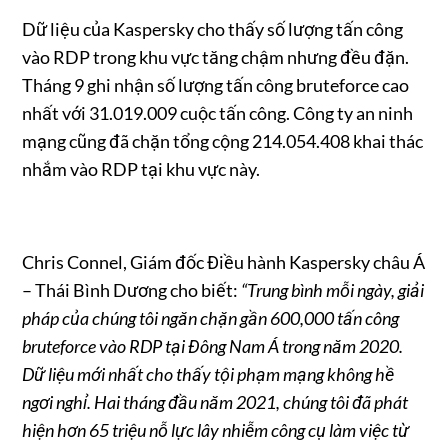
Dữ liệu của Kaspersky cho thấy số lượng tấn công
vào RDP trong khu vực tăng chậm nhưng đều đặn.
Tháng 9 ghi nhận số lượng tấn công bruteforce cao
nhất với 31.019.009 cuộc tấn công. Công ty an ninh
mạng cũng đã chặn tổng cộng 214.054.408 khai thác
nhắm vào RDP tại khu vực này.
Chris Connel, Giám đốc Điều hành Kaspersky châu Á
– Thái Bình Dương cho biết:
“Trung bình mỗi ngày, giải
pháp của chúng tôi ngăn chặn gần 600,000 tấn công
bruteforce vào RDP tại Đông Nam Á trong năm 2020.
Dữ liệu mới nhất cho thấy tội phạm mạng không hề
ngơi nghỉ. Hai tháng đầu năm 2021, chúng tôi đã phát
hiện hơn 65 triệu nỗ lực lây nhiễm công cụ làm việc từ