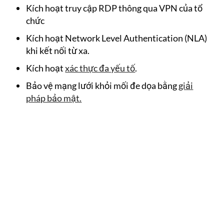
Kích hoạt truy cập RDP thông qua VPN của tổ
chức
Kích hoạt Network Level Authentication (NLA)
khi kết nối từ xa.
Kích hoạt
xác thực đa yếu tố
.
Bảo vệ mạng lưới khỏi mối đe dọa bằng
giải
pháp bảo mật.