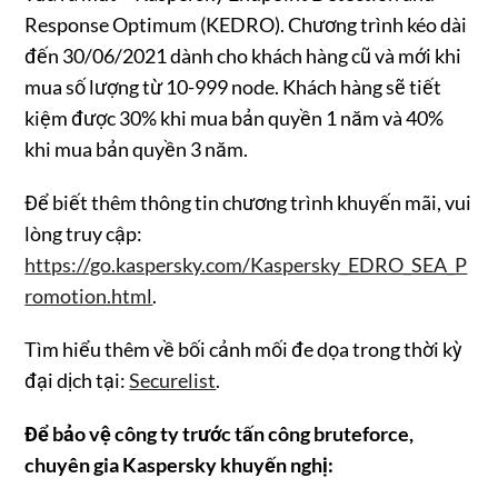
Response Optimum (KEDRO). Chương trình kéo dài
đến 30/06/2021 dành cho khách hàng cũ và mới khi
mua số lượng từ 10-999 node. Khách hàng sẽ tiết
kiệm được 30% khi mua bản quyền 1 năm và 40%
khi mua bản quyền 3 năm.
Để biết thêm thông tin chương trình khuyến mãi, vui
lòng truy cập:
https://go.kaspersky.com/Kaspersky_EDRO_SEA_P
romotion.html
.
Tìm hiểu thêm về bối cảnh mối đe dọa trong thời kỳ
đại dịch tại:
Securelist
.
Để bảo vệ công ty trước tấn công bruteforce,
chuyên gia Kaspersky khuyến nghị: