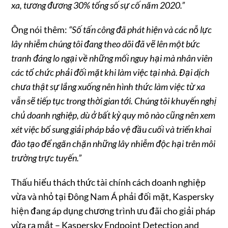
xa, tương đương 30% tổng số sự cố năm 2020.”
Ông nói thêm:
“Số tấn công đã phát hiện và các nỗ lực
lây nhiễm chúng tôi đang theo dõi đã vẽ lên một bức
tranh đáng lo ngại về những mối nguy hại mà nhân viên
các tổ chức phải đối mặt khi làm việc tại nhà. Đại dịch
chưa thật sự lắng xuống nên hình thức làm việc từ xa
vẫn sẽ tiếp tục trong thời gian tới. Chúng tôi khuyến nghị
chủ doanh nghiệp, dù ở bất kỳ quy mô nào cũng nên xem
xét việc bổ sung giải pháp bảo vệ đầu cuối và triển khai
đào tạo để ngăn chặn những lây nhiễm độc hại trên môi
trường trực tuyến.”
Thấu hiểu thách thức tài chính cách doanh nghiệp
vừa và nhỏ tại Đông Nam Á phải đối mặt, Kaspersky
hiện đang áp dụng chương trình ưu đãi cho giải pháp
vừa ra mắt – Kaspersky Endpoint Detection and