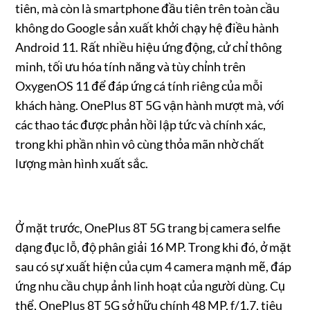
tiên, mà còn là smartphone đầu tiên trên toàn cầu
không do Google sản xuất khởi chạy hệ điều hành
Android 11. Rất nhiều hiệu ứng động, cử chỉ thông
minh, tối ưu hóa tính năng và tùy chỉnh trên
OxygenOS 11 để đáp ứng cá tính riêng của mỗi
khách hàng. OnePlus 8T 5G vận hành mượt mà, với
các thao tác được phản hồi lập tức và chính xác,
trong khi phần nhìn vô cùng thỏa mãn nhờ chất
lượng màn hình xuất sắc.
Ở mặt trước, OnePlus 8T 5G trang bị camera selfie
dạng đục lỗ, độ phân giải 16 MP. Trong khi đó, ở mặt
sau có sự xuất hiện của cụm 4 camera mạnh mẽ, đáp
ứng nhu cầu chụp ảnh linh hoạt của người dùng. Cụ
thể, OnePlus 8T 5G sở hữu chính 48 MP, f/1.7, tiêu