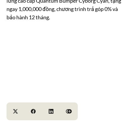
lưng cao cấp Quantum Bumper Cyborg Cyan, tặng
ngay 1,000,000 đồng, chương trình trả góp 0% và
bảo hành 12 tháng.