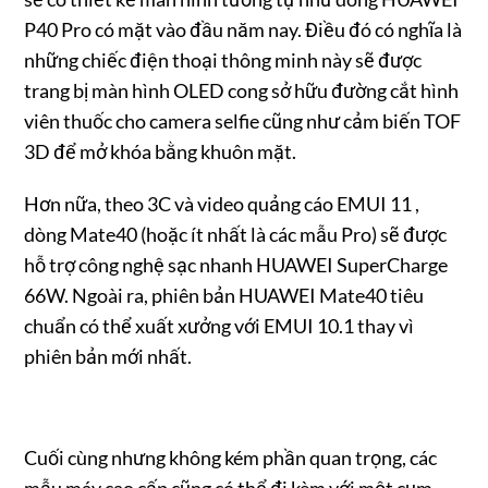
P40 Pro có mặt vào đầu năm nay. Điều đó có nghĩa là
những chiếc điện thoại thông minh này sẽ được
trang bị màn hình OLED cong sở hữu đường cắt hình
viên thuốc cho camera selfie cũng như cảm biến TOF
3D để mở khóa bằng khuôn mặt.
Hơn nữa, theo 3C và video quảng cáo EMUI 11 ,
dòng Mate40 (hoặc ít nhất là các mẫu Pro) sẽ được
hỗ trợ công nghệ sạc nhanh HUAWEI SuperCharge
66W. Ngoài ra, phiên bản HUAWEI Mate40 tiêu
chuẩn có thể xuất xưởng với EMUI 10.1 thay vì
phiên bản mới nhất.
Cuối cùng nhưng không kém phần quan trọng, các
mẫu máy cao cấp cũng có thể đi kèm với một cụm