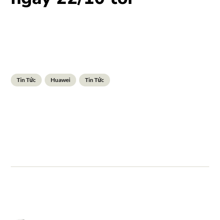
Tin Tức
Huawei
Tin Tức