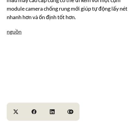
module camera chống rung mới giúp tự động lấy nét
nhanh hơn và ổn định tốt hơn.
nguồn