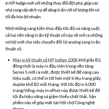
in HP Indigo mới với những thay đổi đột phá, giúp các
nhà cung cấp dịch vụ dễ dàng in ấn với số lượng lớn và
tối đa hóa lợi nhuận.
Nhờ những sáng kiến thúc đẩy tốc độ và năng suất,
cả hai nền tảng in ấn kỹ thuật số này sẽ mở ra những
cơ hội mới cho việc chuyển đổi từ analog sang in ấn
thuật số.
Máy in kỹ thuật số HP Indigo 100K
khổ giấy B2,
đồng thời là máy in đầu tiên trong nền tảng
Series 5 mới ra mắt, được thiết kế để nâng cao
hiệu suất, có thể in tới hơn một triệu trang giấy
duplex khổ B2 mỗi tháng. Với tốc độ in 6,000
trang/tiếng, máy in offset này được thiết kế để
tối đa hiệu năng và giảm thiểu chất thải. Sản
phẩm này sẽ góp mặt tại Hội chợ Công nghệ
drupa.