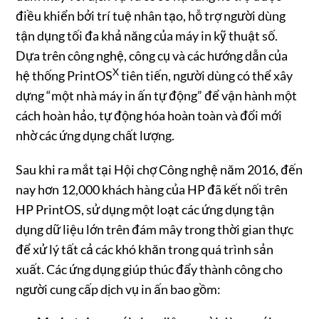
điều khiển bởi trí tuệ nhân tạo, hỗ trợ người dùng
tận dụng tối đa khả năng của máy in kỹ thuật số.
Dựa trên công nghệ, công cụ và các hướng dẫn của
X
hệ thống PrintOS
tiên tiến, người dùng có thể xây
dựng “một nhà máy in ấn tự động” để vận hành một
cách hoàn hảo, tự động hóa hoàn toàn và đổi mới
nhờ các ứng dụng chất lượng.
Sau khi ra mắt tại Hội chợ Công nghệ năm 2016, đến
nay hơn 12,000 khách hàng của HP đã kết nối trên
HP PrintOS, sử dụng một loạt các ứng dụng tận
dụng dữ liệu lớn trên đám mây trong thời gian thực
để xử lý tất cả các khó khăn trong quá trình sản
xuất. Các ứng dụng giúp thúc đẩy thành công cho
người cung cấp dịch vụ in ấn bao gồm: