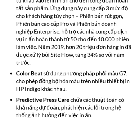
từ khâu vào lệnh in ấn cho đến công đoạn hoàn
tất sản phẩm. Ứng dụng này cung cấp 3 mức độ
cho khách hàng tùy chọn – Phiên bản rút gọn,
Phiên bản cao cấp Pro và Phiên bản doanh
nghiệp Enterprise, hỗ trợ các nhà cung cấp dịch
vụ in ấn hoàn thành từ 50 cho đến 10.000 phiên
làm việc. Năm 2019, hơn 20 triệu đơn hàng in đã
được xử lý bởi Site Flow, tăng 34% so với năm
trước.
Color Beat
sử dụng phương pháp phối màu G7,
cho phép đồng bộ hóa màu trên nhiều thiết bị in
HP Indigo khác nhau.
Predictive Press Care
chứa các thuật toán có
khả năng dự đoán, phát hiện các lỗi trong hệ
thống ảnh hưởng đến việc in ấn.