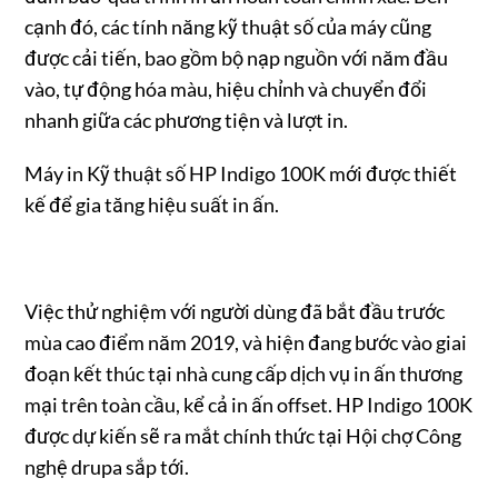
cạnh đó, các tính năng kỹ thuật số của máy cũng
được cải tiến, bao gồm bộ nạp nguồn với năm đầu
vào, tự động hóa màu, hiệu chỉnh và chuyển đổi
nhanh giữa các phương tiện và lượt in.
Máy in Kỹ thuật số HP Indigo 100K mới được thiết
kế để gia tăng hiệu suất in ấn.
Việc thử nghiệm với người dùng đã bắt đầu trước
mùa cao điểm năm 2019, và hiện đang bước vào giai
đoạn kết thúc tại nhà cung cấp dịch vụ in ấn thương
mại trên toàn cầu, kể cả in ấn offset. HP Indigo 100K
được dự kiến sẽ ra mắt chính thức tại Hội chợ Công
nghệ drupa sắp tới.