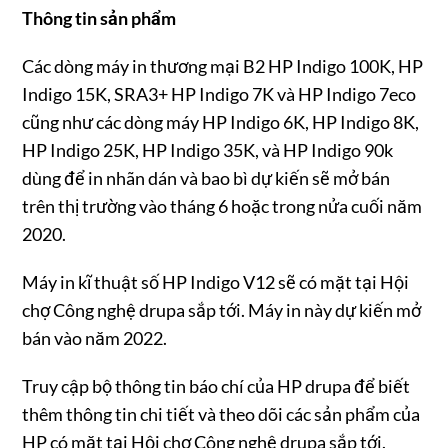
Thông tin sản phẩm
Các dòng máy in thương mại B2 HP Indigo 100K, HP
Indigo 15K, SRA3+ HP Indigo 7K và HP Indigo 7eco
cũng như các dòng máy HP Indigo 6K, HP Indigo 8K,
HP Indigo 25K, HP Indigo 35K, và HP Indigo 90k
dùng để in nhãn dán và bao bì dự kiến sẽ mở bán
trên thị trường vào tháng 6 hoặc trong nửa cuối năm
2020.
Máy in kĩ thuật số HP Indigo V12 sẽ có mặt tại Hội
chợ Công nghệ drupa sắp tới. Máy in này dự kiến mở
bán vào năm 2022.
Truy cập bộ thông tin báo chí của HP drupa để biết
thêm thông tin chi tiết và theo dõi các sản phẩm của
HP có mặt tại Hội chợ Công nghệ drupa sắp tới.