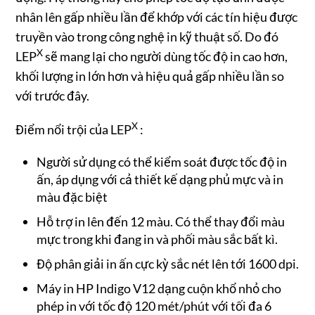
nhân lên gấp nhiều lần để khớp với các tín hiệu được
truyền vào trong công nghệ in kỹ thuật số. Do đó
X
LEP
sẽ mang lại cho người dùng tốc độ in cao hơn,
khối lượng in lớn hơn và hiệu quả gấp nhiều lần so
với trước đây.
X
Điểm nổi trội của LEP
:
Người sử dụng có thể kiểm soát được tốc độ in
ấn, áp dụng với cả thiết kế dạng phủ mực và in
màu đặc biệt
Hỗ trợ in lên đến 12 màu. Có thể thay đổi màu
mực trong khi đang in và phối màu sắc bất kì.
Độ phân giải in ấn cực kỳ sắc nét lên tới 1600 dpi.
Máy in HP Indigo V12 dạng cuộn khổ nhỏ cho
phép in với tốc độ 120 mét/phút với tối đa 6