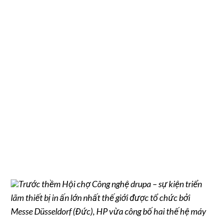
Trước thềm Hội chợ Công nghệ drupa – sự kiện triển
lãm thiết bị in ấn lớn nhất thế giới được tổ chức bởi
Messe Düsseldorf (Đức), HP vừa công bố hai thế hệ máy