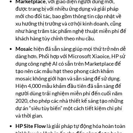
Marketplace
, với giao diện người dùng mới,
được trang bị với nhiều ứng dụng và giải pháp
mới cho đối tác, bao gồm thông tin cập nhật về
xu hướng thị trường và cơ hội kinh doanh, cũng
như hàng trăm tác phẩm nghệ thuật miễn phí để
khách hàng tùy chỉnh theo nhu cầu.
Mosaic
hiện đã sẵn sàng giúp mọi thứ trở nên dễ
dàng hơn. Phối hợp với Microsoft Xiaoice, HP sử
dụng công nghệ AI có sẵn trên Marketplace để
tạo nên các mẫu hạt theo phong cách khảm
mosaic không giới hạn và sẵn sàng để sử dụng.
Hiện 4,000 mẫu khảm đầu tiên đã sẵn sàng để
người dùng trải nghiệm miễn phí đến cuối năm
2020, cho phép các nhà thiết kế sáng tạo những
dự án “siêu tùy biến” một cách tiết kiệm chi phí
và thời gian.
HP Site Flow
là giải pháp tự động hóa hoàn toàn