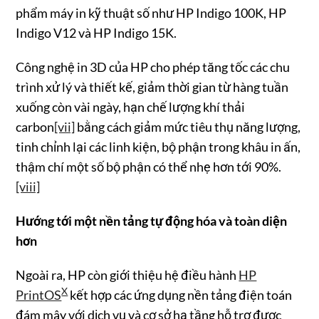
phẩm máy in kỹ thuật số như HP Indigo 100K, HP
Indigo V12 và HP Indigo 15K.
Công nghệ in 3D của HP cho phép tăng tốc các chu
trình xử lý và thiết kế, giảm thời gian từ hàng tuần
xuống còn vài ngày, hạn chế lượng khí thải
carbon
[vii]
bằng cách giảm mức tiêu thụ năng lượng,
tinh chỉnh lại các linh kiện, bộ phận trong khâu in ấn,
thậm chí một số bộ phận có thể nhẹ hơn tới 90%.
[viii]
Hướng tới một nền tảng tự động hóa và toàn diện
hơn
Ngoài ra, HP còn giới thiệu hệ điều hành
HP
X
PrintOS
kết hợp các ứng dụng nền tảng điện toán
đám mây với dịch vụ và cơ sở hạ tầng hỗ trợ được