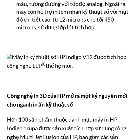
màu, tương đương với tốc độ analog. Ngoài ra,
máy còn hỗ trợ in tem nhãn kỹ thuật số với mật
độ chi tiết cao, từ 12 microns cho tới 450
microns, sử dụng lớp lót tích hợp.
Máy in kỹ thuật số HP Indigo V12 được tích hợp
X
công nghệ LEP
thế hệ mới.
Công nghệ in 3D của HP mở ra một kỷ nguyên mới
cho ngành in ấn kỹ thuật số
Hơn 100 sản phẩm thuộc danh mục máy in HP
Indigo drupa được sản xuất tích hợp sử dụng công
nghệ Multi Jet Fusion của HP, bao gồm các sản