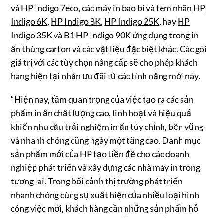
và HP Indigo 7eco, các máy in bao bì và tem nhãn
HP
Indigo 6K
,
HP Indigo 8K
,
HP Indigo 25K
, hay
HP
Indigo 35K
và B1 HP Indigo 90K ứng dụng trong in
ấn thùng carton và các vật liệu đặc biệt khác. Các gói
giá trị với các tùy chọn nâng cấp sẽ cho phép khách
hàng hiện tại nhận ưu đãi từ các tính năng mới này.
“Hiện nay, tầm quan trọng của việc tạo ra các sản
phẩm in ấn chất lượng cao, linh hoạt và hiệu quả
khiến nhu cầu trải nghiệm in ấn tùy chỉnh, bền vững
và nhanh chóng cũng ngày một tăng cao. Danh mục
sản phẩm mới của HP tạo tiền đề cho các doanh
nghiệp phát triển và xây dựng các nhà máy in trong
tương lai. Trong bối cảnh thị trường phát triển
nhanh chóng cùng sự xuất hiện của nhiều loại hình
công việc mới, khách hàng cần những sản phẩm hỗ