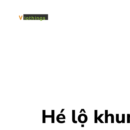
Hé lộ khu