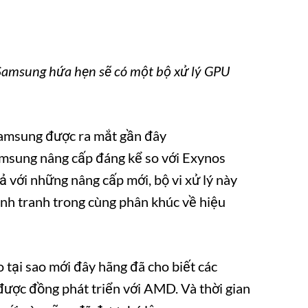
 Samsung hứa hẹn sẽ có một bộ xử lý GPU
Samsung được ra mắt gần đây
amsung nâng cấp đáng kể so với Exynos
ả với những nâng cấp mới, bộ vi xử lý này
ạnh tranh trong cùng phân khúc về hiệu
o tại sao mới đây hãng đã cho biết các
được đồng phát triển với AMD. Và thời gian