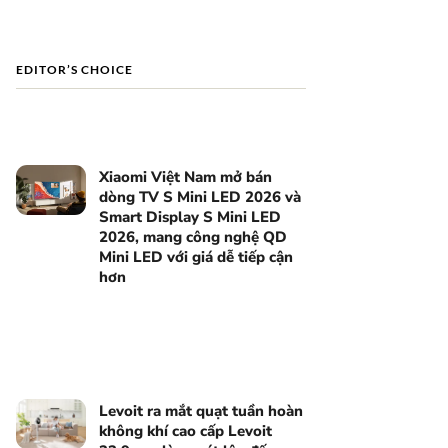
EDITOR’S CHOICE
Xiaomi Việt Nam mở bán
dòng TV S Mini LED 2026 và
Smart Display S Mini LED
2026, mang công nghệ QD
Mini LED với giá dễ tiếp cận
hơn
Levoit ra mắt quạt tuần hoàn
không khí cao cấp Levoit