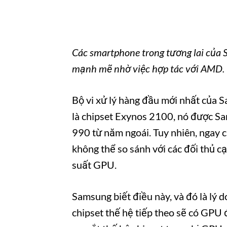
Các smartphone trong tương lai của
mạnh mẽ nhờ việc hợp tác với AMD.
Bộ vi xử lý hàng đầu mới nhất của 
là chipset Exynos 2100, nó được S
990 từ năm ngoái. Tuy nhiên, ngay c
không thể so sánh với các đối thủ c
suất GPU.
Samsung biết điều này, và đó là lý d
chipset thế hệ tiếp theo sẽ có GPU 