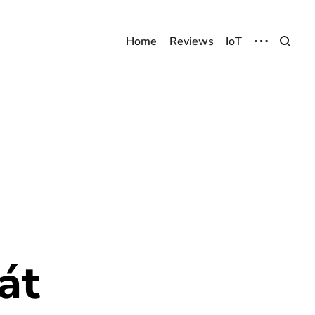
Home
Reviews
IoT
át