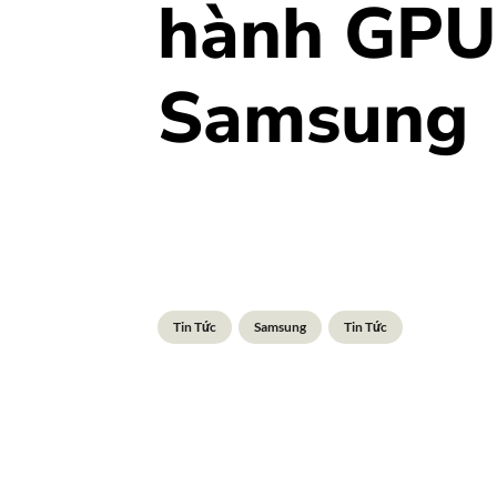
hành GPU
Samsung
Tin Tức
Samsung
Tin Tức