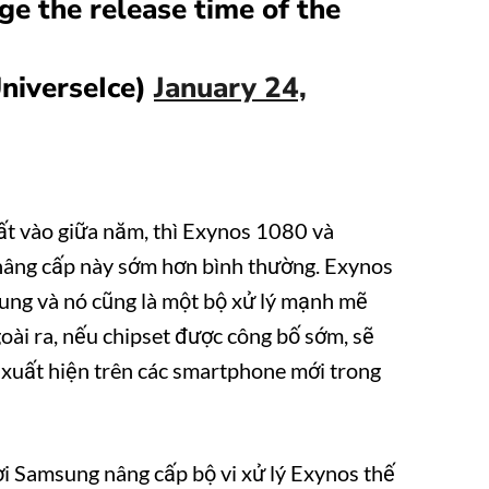
 the release time of the
niverseIce)
January 24,
 vào giữa năm, thì Exynos 1080 và
âng cấp này sớm hơn bình thường. Exynos
ung và nó cũng là một bộ xử lý mạnh mẽ
oài ra, nếu chipset được công bố sớm, sẽ
 xuất hiện trên các smartphone mới trong
i Samsung nâng cấp bộ vi xử lý Exynos thế