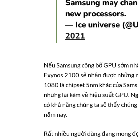
Samsung may change
new processors.
— Ice universe (@U
2021
Nếu Samsung công bố GPU sớm nhất
Exynos 2100 sẽ nhận được những n
1080 là chipset 5nm khác của Sams
nhưng lại kém về hiệu suất GPU. Ng
có khả năng chúng ta sẽ thấy chúng
năm nay.
Rất nhiều người dùng đang mong đợ