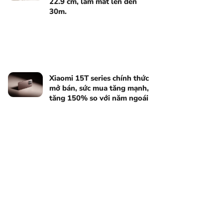
22.9 cm, làm mát lên đến
30m.
Xiaomi 15T series chính thức
mở bán, sức mua tăng mạnh,
tăng 150% so với năm ngoái