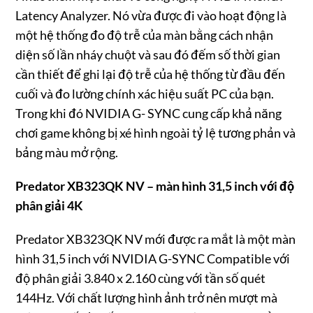
Latency Analyzer. Nó vừa được đi vào hoạt động là
một hệ thống đo độ trễ của màn bằng cách nhận
diện số lần nháy chuột và sau đó đếm số thời gian
cần thiết để ghi lại độ trễ của hệ thống từ đầu đến
cuối và đo lường chính xác hiệu suất PC của bạn.
Trong khi đó NVIDIA G- SYNC cung cấp khả năng
chơi game không bị xé hình ngoài tỷ lệ tương phản và
bảng màu mở rộng.
Predator XB323QK NV – màn hình 31,5 inch với độ
phân giải 4K
Predator XB323QK NV mới được ra mắt là một màn
hình 31,5 inch với NVIDIA G-SYNC Compatible với
độ phân giải 3.840 x 2.160 cùng với tần số quét
144Hz. Với chất lượng hình ảnh trở nên mượt mà