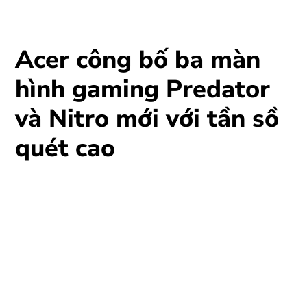
Acer công bố ba màn
hình gaming Predator
và Nitro mới với tần sồ
quét cao