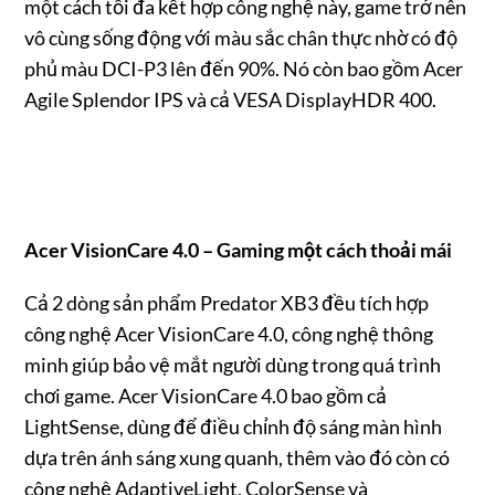
một cách tối đa kết hợp công nghệ này, game trở nên
vô cùng sống động với màu sắc chân thực nhờ có độ
phủ màu DCI-P3 lên đến 90%. Nó còn bao gồm Acer
Agile Splendor IPS và cả VESA DisplayHDR 400.
Acer VisionCare 4.0 – Gaming m
ộ
t cách tho
ả
i mái
Cả 2 dòng sản phẩm Predator XB3 đều tích hợp
công nghệ Acer VisionCare 4.0, công nghệ thông
minh giúp bảo vệ mắt người dùng trong quá trình
chơi game. Acer VisionCare 4.0 bao gồm cả
LightSense, dùng để điều chỉnh độ sáng màn hình
dựa trên ánh sáng xung quanh, thêm vào đó còn có
công nghệ AdaptiveLight, ColorSense và