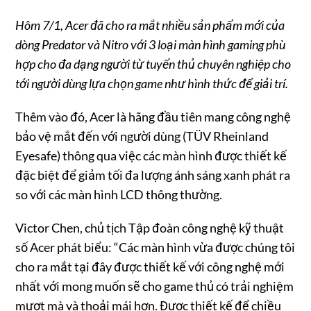
Hôm 7/1, Acer đã cho ra mắt nhiều sản phẩm mới của
dòng Predator và Nitro với 3 loại màn hình gaming phù
hợp cho đa dạng người từ tuyển thủ chuyên nghiệp cho
tới người dùng lựa chọn game như hình thức để giải trí.
Thêm vào đó, Acer là hãng đầu tiên mang công nghệ
bảo vệ mắt đến với người dùng (TÜV Rheinland
Eyesafe) thông qua việc các màn hình được thiết kế
đặc biệt để giảm tối đa lượng ánh sáng xanh phát ra
so với các màn hình LCD thông thường.
Victor Chen, chủ tịch Tập đoàn công nghệ kỹ thuật
số Acer phát biểu: “Các màn hình vừa được chúng tôi
cho ra mắt tại đây được thiết kế với công nghệ mới
nhất với mong muốn sẽ cho game thủ có trải nghiệm
mượt mà và thoải mái hơn. Được thiết kế để chiều