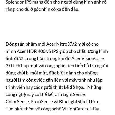
Splendor IPS mang đến cho người dùng hình ảnh rõ
ràng, cho dù ở góc nhìn có xa đến đâu.
Dòng sản phẩm mới Acer Nitro XV2 mới có cho
mình Acer HDR 400 và IPS giúp cho chất lượng hình
ảnh được trong hơn, trong khi đó Acer VisionCare
3.0 tích hợp một vài công nghệ tiên tiến hỗ trợ người
dùng khỏi bị mỏi mắt, đặc biệt dành cho những
người làm công việc gắn liền với máy tính như lập
trình viên hay các người thiết kế đồ họa… Những
công nghệ này có thể kể ra là LightSense,
ColorSense, ProxiSense và BluelightShield Pro.
Tìm hiểu thêm về công nghệ VisionCare tại
đây
.