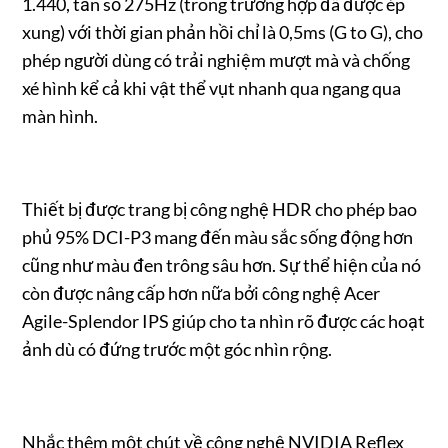
1.440, tần số 275Hz (trong trường hợp đã được ép
xung) với thời gian phản hồi chỉ là 0,5ms (G to G), cho
phép người dùng có trải nghiệm mượt mà và chống
xé hình kể cả khi vật thể vụt nhanh qua ngang qua
màn hình.
Thiết bị được trang bị công nghệ HDR cho phép bao
phủ 95% DCI-P3 mang đến màu sắc sống động hơn
cũng như màu đen trông sâu hơn. Sự thể hiện của nó
còn được nâng cấp hơn nữa bởi công nghệ Acer
Agile-Splendor IPS giúp cho ta nhìn rõ được các hoạt
ảnh dù có đứng trước một góc nhìn rộng.
Nhắc thêm một chút về công nghệ NVIDIA Reflex