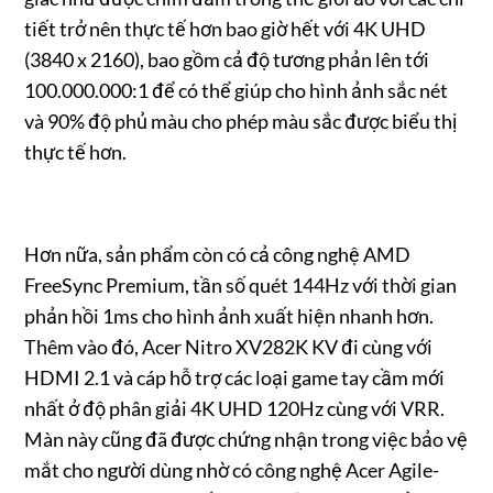
tiết trở nên thực tế hơn bao giờ hết với 4K UHD
(3840 x 2160), bao gồm cả độ tương phản lên tới
100.000.000:1 để có thể giúp cho hình ảnh sắc nét
và 90% độ phủ màu cho phép màu sắc được biểu thị
thực tế hơn.
Hơn nữa, sản phẩm còn có cả công nghệ AMD
FreeSync Premium, tần số quét 144Hz với thời gian
phản hồi 1ms cho hình ảnh xuất hiện nhanh hơn.
Thêm vào đó, Acer Nitro XV282K KV đi cùng với
HDMI 2.1 và cáp hỗ trợ các loại game tay cầm mới
nhất ở độ phân giải 4K UHD 120Hz cùng với VRR.
Màn này cũng đã được chứng nhận trong việc bảo vệ
mắt cho người dùng nhờ có công nghệ Acer Agile-