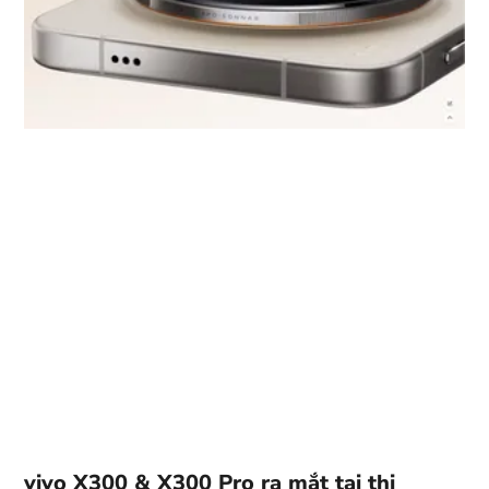
vivo X300 & X300 Pro ra mắt tại thị