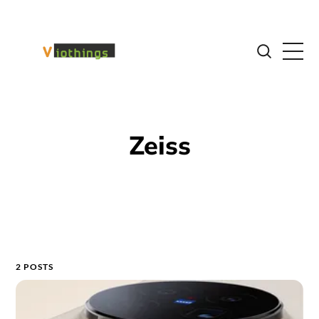
Zeiss
2 POSTS