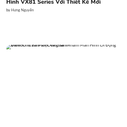
Hình VX81 Series Với Thiết Kế Mới
by
Hưng Nguyễn