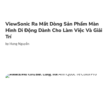
ViewSonic Ra Mắt Dòng Sản Phẩm Màn
Hình Di Động Dành Cho Làm Việc Và Giải
Trí
by
Hưng Nguyễn