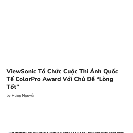
ViewSonic Tổ Chức Cuộc Thi Ảnh Quốc
Tế ColorPro Award Với Chủ Đề “Lòng
Tốt”
by
Hưng Nguyễn