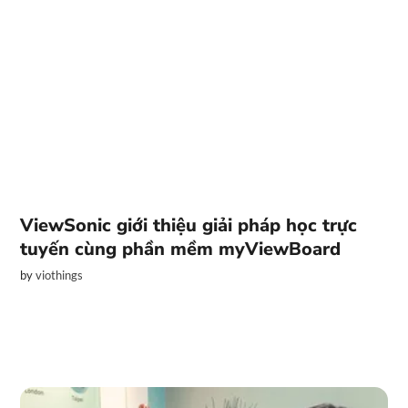
ViewSonic giới thiệu giải pháp học trực
tuyến cùng phần mềm myViewBoard
by
viothings