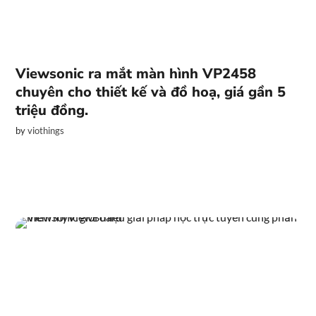
Viewsonic ra mắt màn hình VP2458
chuyên cho thiết kế và đồ hoạ, giá gần 5
triệu đồng.
by
viothings