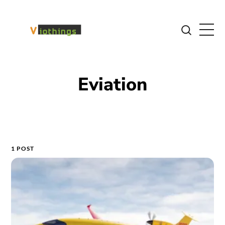
Eviation
1 POST