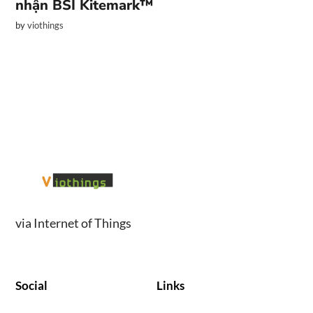
nhận BSI Kitemark™
by
viothings
via Internet of Things
Social
Links